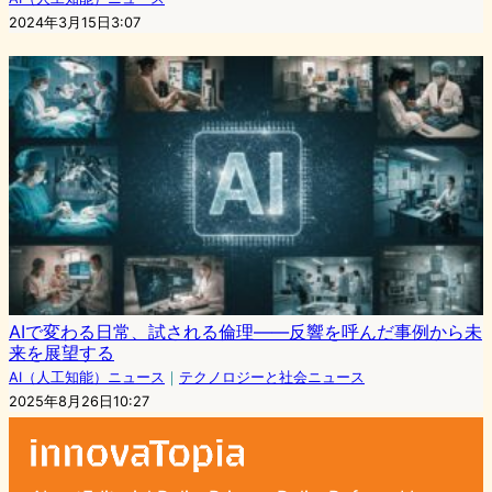
2024年3月15日3:07
AIで変わる日常、試される倫理――反響を呼んだ事例から未
来を展望する
AI（人工知能）ニュース
｜
テクノロジーと社会ニュース
2025年8月26日10:27