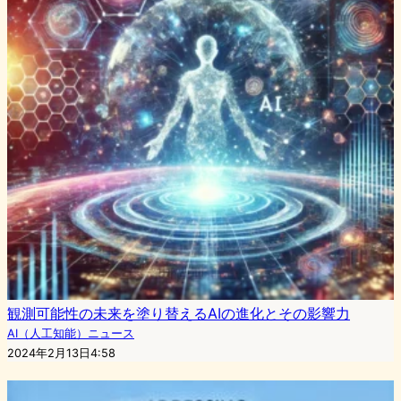
観測可能性の未来を塗り替えるAIの進化とその影響力
AI（人工知能）ニュース
2024年2月13日4:58