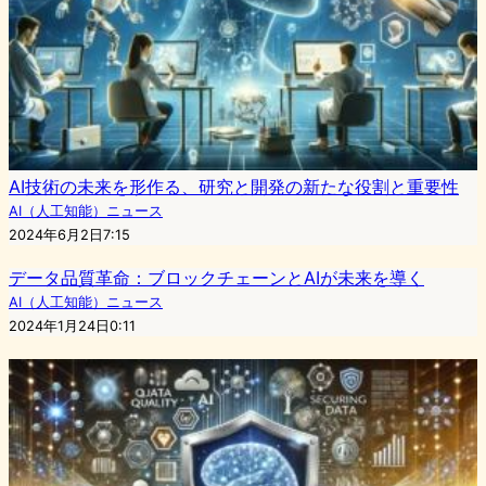
AI技術の未来を形作る、研究と開発の新たな役割と重要性
AI（人工知能）ニュース
2024年6月2日7:15
データ品質革命：ブロックチェーンとAIが未来を導く
AI（人工知能）ニュース
2024年1月24日0:11