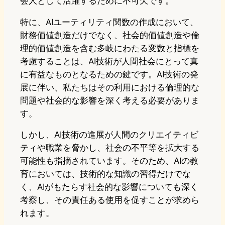
会人として活躍するために不可欠です。
特に、AIユーティリティ関数の作成において、
財務価値創造だけでなく、社会的価値創造や倫
理的価値創造を含む多岐にわたる変数と指標を
考慮することは、AI技術が人間社会にとって真
に有益なものとなるための鍵です。AI技術の発
展に伴い、私たちはその利用における倫理的な
問題や社会的な影響を深く考える必要がありま
す。
しかし、AI技術の進展が人間のクリエイティビ
ティや職業を脅かし、社会の不平等を拡大する
可能性も指摘されています。そのため、AIの教
育においては、技術的な知識の習得だけでな
く、AIがもたらす社会的な影響についても深く
考察し、その責任ある使用を促すことが求めら
れます。