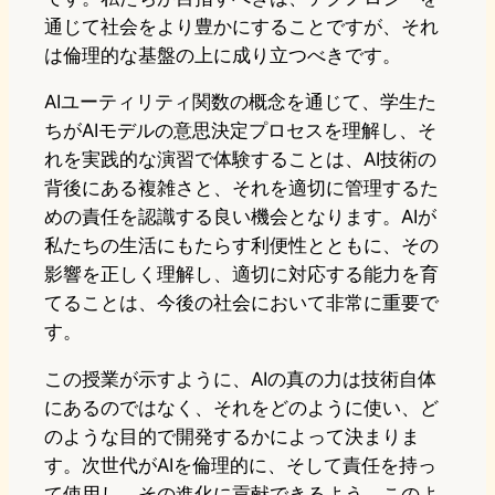
通じて社会をより豊かにすることですが、それ
は倫理的な基盤の上に成り立つべきです。
AIユーティリティ関数の概念を通じて、学生た
ちがAIモデルの意思決定プロセスを理解し、そ
れを実践的な演習で体験することは、AI技術の
背後にある複雑さと、それを適切に管理するた
めの責任を認識する良い機会となります。AIが
私たちの生活にもたらす利便性とともに、その
影響を正しく理解し、適切に対応する能力を育
てることは、今後の社会において非常に重要で
す。
この授業が示すように、AIの真の力は技術自体
にあるのではなく、それをどのように使い、ど
のような目的で開発するかによって決まりま
す。次世代がAIを倫理的に、そして責任を持っ
て使用し、その進化に貢献できるよう、このよ