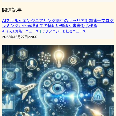
関連記事
AIスキルがエンジニアリング学生のキャリアを加速―プログ
ラミングから倫理までの幅広い知識が未来を形作る
AI（人工知能）ニュース
｜
テクノロジーと社会ニュース
2023年12月27日22:00