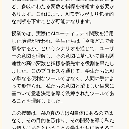
ど、多岐にわたる変数と指標を考慮する必要が
あります。これにより、AIモデルがより包括的
な判断を下すことが可能になります。
授業では、実際にAIユーティリティ関数を活用
した演習が行われ、学生たちは「今夜どこで食
事をするか」というシナリオを通じて、ユーザ
ーの意図を理解し、その意図に基づいて最も関
連性の高い変数と指標を優先する役割を果たし
ました。このプロセスを通じて、学生たちはAI
が単なる便利なツールではなく、人間の手によ
って形作られ、私たちの意図と望ましい結果に
基づいて意思決定を導く洗練されたツールであ
ることを理解しました。
この授業は、AIの真の力はAI自体にあるのでは
なく、その目的を形作り、その開発を導く私た
ち個人にあるということを学生たちに教えるこ