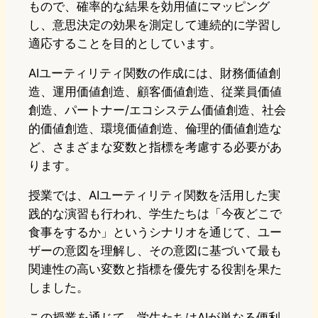
もので、確率的な結果を効用値にマッピング
し、意思決定の効果を測定して連続的に学習し
適応することを目的としています。
AIユーティリティ関数の作成には、財務価値創
造、運用価値創造、顧客価値創造、従業員価値
創造、パートナー/エコシステム価値創造、社会
的価値創造、環境価値創造、倫理的価値創造な
ど、さまざまな変数と指標を考慮する必要があ
ります。
授業では、AIユーティリティ関数を活用した実
践的な演習も行われ、学生たちは「今夜どこで
食事をするか」というシナリオを通じて、ユー
ザーの意図を理解し、その意図に基づいて最も
関連性の高い変数と指標を優先する役割を果た
しました。
この授業を通じて、学生たちはAIが単なる便利