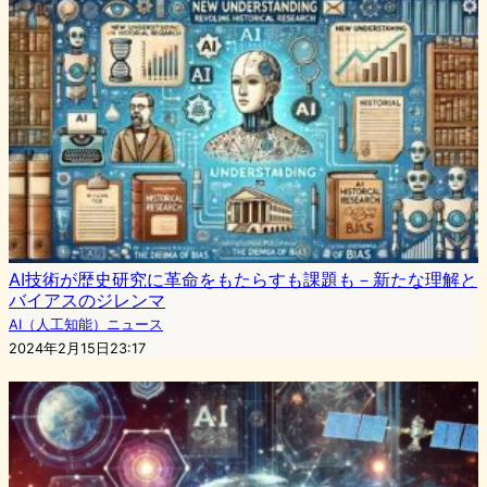
AI技術が歴史研究に革命をもたらすも課題も－新たな理解と
バイアスのジレンマ
AI（人工知能）ニュース
2024年2月15日23:17