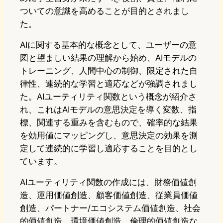
ついての意識を高めることが目的とされまし
た。
AIに関する基本的な概念として、ユーザーの意
図と望ましい結果の理解から始め、AIモデルの
トレーニング、人間中心の制御、限定された自
律性、連続的な学習と適応などが強調されまし
た。AIユーティリティ関数という概念が紹介さ
れ、これはAIモデルの意思決定を導く変数、指
標、関連する重みを含むもので、確率的な結果
を効用値にマッピングし、意思決定の効果を測
定して連続的に学習し適応することを目的とし
ています。
AIユーティリティ関数の作成には、財務価値創
造、運用価値創造、顧客価値創造、従業員価値
創造、パートナー/エコシステム価値創造、社会
的価値創造、環境価値創造、倫理的価値創造な