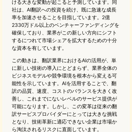
ける大きな変動が起こると予測しています。同
社は、AI翻訳への投資を続け、既に急速な成長
率を加速させることを目指しています。2億
2330万ドル以上のベンチャーファンディングを
確保しており、業界がこの新しい方向にシフト
するにつれて市場シェアを拡大するための十分
な資本を有しています。
この動きは、翻訳業界におけるAIの活用が、単
に新しい技術の導入にとどまらず、業界全体の
ビジネスモデルや競争環境を根本から変える可
能性を示しています。AIを活用することで、翻
訳の品質、速度、コストのバランスを大きく改
善し、これまでにないレベルのサービス提供が
可能になります。しかし、この変革は従来の翻
訳サービスプロバイダーにとっては大きな挑戦
となり、技術革新に適応できない企業は市場か
ら淘汰されるリスクに直面しています。