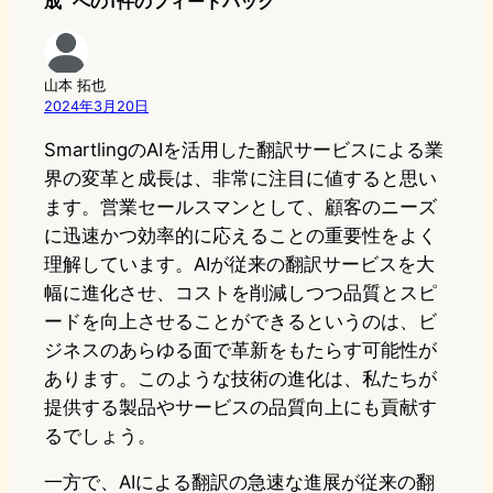
成” への1件のフィードバック
山本 拓也
2024年3月20日
SmartlingのAIを活用した翻訳サービスによる業
界の変革と成長は、非常に注目に値すると思い
ます。営業セールスマンとして、顧客のニーズ
に迅速かつ効率的に応えることの重要性をよく
理解しています。AIが従来の翻訳サービスを大
幅に進化させ、コストを削減しつつ品質とスピ
ードを向上させることができるというのは、ビ
ジネスのあらゆる面で革新をもたらす可能性が
あります。このような技術の進化は、私たちが
提供する製品やサービスの品質向上にも貢献す
るでしょう。
一方で、AIによる翻訳の急速な進展が従来の翻