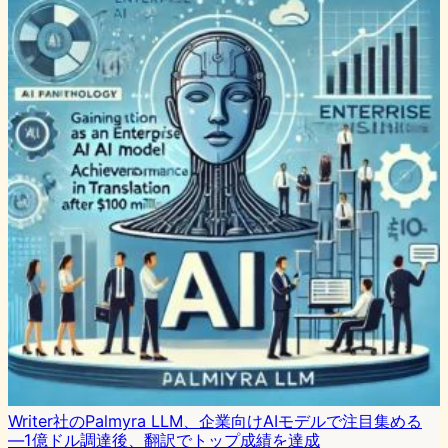
Writer社のPalmyra LLM、企業向けAIモデルで注目集める
―1億ドル調達後、翻訳でトップ成績を達成