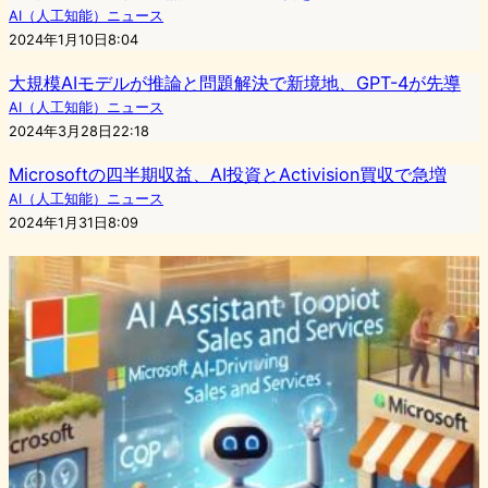
AI（人工知能）ニュース
2024年1月10日8:04
大規模AIモデルが推論と問題解決で新境地、GPT-4が先導
AI（人工知能）ニュース
2024年3月28日22:18
Microsoftの四半期収益、AI投資とActivision買収で急増
AI（人工知能）ニュース
2024年1月31日8:09