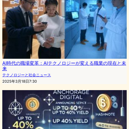
AI時代の職場変革：AIテクノロジーが変える職業の現在と未
来
テクノロジーと社会ニュース
2025年3月18日7:30