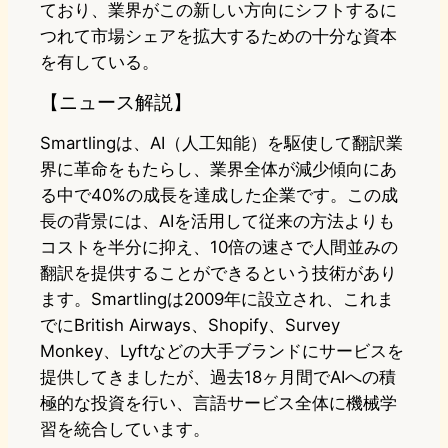
ており、業界がこの新しい方向にシフトするに
つれて市場シェアを拡大するための十分な資本
を有している。
【ニュース解説】
Smartlingは、AI（人工知能）を駆使して翻訳業
界に革命をもたらし、業界全体が減少傾向にあ
る中で40%の成長を達成した企業です。この成
長の背景には、AIを活用して従来の方法よりも
コストを半分に抑え、10倍の速さで人間並みの
翻訳を提供することができるという技術があり
ます。Smartlingは2009年に設立され、これま
でにBritish Airways、Shopify、Survey
Monkey、Lyftなどの大手ブランドにサービスを
提供してきましたが、過去18ヶ月間でAIへの積
極的な投資を行い、言語サービス全体に機械学
習を統合しています。