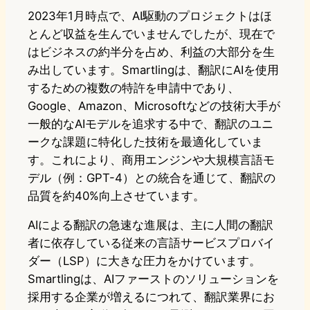
2023年1月時点で、AI駆動のプロジェクトはほ
とんど収益を生んでいませんでしたが、現在で
はビジネスの約半分を占め、利益の大部分を生
み出しています。Smartlingは、翻訳にAIを使用
するための複数の特許を申請中であり、
Google、Amazon、Microsoftなどの技術大手が
一般的なAIモデルを追求する中で、翻訳のユニ
ークな課題に特化した技術を最適化していま
す。これにより、商用エンジンや大規模言語モ
デル（例：GPT-4）との統合を通じて、翻訳の
品質を約40%向上させています。
AIによる翻訳の急速な進展は、主に人間の翻訳
者に依存している従来の言語サービスプロバイ
ダー（LSP）に大きな圧力をかけています。
Smartlingは、AIファーストのソリューションを
採用する企業が増えるにつれて、翻訳業界にお