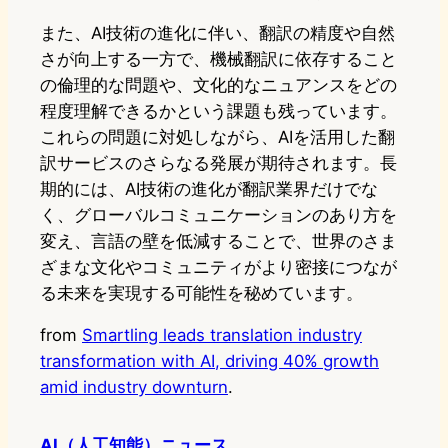
また、AI技術の進化に伴い、翻訳の精度や自然
さが向上する一方で、機械翻訳に依存すること
の倫理的な問題や、文化的なニュアンスをどの
程度理解できるかという課題も残っています。
これらの問題に対処しながら、AIを活用した翻
訳サービスのさらなる発展が期待されます。長
期的には、AI技術の進化が翻訳業界だけでな
く、グローバルコミュニケーションのあり方を
変え、言語の壁を低減することで、世界のさま
ざまな文化やコミュニティがより密接につなが
る未来を実現する可能性を秘めています。
from
Smartling leads translation industry
transformation with AI, driving 40% growth
amid industry downturn
.
AI（人工知能）ニュース