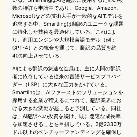
いる。SmartlingはAIを翻訳に使用するための複
数の特許を申請中であり、Google、Amazon、
Microsoftなどの技術大手が一般的なAIモデルを
追求する中、Smartlingは翻訳のユニークな課題
に特化した技術を最適化している。これによ
り、商用エンジンや大規模言語モデル（例：
GPT-4）との統合を通じて、翻訳の品質を約
40%向上させている。
AIによる翻訳の急速な進展は、主に人間の翻訳
者に依存している従来の言語サービスプロバイ
ダー（LSP）に大きな圧力をかけている。
Smartlingは、AIファーストのソリューションを
採用する企業が増えるにつれて、翻訳業界にお
ける大きな変動が起こると予測している。同社
は、AI翻訳への投資を続け、既に急速な成長率
を加速させることを目指している。2億2330万
ドル以上のベンチャーファンディングを確保し