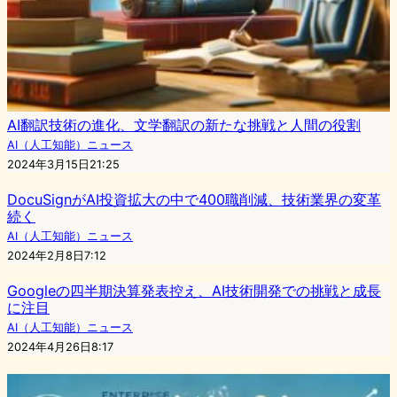
AI翻訳技術の進化、文学翻訳の新たな挑戦と人間の役割
AI（人工知能）ニュース
2024年3月15日21:25
DocuSignがAI投資拡大の中で400職削減、技術業界の変革
続く
AI（人工知能）ニュース
2024年2月8日7:12
Googleの四半期決算発表控え、AI技術開発での挑戦と成長
に注目
AI（人工知能）ニュース
2024年4月26日8:17