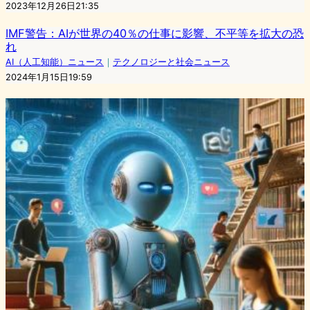
2023年12月26日21:35
IMF警告：AIが世界の40％の仕事に影響、不平等を拡大の恐
れ
AI（人工知能）ニュース
｜
テクノロジーと社会ニュース
2024年1月15日19:59