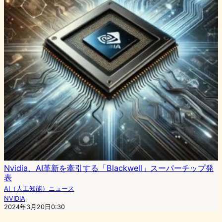
Nvidia、AI革新を牽引する「Blackwell」スーパーチップ発
表
AI（人工知能）ニュース
NVIDIA
2024年3月20日0:30