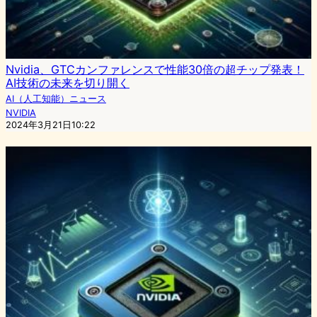
Nvidia、GTCカンファレンスで性能30倍の超チップ発表！
AI技術の未来を切り開く
AI（人工知能）ニュース
NVIDIA
2024年3月21日10:22