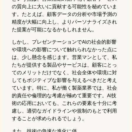
の質向上に大いに貢献する可能性を秘めていま
す。たとえば、顧客データの分析や市場予測の
精度が大幅に向上し、よりパーソナライズされ
た提案が可能になるかもしれません。
しかし、プレゼンテーションでAIの社会的影響
や環境への影響について触れられなかった点に
は、少し懸念を感じます。営業マンとして、私
たちが提供する製品やサービスは、顧客にとっ
てのメリットだけでなく、社会全体や環境に対
してもポジティブな影響を与えるべきだと考え
ています。特に、私が働く製薬業界では、社会
的責任や倫理的な考慮が極めて重要です。AI技
術の応用においても、これらの要素を十分に考
慮し、適切なガイドラインや規制のもとで利用
することが求められるでしょう。
また、技術の急速な進化に伴