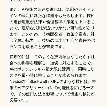
また、AI技術の急速な進化は、規制やガイドラ
インの策定に新たな課題をもたらします。技術
の進歩速度が法律や倫理基準の策定を上回るこ
とで、適切な規制が追いつかない可能性があり
ます。このため、技術開発者、政策立案者、社
会全体が協力し、技術の進歩と社会的責任のバ
ランスを取ることが重要です。
長期的には、このような技術革新がもたらす社
会への影響を理解し、適切に対応することで、
AIのポテンシャルを最大限に活用し、同時にリ
スクを最小限に抑えることが求められます。
Nvidiaの「Blackwell」GPUのような技術は、未
来のAIアプリケーションの可能性を広げる一方
で、その使用方法と影響について慎重な検討が
必要です。