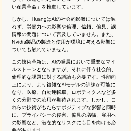
い産業革命」を推進しています。
しかし、HuangはAIの社会的影響については触
れず、労働力への影響や倫理、信頼、偏見、誤
情報の問題について言及していません。また、
Nvidia製品の製造と使用が環境に与える影響に
ついても触れていません。
この技術革新は、AIの発展において重要なマイ
ルストーンとなりますが、それに伴う社会的、
倫理的な課題に対する議論も必要です。性能向
上により、より複雑なAIモデルの訓練が可能に
なり、医療、自動運転車、ロボティクスなど多
くの分野での応用が期待されます。しかし、こ
れらの技術がもたらすポジティブな影響と同時
に、プライバシーの侵害、偏見の増幅、雇用へ
の影響など、潜在的なリスクにも目を向ける必
要があります。