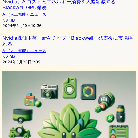
Nvidia、AIコストとエネルギー消費を大幅削減する
Blackwell GPU発表
AI（人工知能）ニュース
NVIDIA
2024年3月19日10:36
Nvidia株価下落、新AIチップ「Blackwell」発表後に市場揺
れる
AI（人工知能）ニュース
NVIDIA
2024年3月20日0:05