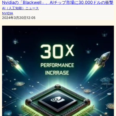
Nvidiaの「Blackwell」、AIチップ市場に30,000ドルの衝撃
AI（人工知能）ニュース
NVIDIA
2024年3月20日12:05