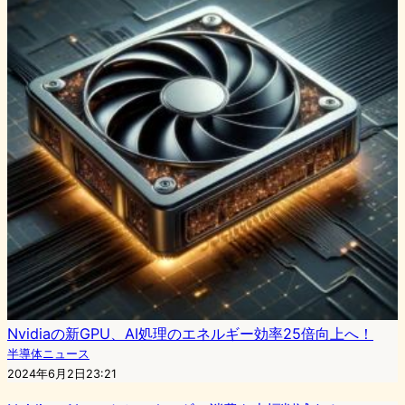
Nvidiaの新GPU、AI処理のエネルギー効率25倍向上へ！
半導体ニュース
2024年6月2日23:21