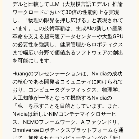
デルと比較してLLM（大規模言語モデル）推論
ワークロードにおいて30倍の性能向上を実現
し、「物理の限界を押し広げる」と表現されて
います。この技術革新は、生成AIの新しい産業
革命を支える超高速データセンターや大型GPU
の必要性を強調し、健康管理からロボティクス
まで幅広い分野で価値あるソフトウェアの創出
を可能にします。
Huangのプレゼンテーションは、Nvidiaの成功
の核心である開発者コミュニティに向けられて
おり、コンピュータグラフィックス、物理学、
人工知能が一体となって機能するNvidiaの
「魂」を示すことを目的としています。また、
Nvidiaは新しいNIMコンテナマイクロサービ
ス、NEMOフレームワーク、AIファウンドリ、
Omniverseロボティクスプラットフォームを通
じて、加速されたコンピューティングの「新し