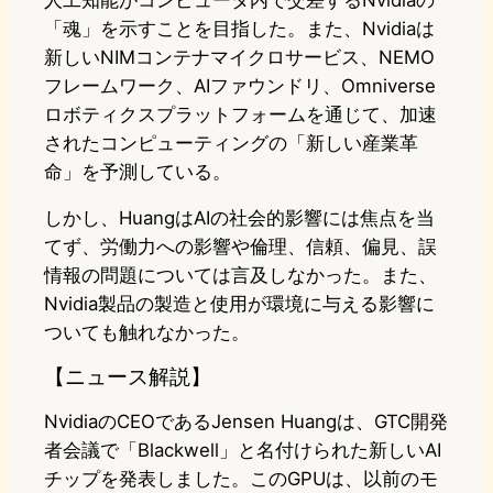
人工知能がコンピュータ内で交差するNvidiaの
「魂」を示すことを目指した。また、Nvidiaは
新しいNIMコンテナマイクロサービス、NEMO
フレームワーク、AIファウンドリ、Omniverse
ロボティクスプラットフォームを通じて、加速
されたコンピューティングの「新しい産業革
命」を予測している。
しかし、HuangはAIの社会的影響には焦点を当
てず、労働力への影響や倫理、信頼、偏見、誤
情報の問題については言及しなかった。また、
Nvidia製品の製造と使用が環境に与える影響に
ついても触れなかった。
【ニュース解説】
NvidiaのCEOであるJensen Huangは、GTC開発
者会議で「Blackwell」と名付けられた新しいAI
チップを発表しました。このGPUは、以前のモ