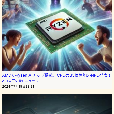
AMDがRyzen AIチップ搭載、CPUの35倍性能のNPU発表！
AI（人工知能）ニュース
2024年7月15日23:31