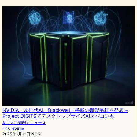
NVIDIA、次世代AI「Blackwell」搭載の新製品群を発表 –
Project DIGITSでデスクトップサイズAIスパコンも
AI（人工知能）ニュース
CES
NVIDIA
2025年1月10日19:02