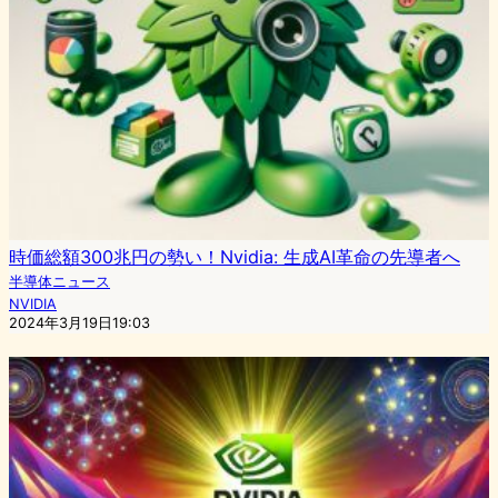
時価総額300兆円の勢い！Nvidia: 生成AI革命の先導者へ
半導体ニュース
NVIDIA
2024年3月19日19:03