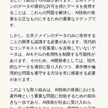
るという観点から問題があります。公共ドメイ
ンのデータや適切な許可を得たデータを使用す
ることは、これらの問題を解決し、AI技術の発
展を公正なものにするための重要なステップで
す。
しかし、公共ドメインのデータのみに依存する
ことの限界も認識する必要があります。現代的
なコンテキストや言葉遣いを反映していないデ
ータは、AIモデルの有用性を制限する可能性が
あります。そのため、AI開発者としては、現代
的なデータを適切に取り入れつつ、著作権や倫
理的な問題を遵守する方法を常に模索する必要
があります。
このような取り組みは、AI技術の発展における
著作権という重要な問題に対処するための前向
きな一歩であり、AI技術が社会に受け入れら