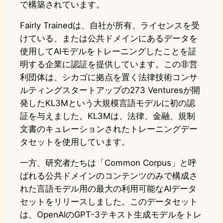
で構築されています。
Fairly Trainedは、自社が所有、ライセンスを受
けている、または公共ドメインにあるデータを
使用してAIモデルをトレーニングしたことを証
明する企業に認証を提供しています。この非営
利団体は、シカゴに拠点を置く法律技術コンサ
ルティングスタートアップの273 Venturesが開
発したKL3Mという大規模言語モデルに初の認
証を与えました。KL3Mは、法律、金融、規制
文書のキュレーションされたトレーニングデー
タセットを使用しています。
一方、研究者たちは「Common Corpus」と呼
ばれる公共ドメインのコンテンツのみで構成さ
れた言語モデル用の最大の利用可能なAIデータ
セットをリリースしました。このデータセット
は、OpenAIのGPT-3テキスト生成モデルをトレ