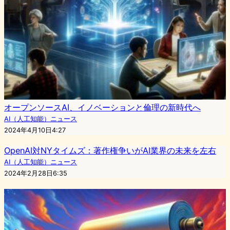
オープンソースAI、イノベーションと倫理の新時代へ
AI（人工知能）ニュース
2024年4月10日4:27
OpenAI対NYタイムズ：著作権争いがAI業界の未来を左右
AI（人工知能）ニュース
2024年2月28日6:35