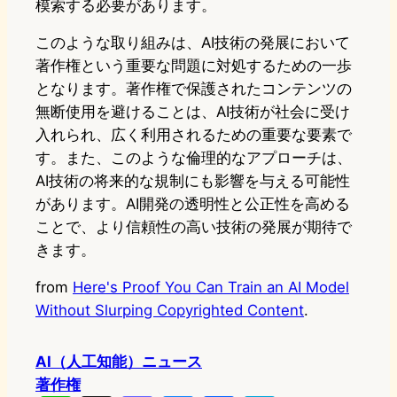
模索する必要があります。
このような取り組みは、AI技術の発展において
著作権という重要な問題に対処するための一歩
となります。著作権で保護されたコンテンツの
無断使用を避けることは、AI技術が社会に受け
入れられ、広く利用されるための重要な要素で
す。また、このような倫理的なアプローチは、
AI技術の将来的な規制にも影響を与える可能性
があります。AI開発の透明性と公正性を高める
ことで、より信頼性の高い技術の発展が期待で
きます。
from
Here's Proof You Can Train an AI Model
Without Slurping Copyrighted Content
.
AI（人工知能）ニュース
著作権