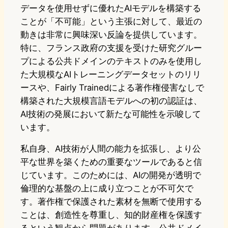
データを使用せずに優れたAIモデルを構築する
ことが「不可能」という主張に対して、最近の
動きは非常に興味深い反論を提供しています。
特に、フランス政府の支援を受けた研究グルー
プによる公共ドメインのテキストのみを使用し
た大規模なAIトレーニングデータセットのリリ
ースや、Fairly Trainedによる著作権侵害なしで
構築された大規模言語モデルへの初の認証は、
AI技術の発展において新たな可能性を示唆して
います。
私自身、AI技術が人間の能力を拡張し、より公
平な世界を築くための重要なツールであると信
じています。このためには、AIの開発が透明で
倫理的な基盤の上に成り立つことが不可欠で
す。著作権で保護された素材を無断で使用する
ことは、創造性を尊重し、知的財産権を保護す