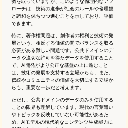
勢を取っていますが、このような倫理的なアプ
ローチは、技術の進歩が社会のルールや倫理観
と調和を保ちつつ進むことを示しており、評価
できます。
特に、著作権問題は、創作者の権利と技術の発
展という、相反する価値の間でバランスを取る
必要がある難しい問題です。公共ドメインのデ
ータや適切な許可を得たデータを使用すること
で、AI開発がより公正な基盤の上に進むこと
は、技術の発展を支持する立場からも、また、
伝統やコミュニティの価値を大切にする立場か
らも、重要な一歩だと考えます。
ただし、公共ドメインのデータのみを使用する
ことの限界も理解しています。現代の言葉遣い
やトピックを反映していない可能性があるた
め、AIモデルの現代的なコンテンツ生成能力に