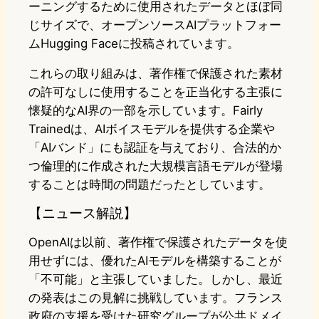
ーニングするために使用されたデータとほぼ同
じサイズで、オープンソースAIプラットフォー
ムHugging Faceに投稿されています。
これらの取り組みは、著作権で保護された素材
の許可なしに使用することを正当化する主張に
懐疑的なAI界の一部を示しています。Fairly
Trainedは、AIボイスモデルを提供する企業や
「AIバンド」にも認証を与えており、合法的か
つ倫理的に作成された大規模言語モデルが登場
することは時間の問題だったとしています。
【ニュース解説】
OpenAIは以前、著作権で保護されたデータを使
用せずには、優れたAIモデルを構築することが
「不可能」と主張していました。しかし、最近
の発表はこの見解に挑戦しています。フランス
政府の支援を受けた研究グループが公共ドメイ