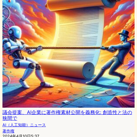
議会提案、AI企業に著作権素材公開を義務化: 創造性と法の
狭間で
AI（人工知能）ニュース
著作権
2024年4月10日5:37