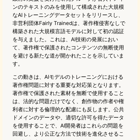
ンのテキストのみを使用して構成された大規模
なAIトレーニングデータセットをリリースし、
非営利団体Fairly Trainedは、著作権侵害なしで
構築された大規模言語モデルに対して初の認証
を与えました。これは、AI技術の発展におい
て、著作権で保護されたコンテンツの無断使用
を避ける新たな道が開かれたことを示していま
す。
この動きは、AIモデルのトレーニングにおける
著作権問題に対する重要な対応策となります。
著作権で保護された素材を無断で使用すること
は、法的な問題だけでなく、創作物の作者や権
利者に対する倫理的な配慮にも反します。公共
ドメインのデータや、適切な許可を得たデータ
を使用することで、AI開発者はこれらの問題を
回避し、より公正な方法で技術を進化させるこ