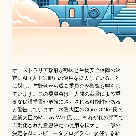
オーストラリア政府が移民と生物安全保障の決
定にAI（人工知能）の使用を拡大していること
に対し、与野党から成る委員会が警鐘を鳴らし
ています。この委員会は、人間の裁量による重
要な保護措置が危険にさらされる可能性がある
と警告しています。内務大臣のClare O’Neil氏と
農業大臣のMurray Watt氏は、それぞれの部門で
自動化された意思決定の使用を拡大し、一部の
決定をAIコンピュータプログラムに委任する新