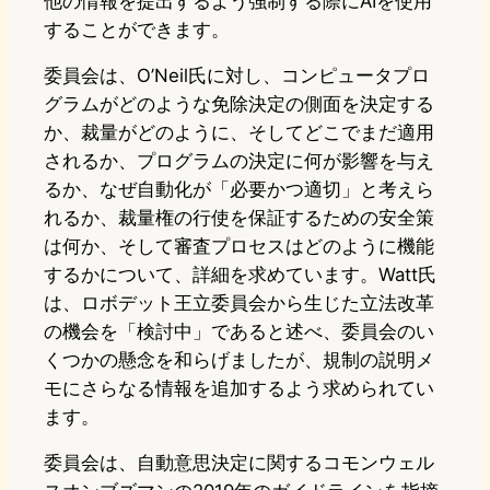
他の情報を提出するよう強制する際にAIを使用
することができます。
委員会は、O’Neil氏に対し、コンピュータプロ
グラムがどのような免除決定の側面を決定する
か、裁量がどのように、そしてどこでまだ適用
されるか、プログラムの決定に何が影響を与え
るか、なぜ自動化が「必要かつ適切」と考えら
れるか、裁量権の行使を保証するための安全策
は何か、そして審査プロセスはどのように機能
するかについて、詳細を求めています。Watt氏
は、ロボデット王立委員会から生じた立法改革
の機会を「検討中」であると述べ、委員会のい
くつかの懸念を和らげましたが、規制の説明メ
モにさらなる情報を追加するよう求められてい
ます。
委員会は、自動意思決定に関するコモンウェル