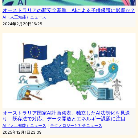
オーストラリアの新安全基準、AIによる子供保護に影響か？
AI（人工知能）ニュース
2024年2月29日16:25
オーストラリア国家AI計画発表、独立したAI法制化を見送
り 既存法で対応、データ開放とエネルギー課題に注目
AI（人工知能）ニュース
｜
テクノロジーと社会ニュース
2025年12月1日23:09