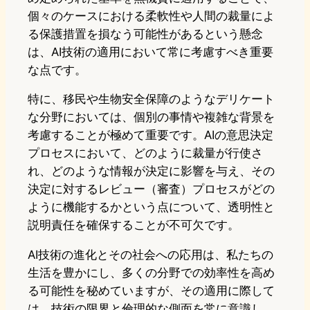
個々のケースにおける柔軟性や人間の裁量によ
る保護措置を損なう可能性があるという懸念
は、AI技術の適用において常に考慮すべき重要
な点です。
特に、移民や生物安全保障のようなデリケート
な分野においては、個別の事情や複雑な背景を
考慮することが極めて重要です。AIの意思決定
プロセスにおいて、どのように裁量が行使さ
れ、どのような情報が決定に影響を与え、その
決定に対するレビュー（審査）プロセスがどの
ように機能するかという点について、透明性と
説明責任を確保することが不可欠です。
AI技術の進化とその社会への応用は、私たちの
生活を豊かにし、多くの分野での効率性を高め
る可能性を秘めていますが、その適用に際して
は、技術の限界と倫理的な側面を常に意識し、