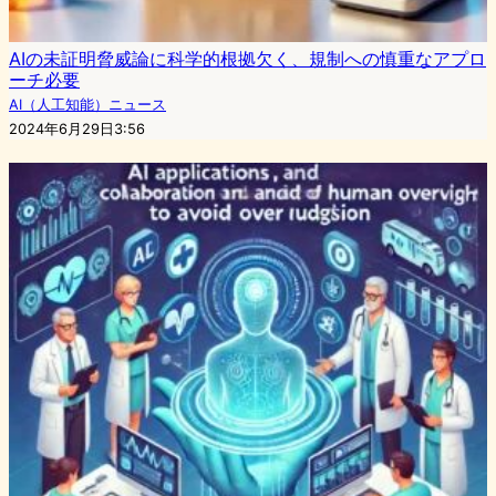
AIの未証明脅威論に科学的根拠欠く、規制への慎重なアプロ
ーチ必要
AI（人工知能）ニュース
2024年6月29日3:56