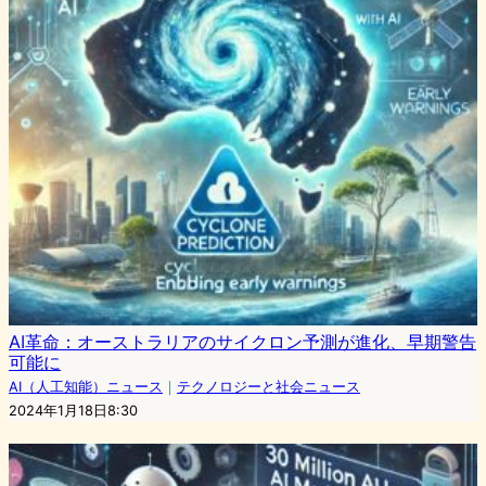
AI革命：オーストラリアのサイクロン予測が進化、早期警告
可能に
AI（人工知能）ニュース
｜
テクノロジーと社会ニュース
2024年1月18日8:30