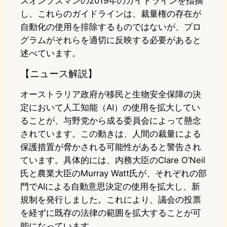
スオンブズマンの2019年のガイドラインを指摘
し、これらのガイドラインは、裁量権の存在が
自動化の使用を排除するものではないが、プロ
グラムがそれらを適切に反映する必要があると
述べています。
【ニュース解説】
オーストラリア政府が移民と生物安全保障の決
定において人工知能（AI）の使用を拡大してい
ることが、与野党から成る委員会によって懸念
されています。この動きは、人間の裁量による
保護措置が脅かされる可能性があると警告され
ています。具体的には、内務大臣のClare O’Neil
氏と農業大臣のMurray Watt氏が、それぞれの部
門でAIによる自動意思決定の使用を拡大し、新
規制を発行しました。これにより、議会の投票
を経ずに既存の法律の範囲を拡大することが可
能になっています。