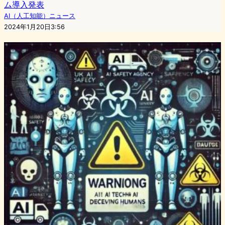
ム導入発表
AI（人工知能）ニュース
2024年1月20日3:56