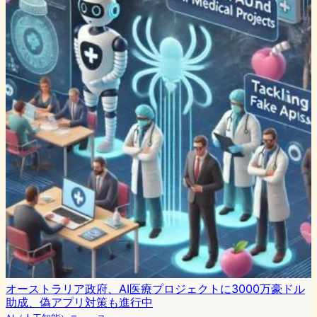
オーストラリア政府、AI医療プロジェクトに3000万豪ドル
助成、偽アプリ対策も進行中