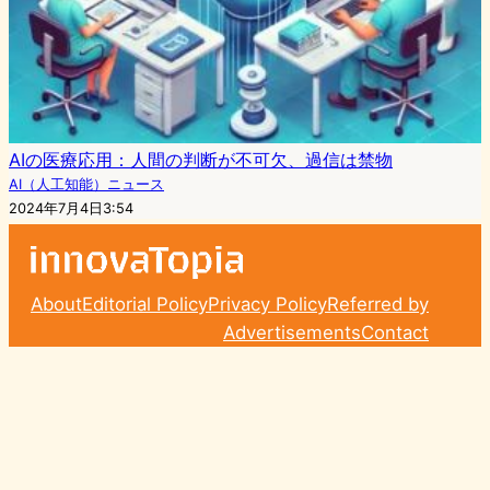
AIの医療応用：人間の判断が不可欠、過信は禁物
AI（人工知能）ニュース
2024年7月4日3:54
About
Editorial Policy
Privacy Policy
Referred by
Advertisements
Contact