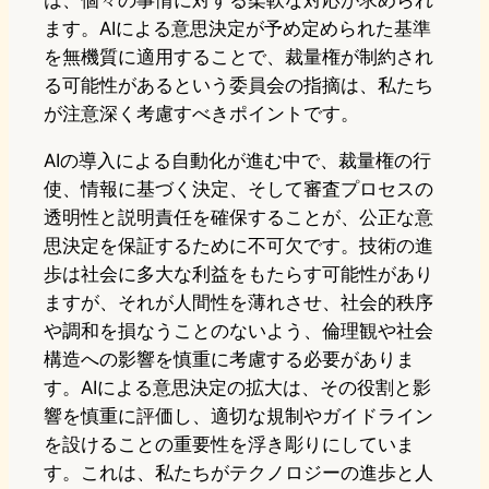
ます。AIによる意思決定が予め定められた基準
を無機質に適用することで、裁量権が制約され
る可能性があるという委員会の指摘は、私たち
が注意深く考慮すべきポイントです。
AIの導入による自動化が進む中で、裁量権の行
使、情報に基づく決定、そして審査プロセスの
透明性と説明責任を確保することが、公正な意
思決定を保証するために不可欠です。技術の進
歩は社会に多大な利益をもたらす可能性があり
ますが、それが人間性を薄れさせ、社会的秩序
や調和を損なうことのないよう、倫理観や社会
構造への影響を慎重に考慮する必要がありま
す。AIによる意思決定の拡大は、その役割と影
響を慎重に評価し、適切な規制やガイドライン
を設けることの重要性を浮き彫りにしていま
す。これは、私たちがテクノロジーの進歩と人