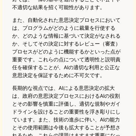
不適切な結果を招く可能性があります。
また、自動化された意思決定プロセスにおいて
は、プログラムがどのように裁量を行使する
か、どのような情報に基づいて決定がなされる
か、そしてその決定に対するレビュー（審査）
プロセスがどのように機能するかといった点が
重要です。これらの点について透明性と説明責
任を確保することが、AIの適切な利用と公正な
意思決定を保証するために不可欠です。
長期的な視点では、AIによる意思決定の拡大
は、政府の意思決定プロセスにおけるAIの役割
とその影響を慎重に評価し、適切な規制やガイ
ドラインを設けることの重要性を浮き彫りにし
ています。また、技術の進歩に伴い、AIの能力
とその使用範囲は今後も拡大することが予想さ
れるため、これらの課題はますます重要になっ