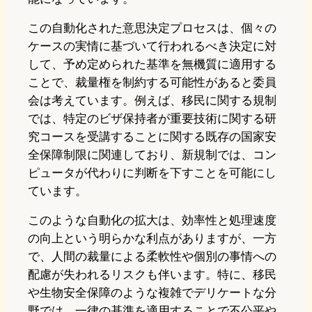
この自動化された意思決定プロセスは、個々の
ケースの実情に基づいて行われるべき決定に対
して、予め定められた基準を無機質に適用する
ことで、裁量権を制約する可能性があると委員
会は考えています。例えば、移民に関する規制
では、特定のビザ保持者が重要技術に関する研
究コースを受講することに関する既存の国家安
全保障制限に関連しており、新規制では、コン
ピュータが代わりに判断を下すことを可能にし
ています。
このような自動化の拡大は、効率性と処理速度
の向上という明らかな利点がありますが、一方
で、人間の裁量による柔軟性や個別の事情への
配慮が失われるリスクも伴います。特に、移民
や生物安全保障のような複雑でデリケートな分
野では、一律の基準を適用することで不公平や