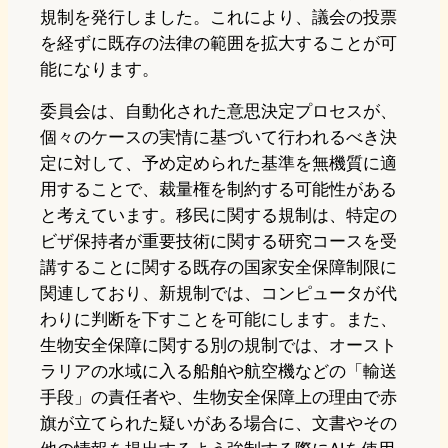
規制を発行しました。これにより、議会の投票
を経ずに既存の法律の範囲を拡大することが可
能になります。
委員会は、自動化された意思決定プロセスが、
個々のケースの実情に基づいて行われるべき決
定に対して、予め定められた基準を無機質に適
用することで、裁量権を制約する可能性がある
と考えています。移民に関する規制は、特定の
ビザ保持者が重要技術に関する研究コースを受
講することに関する既存の国家安全保障制限に
関連しており、新規制では、コンピュータが代
わりに判断を下すことを可能にします。また、
生物安全保障に関する別の規制では、オースト
ラリアの水域に入る船舶や航空機などの「輸送
手段」の責任者や、生物安全保障上の理由で赤
旗が立てられた疑いがある場合に、文書やその