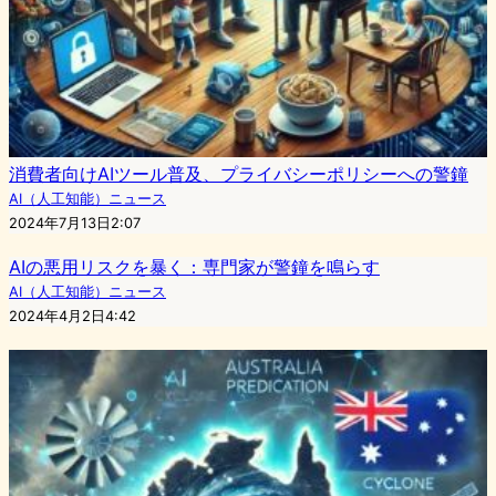
消費者向けAIツール普及、プライバシーポリシーへの警鐘
AI（人工知能）ニュース
2024年7月13日2:07
AIの悪用リスクを暴く：専門家が警鐘を鳴らす
AI（人工知能）ニュース
2024年4月2日4:42