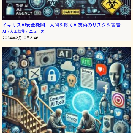
イギリスAI安全機関、人間を欺くAI技術のリスクを警告
AI（人工知能）ニュース
2024年2月10日3:46