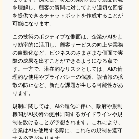
を理解し、顧客の質問に対してより適切な回答
を提供できるチャットボットを作成することが
可能になります。
この技術のポジティブな側面は、企業がAIをよ
り効率的に活用し、顧客サービスの向上や業務
の自動化など、ビジネスのさまざまな側面で実
際の成果を出すことができるようになる点で
す。一方で、潜在的なリスクとしては、AIの倫
理的な使用やプライバシーの保護、誤情報の拡
散の防止など、新たな課題が生じる可能性があ
ります。
規制に関しては、AIの進化に伴い、政府や規制
機関がAI技術の使用に関するガイドラインや規
制を設けることが予想されます。これにより、
企業はAIを使用する際に、これらの規制を遵守
する必要があります。