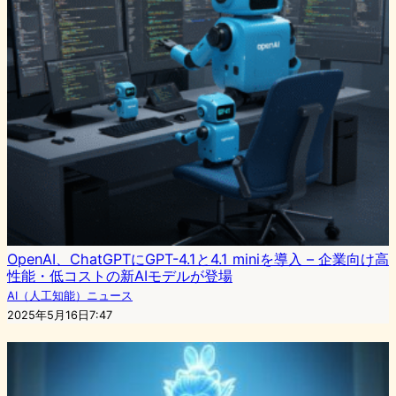
OpenAI、ChatGPTにGPT-4.1と4.1 miniを導入 – 企業向け高
性能・低コストの新AIモデルが登場
AI（人工知能）ニュース
2025年5月16日7:47