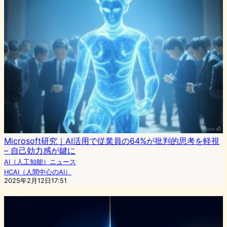
Microsoft研究｜AI活用で従業員の64%が批判的思考を軽視
– 自己効力感が鍵に
AI（人工知能）ニュース
HCAI（人間中心のAI）
2025年2月12日17:51