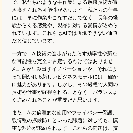
で、私たちのような手作業による熟練技術が置
き換えられる可能性があります。私たちの仕事
には、単に作業をこなすだけでなく、長年の経
験からくる感覚や、製品に対する愛情が込めら
れています。これらはAIでは再現できない価値
だと信じています。
一方で、AI技術の進歩がもたらす効率性や新た
な可能性を完全に否定するわけではありませ
ん。AIが生み出すイノベーションや、それによ
って開かれる新しいビジネスモデルには、確か
に魅力があります。しかし、その過程で人間の
技術や仕事が軽視されることなく、バランスよ
く進められることが重要だと思います。
また、AIの倫理的な使用やプライバシー保護、
誤情報の拡散防止といった課題に対しても、慎
重な対応が求められます。これらの問題は、技