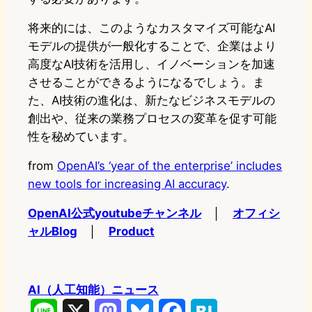
将来的には、このようなカスタマイズ可能なAI
モデルの提供が一般化することで、企業はより
高度なAI技術を活用し、イノベーションを加速
させることができるようになるでしょう。ま
た、AI技術の進化は、新たなビジネスモデルの
創出や、従来の業務プロセスの変革を促す可能
性を秘めています。
from
OpenAI’s ‘year of the enterprise’ includes
new tools for increasing AI accuracy
.
OpenAI公式youtubeチャンネル
│
オフィシ
ャルBlog
│
Product
AI（人工知能）ニュース