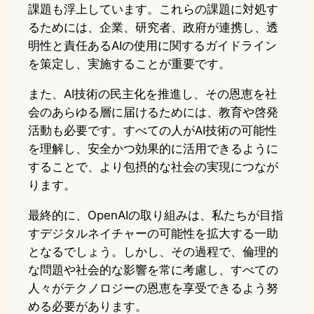
課題も浮上しています。これらの課題に対処す
るためには、企業、研究者、政府が連携し、透
明性と責任あるAIの使用に関するガイドライン
を策定し、実施することが重要です。
また、AI技術の民主化を推進し、その恩恵を社
会のあらゆる層に届けるためには、教育や啓発
活動も必要です。すべての人がAI技術の可能性
を理解し、安全かつ効果的に活用できるように
することで、より包摂的な社会の実現につなが
ります。
最終的に、OpenAIの取り組みは、私たちが目指
すデジタルネイチャーの可能性を拡大する一助
となるでしょう。しかし、その過程で、倫理的
な問題や社会的な影響を常に考慮し、すべての
人々がテクノロジーの恩恵を享受できるよう努
める必要があります。