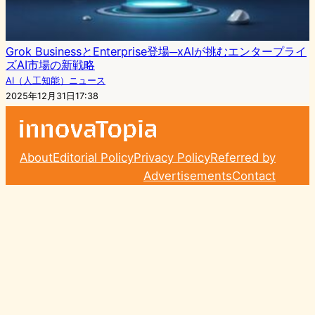
Grok BusinessとEnterprise登場─xAIが挑むエンタープライ
ズAI市場の新戦略
AI（人工知能）ニュース
2025年12月31日17:38
About
Editorial Policy
Privacy Policy
Referred by
Advertisements
Contact