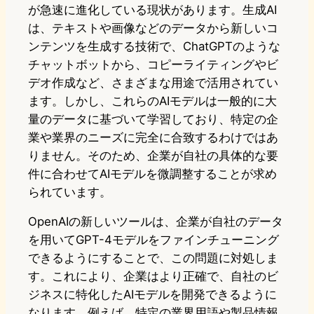
が急速に進化している現状があります。生成AI
は、テキストや画像などのデータから新しいコ
ンテンツを生成する技術で、ChatGPTのような
チャットボットから、コピーライティングやビ
デオ作成など、さまざまな用途で活用されてい
ます。しかし、これらのAIモデルは一般的に大
量のデータに基づいて学習しており、特定の企
業や業界のニーズに完全に合致するわけではあ
りません。そのため、企業が自社の具体的な要
件に合わせてAIモデルを微調整することが求め
られています。
OpenAIの新しいツールは、企業が自社のデータ
を用いてGPT-4モデルをファインチューニング
できるようにすることで、この問題に対処しま
す。これにより、企業はより正確で、自社のビ
ジネスに特化したAIモデルを開発できるように
なります。例えば、特定の業界用語や製品情報