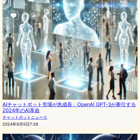
AIチャットボット市場が急成長：OpenAI GPT-3が牽引する
2024年のAI革命
チャットボットニュース
2024年9月5日7:28