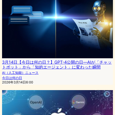
3月14日【今日は何の日？】GPT-4公開の日―AIが「チャッ
トボット」から「知的エージェント」に変わった瞬間
AI（人工知能）ニュース
今日は何の日
2026年3月14日6:00