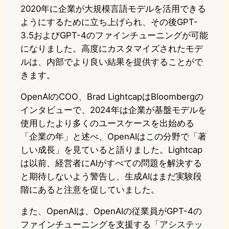
2020年に企業が大規模言語モデルを活用できる
ようにするために立ち上げられ、その後GPT-
3.5およびGPT-4のファインチューニングが可能
になりました。高度にカスタマイズされたモデ
ルは、内部でより良い結果を提供することがで
きます。
OpenAIのCOO、Brad LightcapはBloombergの
インタビューで、2024年は企業が基盤モデルを
使用したより多くのユースケースを出始める
「企業の年」と述べ、OpenAIはこの分野で「著
しい成長」を見ていると語りました。Lightcap
は以前、経営者にAIがすべての問題を解決する
と期待しないよう警告し、生成AIはまだ実験段
階にあると注意を促していました。
また、OpenAIは、OpenAIの従業員がGPT-4の
ファインチューニングを支援する「アシステッ