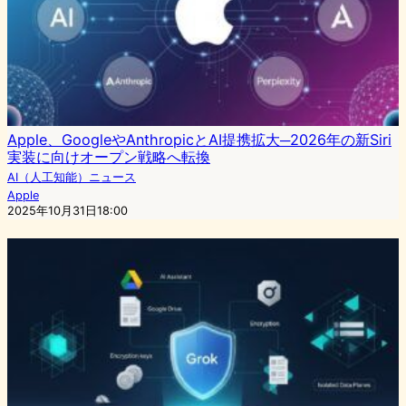
Apple、GoogleやAnthropicとAI提携拡大─2026年の新Siri
実装に向けオープン戦略へ転換
AI（人工知能）ニュース
Apple
2025年10月31日18:00