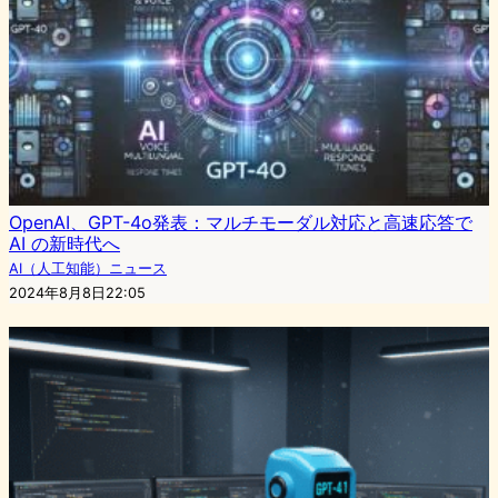
OpenAI、GPT-4o発表：マルチモーダル対応と高速応答で
AI の新時代へ
AI（人工知能）ニュース
2024年8月8日22:05