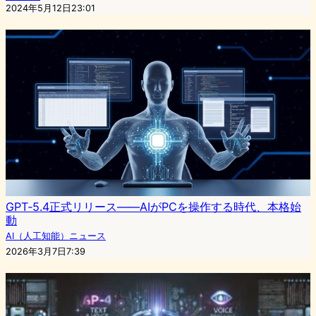
2024年5月12日23:01
GPT‑5.4正式リリース——AIがPCを操作する時代、本格始
動
AI（人工知能）ニュース
2026年3月7日7:39