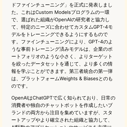
ドファインチューニング」を正式に発表しまし
た。これはCustom Modelsプログラムの一環
で、選ばれた組織がOpenAIの研究者と協力し
て、特定のニーズに合わせてカスタムGPT-4モ
デルをトレーニングできるようにするもので
す。ファインチューニングにより、GPT-4のよ
うな事前トレーニング済みモデルは、企業のポ
ートフォリオのような小さく、よりターゲット
を絞ったデータセットを通じて、より多くの情
報を学ぶことができます。第三者統合の第一弾
は、プラットフォームWeights & Biasesとのも
のです。
OpenAIはChatGPTで広く知られており、日常の
消費者や独自のチャットボットを作成したいブ
ランドの両方から注目を集めていますが、スタ
ートアップやより確立された組織と協力して、