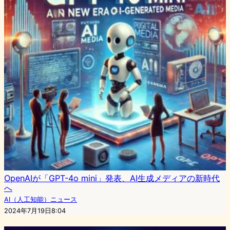
OpenAIが「GPT-4o mini」発表、AI生成メディアの新時代
へ
AI（人工知能）ニュース
2024年7月19日8:04