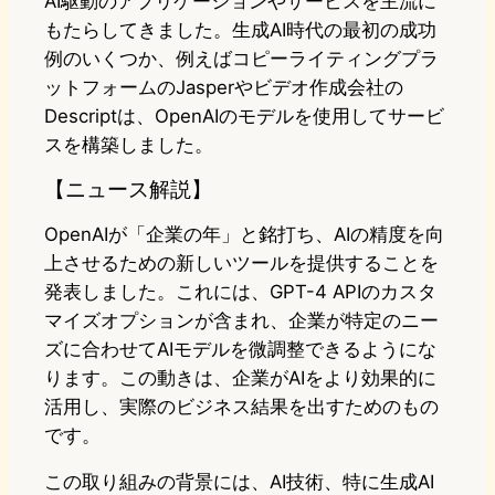
AI駆動のアプリケーションやサービスを主流に
もたらしてきました。生成AI時代の最初の成功
例のいくつか、例えばコピーライティングプラ
ットフォームのJasperやビデオ作成会社の
Descriptは、OpenAIのモデルを使用してサービ
スを構築しました。
【ニュース解説】
OpenAIが「企業の年」と銘打ち、AIの精度を向
上させるための新しいツールを提供することを
発表しました。これには、GPT-4 APIのカスタ
マイズオプションが含まれ、企業が特定のニー
ズに合わせてAIモデルを微調整できるようにな
ります。この動きは、企業がAIをより効果的に
活用し、実際のビジネス結果を出すためのもの
です。
この取り組みの背景には、AI技術、特に生成AI