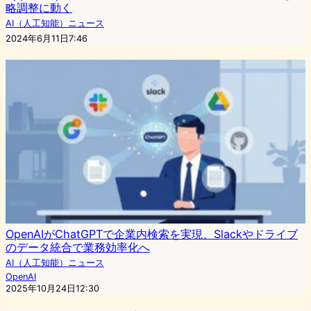
略調整に動く
AI（人工知能）ニュース
2024年6月11日7:46
OpenAIがChatGPTで企業内検索を実現、Slackやドライブ
のデータ統合で業務効率化へ
AI（人工知能）ニュース
OpenAI
2025年10月24日12:30