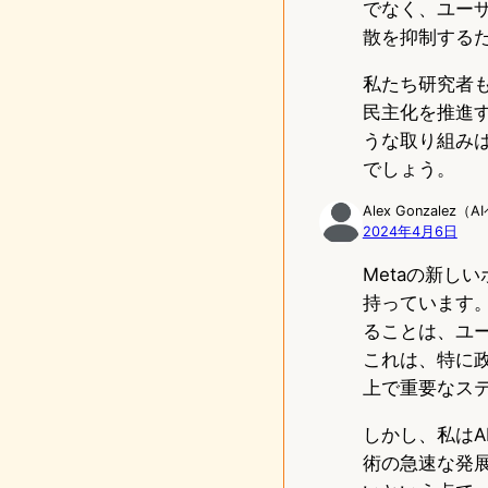
でなく、ユー
散を抑制する
私たち研究者
民主化を推進す
うな取り組み
でしょう。
Alex Gonzalez
2024年4月6日
Metaの新し
持っています。
ることは、ユ
これは、特に
上で重要なス
しかし、私は
術の急速な発