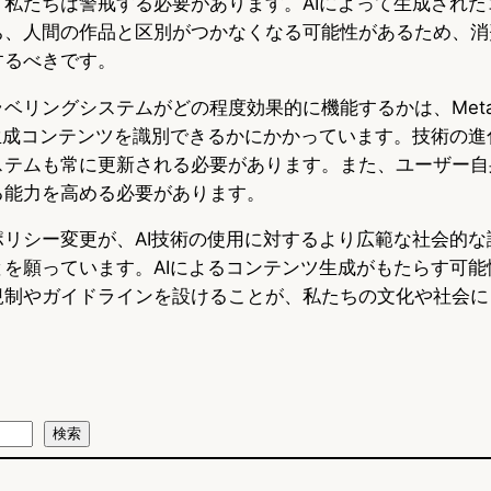
、私たちは警戒する必要があります。AIによって生成された
ち、人間の作品と区別がつかなくなる可能性があるため、消
するべきです。
ベリングシステムがどの程度効果的に機能するかは、Met
I生成コンテンツを識別できるかにかかっています。技術の進
ステムも常に更新される必要があります。また、ユーザー自
る能力を高める必要があります。
ポリシー変更が、AI技術の使用に対するより広範な社会的な
とを願っています。AIによるコンテンツ生成がもたらす可能
規制やガイドラインを設けることが、私たちの文化や社会に
検索