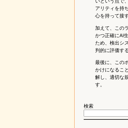
いという点で
アリティを持
心を持って接
加えて、このラ
かつ正確にA
ため、検出シ
判的に評価す
最後に、この
かけになるこ
解し、適切な
す。
検索