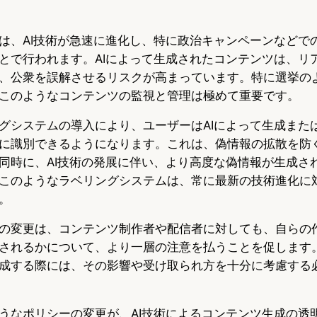
は、AI技術が急速に進化し、特に政治キャンペーンなどで
とで行われます。AIによって生成されたコンテンツは、リ
、公衆を誤解させるリスクが高まっています。特に選挙の
このようなコンテンツの監視と管理は極めて重要です。
グシステムの導入により、ユーザーはAIによって生成また
に識別できるようになります。これは、偽情報の拡散を防
同時に、AI技術の発展に伴い、より高度な偽情報が生成さ
このようなラベリングシステムは、常に最新の技術進化に
。
の変更は、コンテンツ制作者や配信者に対しても、自らの
されるかについて、より一層の注意を払うことを促します。
成する際には、その影響や受け取られ方を十分に考慮する
うなポリシーの変更が、AI技術によるコンテンツ生成の透