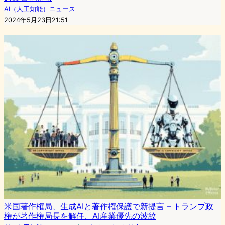
AI（人工知能）ニュース
2024年5月23日21:51
米国著作権局、生成AIと著作権保護で新提言 – トランプ政
権が著作権局長を解任、AI産業優先の波紋