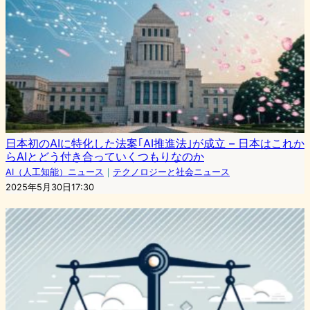
日本初のAIに特化した法案｢AI推進法｣が成立 – 日本はこれか
らAIとどう付き合っていくつもりなのか
AI（人工知能）ニュース
｜
テクノロジーと社会ニュース
2025年5月30日17:30