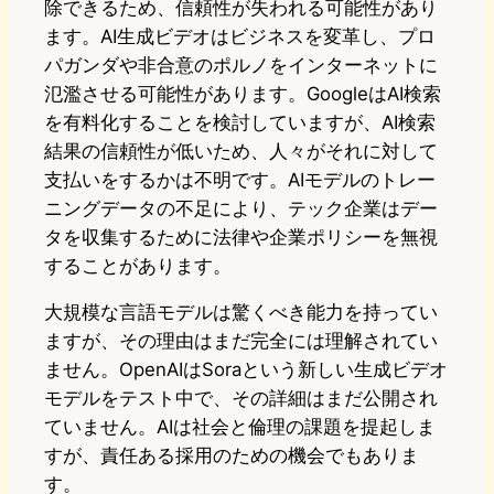
除できるため、信頼性が失われる可能性があり
ます。AI生成ビデオはビジネスを変革し、プロ
パガンダや非合意のポルノをインターネットに
氾濫させる可能性があります。GoogleはAI検索
を有料化することを検討していますが、AI検索
結果の信頼性が低いため、人々がそれに対して
支払いをするかは不明です。AIモデルのトレー
ニングデータの不足により、テック企業はデー
タを収集するために法律や企業ポリシーを無視
することがあります。
大規模な言語モデルは驚くべき能力を持ってい
ますが、その理由はまだ完全には理解されてい
ません。OpenAIはSoraという新しい生成ビデオ
モデルをテスト中で、その詳細はまだ公開され
ていません。AIは社会と倫理の課題を提起しま
すが、責任ある採用のための機会でもありま
す。