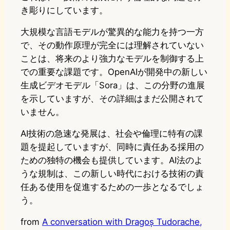
き彫りにしています。
大規模な言語モデルが驚異的な能力を持つ一方
で、その動作原理が完全には理解されていない
ことは、将来のより強力なモデルを制御する上
での重要な課題です。OpenAIが開発中の新しい
生成ビデオモデル「Sora」は、この分野の進展
を示していますが、その詳細はまだ公開されて
いません。
AI技術の急速な発展は、社会や倫理に特有の課
題を提起していますが、同時に責任ある採用の
ための独特の機会も提供しています。AI法のよ
うな規制は、この新しい時代における技術の責
任ある使用を促進するための一歩となるでしょ
う。
from
A conversation with Dragoș Tudorache,