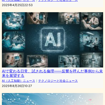
2025年4月25日22:53
AIで変わる日常、試される倫理――反響を呼んだ事例から未
来を展望する
AI（人工知能）ニュース
｜
テクノロジーと社会ニュース
2025年8月26日10:27