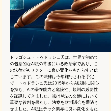
ドラゴシュ・トゥドラシュ氏は、世界で初めて
の包括的なAI法の背後にいる政治家であり、こ
の法律がAIセクターに良い変化をもたらすと信
じています。この法律は今年施行される予定
で、トゥドラシュ氏は2015年からAI規制に関心
を持ち、AIの潜在能力と危険性、規制の必要性
を認識してきました。彼はAI法の交渉において
重要な役割を果たし、法案を欧州議会を通過さ
せました。AI法はテック業界に良い変化をもた