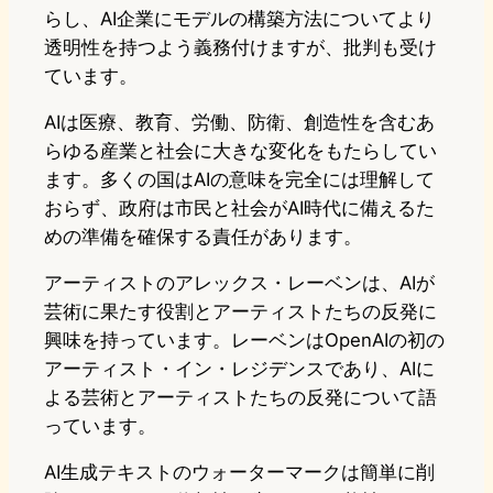
らし、AI企業にモデルの構築方法についてより
透明性を持つよう義務付けますが、批判も受け
ています。
AIは医療、教育、労働、防衛、創造性を含むあ
らゆる産業と社会に大きな変化をもたらしてい
ます。多くの国はAIの意味を完全には理解して
おらず、政府は市民と社会がAI時代に備えるた
めの準備を確保する責任があります。
アーティストのアレックス・レーベンは、AIが
芸術に果たす役割とアーティストたちの反発に
興味を持っています。レーベンはOpenAIの初の
アーティスト・イン・レジデンスであり、AIに
よる芸術とアーティストたちの反発について語
っています。
AI生成テキストのウォーターマークは簡単に削