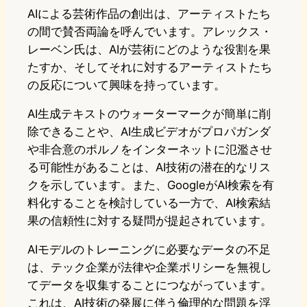
AIによる芸術作品の創出は、アーティストたち
の間で賛否両論を呼んでいます。アレックス・
レーベン氏は、AIが芸術にどのような役割を果
たすか、そしてそれに対するアーティストたち
の反応について興味を持っています。
AI生成テキストのウォーターマークが簡単に削
除できることや、AI生成ビデオがプロパガンダ
や非合意のポルノをインターネットに氾濫させ
る可能性があることは、AI技術の潜在的なリス
クを示しています。また、GoogleがAI検索を有
料化することを検討している一方で、AI検索結
果の信頼性に対する疑問が提起されています。
AIモデルのトレーニングに必要なデータの不足
は、テック企業が法律や企業ポリシーを無視し
てデータを収集することにつながっています。
これは、AI技術の発展に伴う倫理的な問題を浮