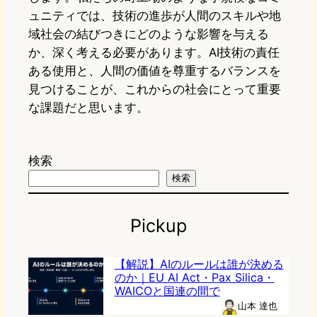
ュニティでは、技術の進歩が人間のスキルや地
域社会の結びつきにどのような影響を与える
か、深く考える必要があります。AI技術の責任
ある使用と、人間の価値を尊重するバランスを
見つけることが、これからの社会にとって重要
な課題だと思います。
検索
検索
Pickup
【解説】AIのルールは誰が決める
のか｜EU AI Act・Pax Silica・
WAICOと国連の間で
山本 達也