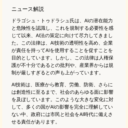
ニュース解説
ドラゴシュ・トゥドラシュ氏は、AIの潜在能力
と危険性を認識し、これを規制する必要性を感
じて以来、AI法の策定に向けて尽力してきまし
た。この法律は、AI技術の透明性を高め、企業
が責任を持ってAIを使用することを促すことを
目的としています。しかし、この法律は人権保
護が不十分であるとの批判や、産業界からは規
制が厳しすぎるとの声も上がっています。
AI技術は、医療から教育、労働、防衛、さらに
は創造性に至るまで、社会のあらゆる面に影響
を及ぼしています。このような大きな変化に対
して、多くの国がAIの影響を完全に理解してい
ない中、政府には市民と社会をAI時代に備えさ
せる責任があります。