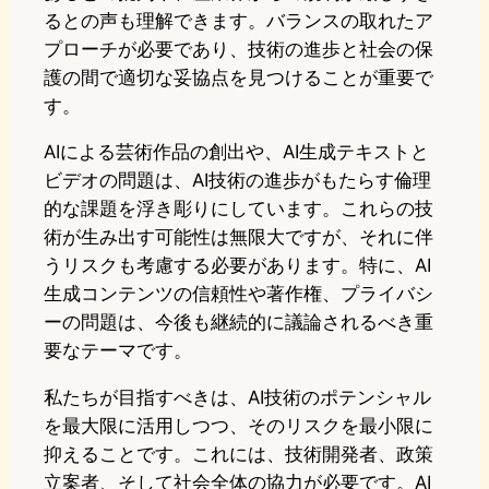
るとの声も理解できます。バランスの取れたア
プローチが必要であり、技術の進歩と社会の保
護の間で適切な妥協点を見つけることが重要で
す。
AIによる芸術作品の創出や、AI生成テキストと
ビデオの問題は、AI技術の進歩がもたらす倫理
的な課題を浮き彫りにしています。これらの技
術が生み出す可能性は無限大ですが、それに伴
うリスクも考慮する必要があります。特に、AI
生成コンテンツの信頼性や著作権、プライバシ
ーの問題は、今後も継続的に議論されるべき重
要なテーマです。
私たちが目指すべきは、AI技術のポテンシャル
を最大限に活用しつつ、そのリスクを最小限に
抑えることです。これには、技術開発者、政策
立案者、そして社会全体の協力が必要です。AI