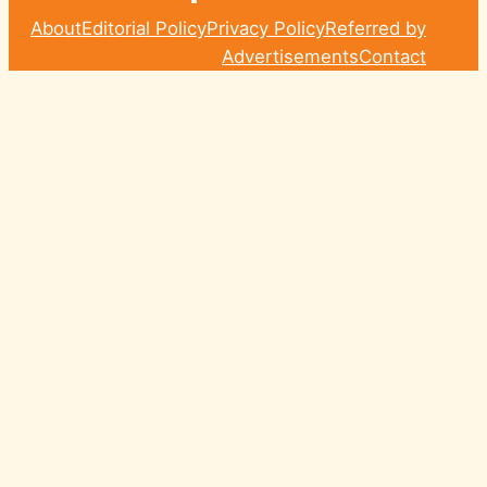
About
Editorial Policy
Privacy Policy
Referred by
Advertisements
Contact