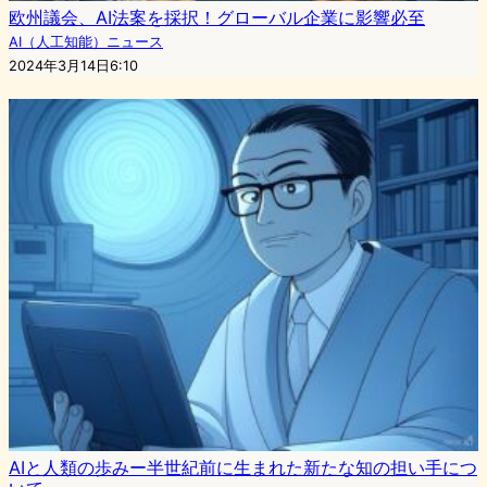
欧州議会、AI法案を採択！グローバル企業に影響必至
AI（人工知能）ニュース
2024年3月14日6:10
AIと人類の歩みー半世紀前に生まれた新たな知の担い手につ