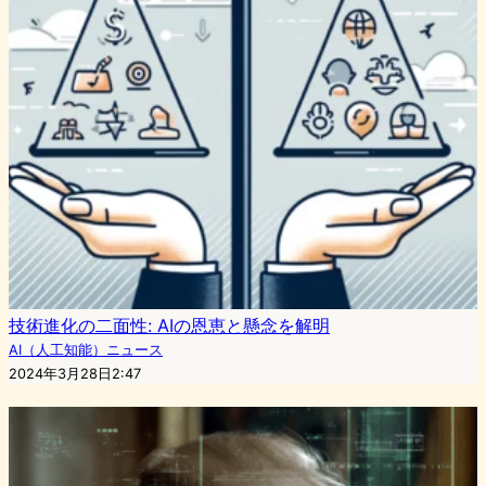
技術進化の二面性: AIの恩恵と懸念を解明
AI（人工知能）ニュース
2024年3月28日2:47