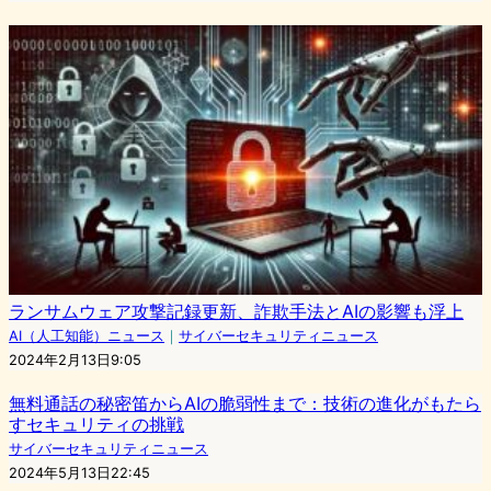
ランサムウェア攻撃記録更新、詐欺手法とAIの影響も浮上
AI（人工知能）ニュース
｜
サイバーセキュリティニュース
2024年2月13日9:05
無料通話の秘密笛からAIの脆弱性まで：技術の進化がもたら
すセキュリティの挑戦
サイバーセキュリティニュース
2024年5月13日22:45