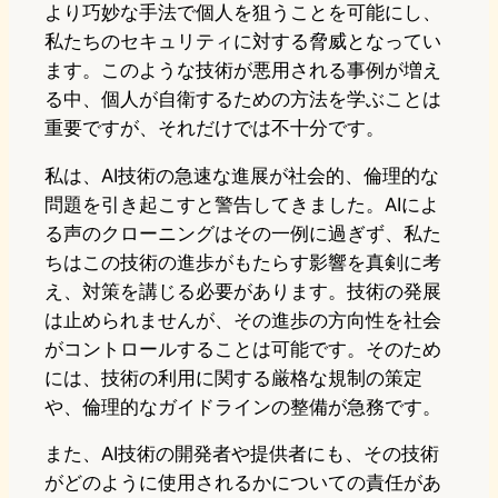
より巧妙な手法で個人を狙うことを可能にし、
私たちのセキュリティに対する脅威となってい
ます。このような技術が悪用される事例が増え
る中、個人が自衛するための方法を学ぶことは
重要ですが、それだけでは不十分です。
私は、AI技術の急速な進展が社会的、倫理的な
問題を引き起こすと警告してきました。AIによ
る声のクローニングはその一例に過ぎず、私た
ちはこの技術の進歩がもたらす影響を真剣に考
え、対策を講じる必要があります。技術の発展
は止められませんが、その進歩の方向性を社会
がコントロールすることは可能です。そのため
には、技術の利用に関する厳格な規制の策定
や、倫理的なガイドラインの整備が急務です。
また、AI技術の開発者や提供者にも、その技術
がどのように使用されるかについての責任があ