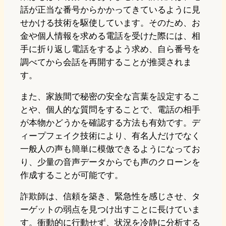
話が正当な番号からかかってきているように見
せかける技術を駆使しています。そのため、お
金や個人情報を求める電話を受けた際には、相
手に折り返し電話をするよう求め、自ら番号を
調べてから会話を再開することが推奨されま
す。
また、家族間で秘密の安全な言葉を設定するこ
とや、個人的な質問をすることで、電話の相手
が本物かどうかを確認する方法も有効です。デ
ィープフェイク技術により、有名人だけでなく
一般人の声も簡単に模倣できるようになってお
り、少量の音声データからでも声のクローンを
作成することが可能です。
詐欺師は、信頼を築き、緊急性を感じさせ、タ
ーゲットの弱点を見つけ出すことに長けていま
す。衝動的に行動せず、状況を冷静に分析する