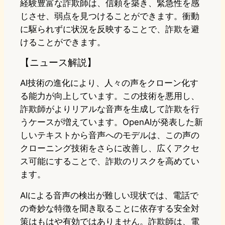
経験豊富な詐欺師は、信頼を築き、緊急性を感
じさせ、弱点を見つけることができます。衝動
に駆られずに状況を反映することで、詐欺を避
けることができます。
【ニュース解説】
AI技術の進化により、人々の声をクローン化す
る能力が向上しています。この技術を悪用し、
詐欺師がよりリアルな音声を生成して詐欺を行
うケースが増えています。OpenAIが発表した新
しいテキストから音声へのモデルは、この声の
クローニング技術をさらに改善し、広くアクセ
ス可能にすることで、詐欺のリスクを高めてい
ます。
AIによる音声の検出が難しい現状では、電話で
の奇妙な特徴を聞き取ることに依存する安全対
策はもはや有効ではありません。詐欺師は、電