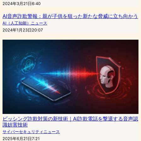
2024年3月21日6:40
AI音声詐欺警報：親が子供を狙った新たな脅威に立ち向かう
AI（人工知能）ニュース
2024年1月23日20:07
ビッシング詐欺対策の新技術｜AI詐欺電話を撃退する音声認
識妨害技術
サイバーセキュリティニュース
2025年6月21日7:21