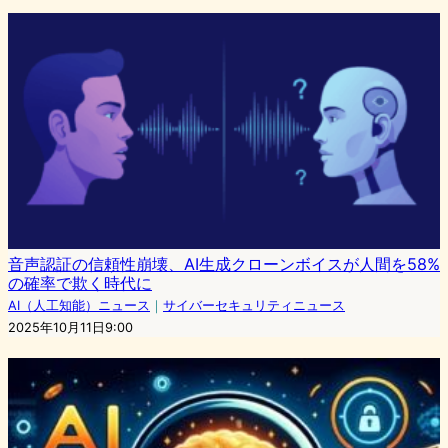
音声認証の信頼性崩壊、AI生成クローンボイスが人間を58%
の確率で欺く時代に
AI（人工知能）ニュース
｜
サイバーセキュリティニュース
2025年10月11日9:00