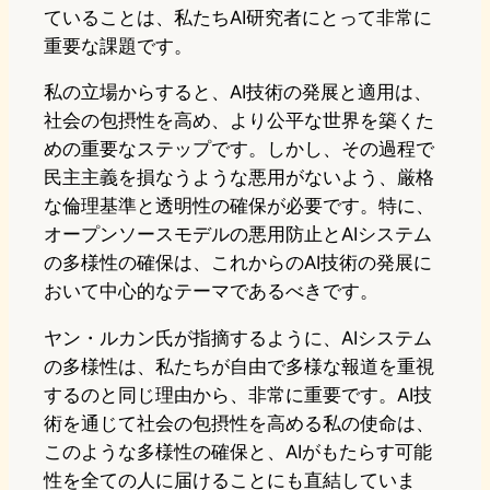
ていることは、私たちAI研究者にとって非常に
重要な課題です。
私の立場からすると、AI技術の発展と適用は、
社会の包摂性を高め、より公平な世界を築くた
めの重要なステップです。しかし、その過程で
民主主義を損なうような悪用がないよう、厳格
な倫理基準と透明性の確保が必要です。特に、
オープンソースモデルの悪用防止とAIシステム
の多様性の確保は、これからのAI技術の発展に
おいて中心的なテーマであるべきです。
ヤン・ルカン氏が指摘するように、AIシステム
の多様性は、私たちが自由で多様な報道を重視
するのと同じ理由から、非常に重要です。AI技
術を通じて社会の包摂性を高める私の使命は、
このような多様性の確保と、AIがもたらす可能
性を全ての人に届けることにも直結していま