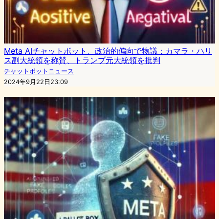
Meta AIチャットボット、政治的偏向で物議：カマラ・ハリ
ス副大統領を称賛、トランプ元大統領を批判
チャットボットニュース
2024年9月22日23:09