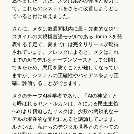
述べました。また、メタは業界の仲間と協力し
て、これらのシステムをさらに改善しようとし
ていると付け加えました。
さらに、メタは数週間以内に最も先進的なGPT
スタイルの大規模言語モデルであるLlama 3を発
表する予定で、夏までには完全リリースが期待
されています。クレッグによると、メタはこれ
までのAIモデルをオープンソースとして公開し
てきたため、悪用を防ぐことが難しくなってい
ますが、システムの正確性やバイアスをより正
確に評価することができます。
メタのチーフAI科学者であり、「AIの神父」と
も呼ばれるヤン・ルカンは、AIによる民主主義
へのより切迫したリスクは、少数の閉鎖的なモ
デルの潜在的な支配にあると議論しています。
ルカンは、私たちのデジタル世界とのすべての