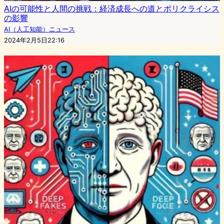
AIの可能性と人間の挑戦：経済成長への道とポリクライシス
の影響
AI（人工知能）ニュース
2024年2月5日22:16