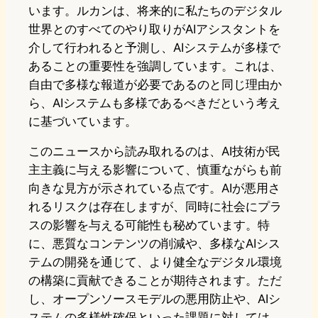
います。ルカンは、将来的に私たちのデジタル
世界とのすべてのやり取りがAIアシスタントを
介して行われると予測し、AIシステムが多様で
あることの重要性を強調しています。これは、
自由で多様な報道が必要であるのと同じ理由か
ら、AIシステムも多様であるべきだという考え
に基づいています。
このニュースから読み取れるのは、AI技術が民
主主義に与える影響について、慎重ながらも前
向きな見方が示されている点です。AIが悪用さ
れるリスクは存在しますが、同時に社会にプラ
スの影響を与える可能性も秘めています。特
に、悪質なコンテンツの削減や、多様なAIシス
テムの開発を通じて、より健全なデジタル環境
の構築に貢献できることが期待されます。ただ
し、オープンソースモデルの悪用防止や、AIシ
ステムの多様性確保といった課題に対しては、