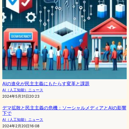
AIの進化が民主主義にもたらす変革と課題
AI（人工知能）ニュース
2024年5月31日20:23
デマ拡散と民主主義の危機：ソーシャルメディアとAIの影響
下で
AI（人工知能）ニュース
2024年2月20日16:08