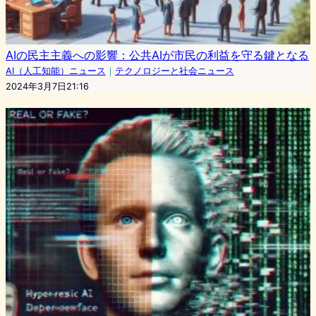
AIの民主主義への影響：公共AIが市民の利益を守る鍵となる
AI（人工知能）ニュース
｜
テクノロジーと社会ニュース
2024年3月7日21:16