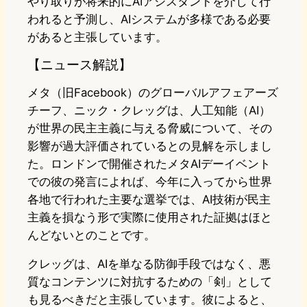
やり取りが将来的にAIアシスタントを介して行
われると予測し、AIシステムが多様である必要
があると主張しています。
【ニュース解説】
メタ（旧Facebook）のグローバルアフェアーズ
チーフ、ニック・クレッグは、人工知能（AI）
が世界の民主主義に与える脅威について、その
影響が過大評価されているとの見解を示しまし
た。ロンドンで開催されたメタAIデーイベント
での彼の発言によれば、今年に入ってから世界
各地で行われた主要な選挙では、AI技術が民主
主義を損なう形で実際に使用された証拠はほと
んどないとのことです。
クレッグは、AIを単なる防御手段ではなく、悪
質なコンテンツに対抗するための「剣」として
も見るべきだと主張しています。彼によると、