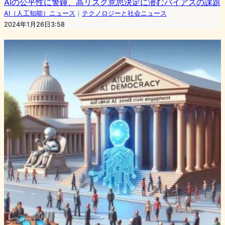
AIの公平性に警鐘、高リスク意思決定に潜むバイアスの課題
AI（人工知能）ニュース
｜
テクノロジーと社会ニュース
2024年1月26日3:58