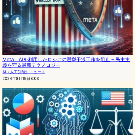
Meta、AIを利用したロシアの選挙干渉工作を阻止 – 民主主
義を守る最新テクノロジー
AI（人工知能）ニュース
2024年8月19日8:03