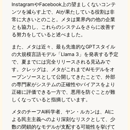
InstagramやFacebook上の望ましくないコンテ
ンツを減らす上で、AIが果たしている役割は非
常に大きいとのこと。メタは業界内の他の企業
とも協力し、これらのシステムをさらに改善す
る努力をしていると述べました。
また、メタは近々、最も先進的なGPTスタイル
の大規模言語モデル「Llama 3」を発表する予定
で、夏までには完全リリースされる見込みで
す。クレッグは、メタがこれまでAIモデルをオ
ープンソースとして公開してきたことで、外部
の専門家がシステムの正確性やバイアスをより
正確に評価できる一方で、悪用を防ぐことが難
しくなっていると指摘しています。
メタのチーフAI科学者、ヤン・ルカンは、AIに
よる民主主義へのより深刻なリスクとして、少
数の閉鎖的なモデルが支配する可能性を挙げて