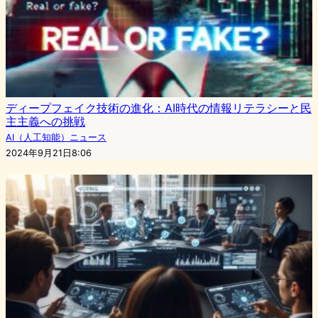
ディープフェイク技術の進化：AI時代の情報リテラシーと民
主主義への挑戦
AI（人工知能）ニュース
2024年9月21日8:06