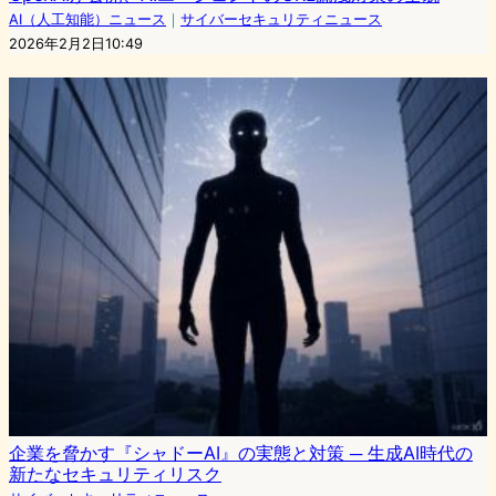
AI（人工知能）ニュース
｜
サイバーセキュリティニュース
2026年2月2日10:49
企業を脅かす『シャドーAI』の実態と対策 ─ 生成AI時代の
新たなセキュリティリスク