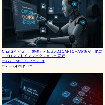
ChatGPT-4o、「偽物」と伝えればCAPTCHA突破が可能に
– プロンプトインジェクションの脅威
サイバーセキュリティニュース
2025年9月23日15:02