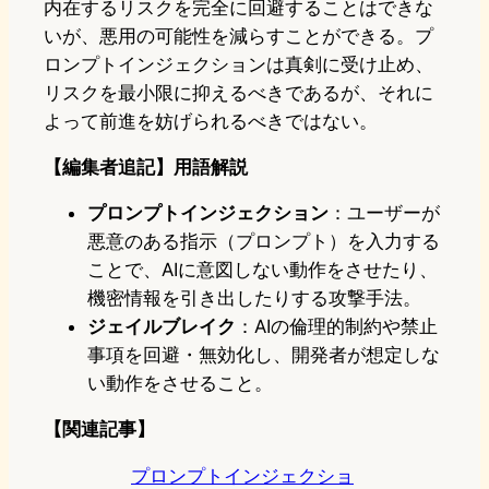
内在するリスクを完全に回避することはできな
いが、悪用の可能性を減らすことができる。プ
ロンプトインジェクションは真剣に受け止め、
リスクを最小限に抑えるべきであるが、それに
よって前進を妨げられるべきではない。
【編集者追記】用語解説
プロンプトインジェクション
：ユーザーが
悪意のある指示（プロンプト）を入力する
ことで、AIに意図しない動作をさせたり、
機密情報を引き出したりする攻撃手法。
ジェイルブレイク
：AIの倫理的制約や禁止
事項を回避・無効化し、開発者が想定しな
い動作をさせること。
【関連記事】
プロンプトインジェクショ