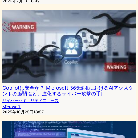
2026年2月13日6:49
Copilotは安全か？ Microsoft 365環境におけるAIアシスタ
ントの脆弱性と、進化するサイバー攻撃の手口
サイバーセキュリティニュース
Microsoft
2025年10月25日18:57