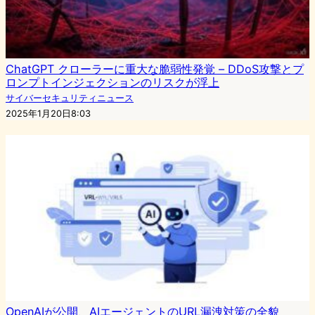
ChatGPT クローラーに重大な脆弱性発覚 – DDoS攻撃とプ
ロンプトインジェクションのリスクが浮上
サイバーセキュリティニュース
2025年1月20日8:03
OpenAIが公開、AIエージェントのURL漏洩対策の全貌