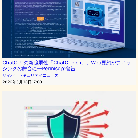
ChatGPTの新脆弱性「ChatGPhish」、Web要約がフィッ
シングの舞台に—Permisoが警告
サイバーセキュリティニュース
2026年5月30日17:00