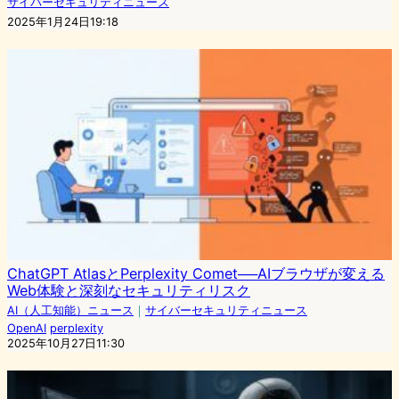
サイバーセキュリティニュース
2025年1月24日19:18
ChatGPT AtlasとPerplexity Comet──AIブラウザが変える
Web体験と深刻なセキュリティリスク
AI（人工知能）ニュース
｜
サイバーセキュリティニュース
OpenAI
perplexity
2025年10月27日11:30