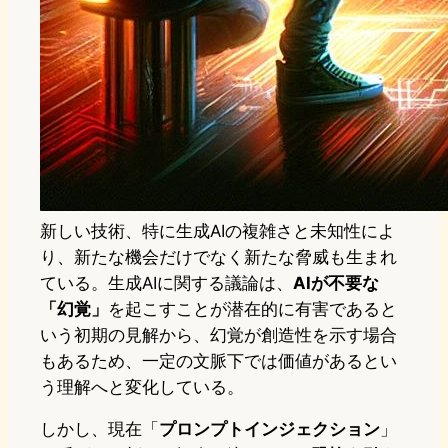
新しい技術、特に生成AIの複雑さと未知性によ
り、新たな機会だけでなく新たな脅威も生まれ
ている。生成AIに関する議論は、
AIが不要な
「幻覚」
を起こすことが潜在的に有害であると
いう初期の見解から、幻覚が創造性を示す場合
もあるため、一定の文脈下では価値があるとい
う理解へと変化している。
しかし、現在「
プロンプトインジェクション
」