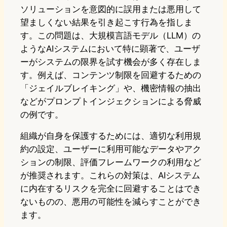
ソリューションを意図的に誤用または悪用して
望ましくない結果を引き起こす行為を指しま
す。この問題は、大規模言語モデル（LLM）の
ようなAIシステムにおいて特に顕著で、ユーザ
ーがシステムの限界を試す機会が多く存在しま
す。例えば、コンテンツ制限を回避するための
「ジェイルブレイキング」や、機密情報の抽出
などがプロンプトインジェクションによる脅威
の例です。
組織が自身を保護するためには、適切な利用規
約の設定、ユーザーに利用可能なデータやアク
ションの制限、評価フレームワークの利用など
が推奨されます。これらの対策は、AIシステム
に内在するリスクを完全に回避することはでき
ないものの、悪用の可能性を減らすことができ
ます。