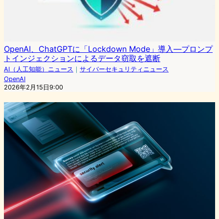
OpenAI、ChatGPTに「Lockdown Mode」導入—プロンプ
トインジェクションによるデータ窃取を遮断
AI（人工知能）ニュース
｜
サイバーセキュリティニュース
OpenAI
2026年2月15日9:00