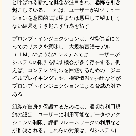
と呼ばれる新たな概念が注目され、
恐怖を引き
起こしている
。これは、ユーザーがAIソリュー
ションを意図的に誤用または悪用して望ましく
ない結果を引き起こす行為を指す。
プロンプトインジェクションは、AI提供者にと
ってのリスクを意味し、大規模言語モデル
（LLM）のようなAIシステムでは、ユーザーが
システムの限界を試す機会が多く存在する。例
えば、コンテンツ制限を回避するための「
ジェ
イルブレイキング
」や、機密情報の抽出などが
プロンプトインジェクションによる脅威の例で
ある。
組織が自身を保護するためには、適切な利用規
約の設定、ユーザーに利用可能なデータやアク
ションの制限、評価フレームワークの利用など
が推奨される。これらの対策は、AIシステムに