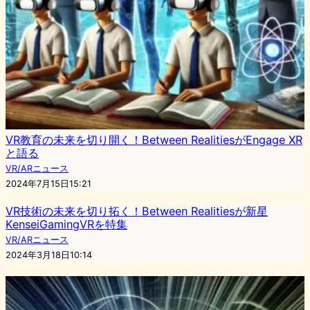
VR教育の未来を切り開く！Between RealitiesがEngage XR
と語る
VR/ARニュース
2024年7月15日15:21
VR技術の未来を切り拓く！Between Realitiesが新星
KenseiGamingVRを特集
VR/ARニュース
2024年3月18日10:14