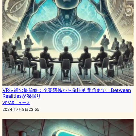
VR技術の最前線：企業研修から倫理的問題まで、Between
Realitiesが深掘り
VR/ARニュース
2024年7月8日23:55