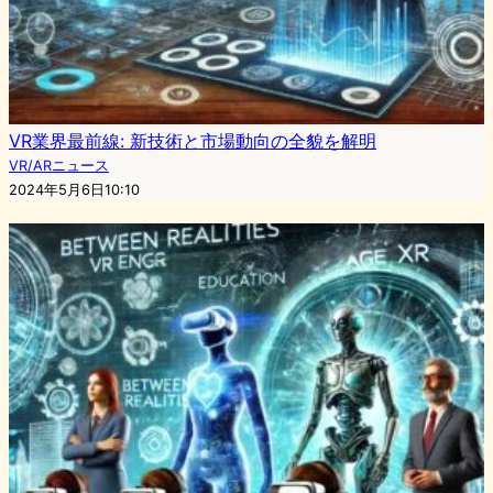
VR業界最前線: 新技術と市場動向の全貌を解明
VR/ARニュース
2024年5月6日10:10