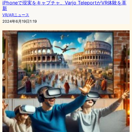
iPhoneで現実をキャプチャ、Varjo TeleportがVR体験を革
新
VR/ARニュース
2024年6月19日1:19