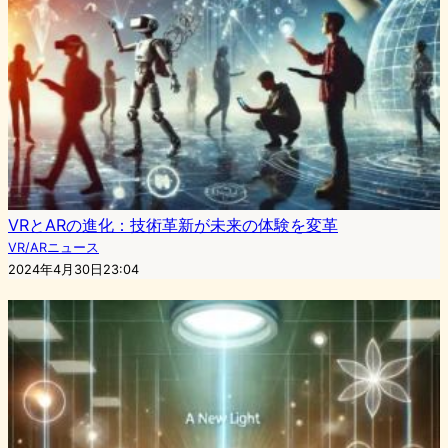
VRとARの進化：技術革新が未来の体験を変革
VR/ARニュース
2024年4月30日23:04