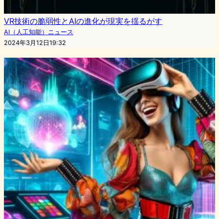
VR技術の脆弱性とAIの進化が現実を揺るがす
AI（人工知能）ニュース
2024年3月12日19:32