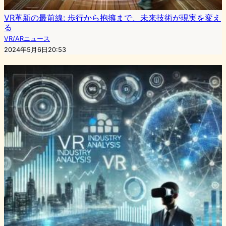
VR革新の最前線: 歩行から抱擁まで、未来技術が現実を変え
る
VR/ARニュース
2024年5月6日20:53