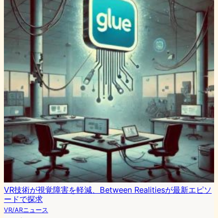
VR技術が視覚障害を軽減、Between Realitiesが最新エピソ
ードで探求
VR/ARニュース