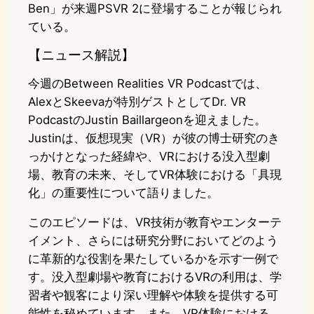
Ben」が来週PSVR 2に登場することが報じられ
ている。
【ニュース解説】
今週のBetween Realities VR Podcastでは、
AlexとSkeevaが特別ゲストとしてDr. VR
PodcastのJustin Baillargeonを迎えました。
Justinは、仮想現実（VR）が彼の博士研究のき
っかけとなった経緯や、VRにおける没入型劇
場、教育の未来、そしてVR体験における「具現
化」の重要性について語りました。
このエピソードは、VR技術が教育やエンターテ
イメント、さらには研究分野においてどのよう
に革新的な役割を果たしているかを示す一例で
す。没入型劇場や教育におけるVRの利用は、学
習者や観客により深い理解や体験を提供する可
能性を秘めています。また、VR体験における