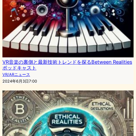
VR音楽の裏側と最新技術トレンドを探るBetween Realities
ポッドキャスト
VR/ARニュース
2024年6月3日7:00