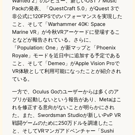
Wanted 2」のレビュー、新しいOST 7 Music
Packの発表、「QuestCraft 5.0」がQuest 3で
非公式に120FPSでのパフォーマンスを実現した
こと、そして「Warhammer 40K: Space
Marine VR」が今秋VRアーケードに登場するこ
となどが報告されている。さらに、
「Population: One」が新マップと「Phoenix
Royale」モードを近日中に追加する予定である
こと、そして「Demeo」がApple Vision Proで
VR体験として利用可能になったことが紹介され
ている。
一方で、Oculus Goのユーザーからは多くのア
プリが起動しないという報告があり、Metaはこ
れを修正する意向がないことが明らかにされ
た。また、Swordsman Studioが新しいPvP VR
戦闘ゲームのために250万ドルを調達したこ
と、そしてVRマンガアドベンチャー「Sushi