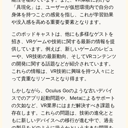
「具現化」は、ユーザーが仮想環境内で自分の
身体を持つことの感覚を指し、これが学習効果
や没入感を高める重要な要素となります。
このポッドキャストは、他にも多様なゲストを
招き、VRゲームや技術に関する最新の情報を提
供しています。例えば、新しいゲームのレビュ
ーや、VR技術の最新動向、そしてVRコンテンツ
の開発に関する話題などが紹介されています。
これらの情報は、VR技術に興味を持つ人々にと
って貴重なリソースとなり得ます。
しかしながら、Oculus Goのような古いデバイ
スでのアプリ起動問題や、Metaによるサポート
の欠如など、VR業界にはまだ解決すべき課題も
存在します。これらの問題は、技術の進化とと
もに新しいデバイスへの移行が進む中で、過去
の製品をどのように扱うかという大きな問題を