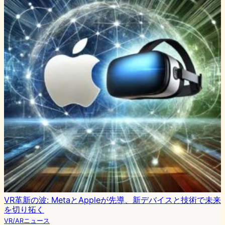
VR革新の波: MetaとAppleが先導、新デバイスと技術で未来
を切り拓く
VR/ARニュース