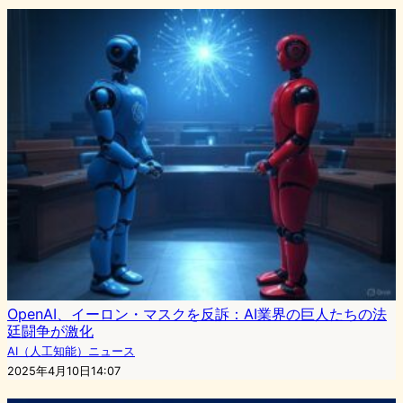
OpenAI、イーロン・マスクを反訴：AI業界の巨人たちの法
廷闘争が激化
AI（人工知能）ニュース
2025年4月10日14:07