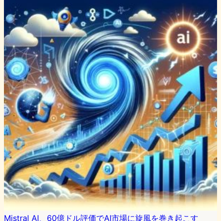
Mistral AI、60億ドル評価でAI市場に旋風を巻き起こす