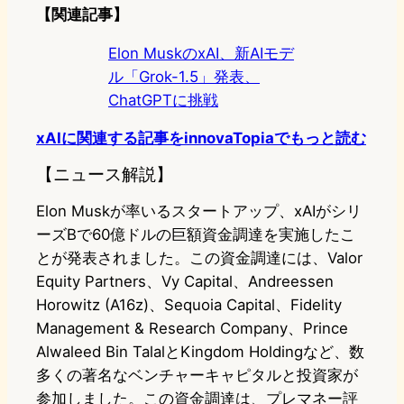
【関連記事】
Elon MuskのxAI、新AIモデ
ル「Grok-1.5」発表、
ChatGPTに挑戦
xAIに関連する記事をinnovaTopiaでもっと読む
【ニュース解説】
Elon Muskが率いるスタートアップ、xAIがシリ
ーズBで60億ドルの巨額資金調達を実施したこ
とが発表されました。この資金調達には、Valor
Equity Partners、Vy Capital、Andreessen
Horowitz (A16z)、Sequoia Capital、Fidelity
Management & Research Company、Prince
Alwaleed Bin TalalとKingdom Holdingなど、数
多くの著名なベンチャーキャピタルと投資家が
参加しました。この資金調達は、プレマネー評