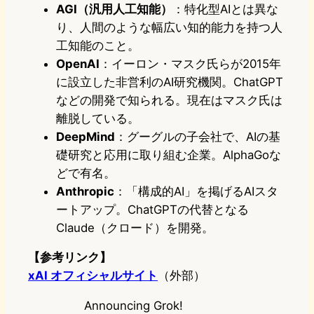
AGI（汎用人工知能）
：特化型AIとは異な
り、人間のような幅広い知的能力を持つ人
工知能のこと。
OpenAI
：イーロン・マスク氏らが2015年
に設立した非営利のAI研究機関。ChatGPT
などの開発で知られる。現在はマスク氏は
離脱している。
DeepMind
：グーグルの子会社で、AIの基
礎研究と応用に取り組む企業。AlphaGoな
どで有名。
Anthropic
：「構成的AI」を掲げるAIスタ
ートアップ。ChatGPTの代替となる
Claude（クロード）を開発。
【参考リンク】
xAI オフィシャルサイト
（外部）
Announcing Grok!