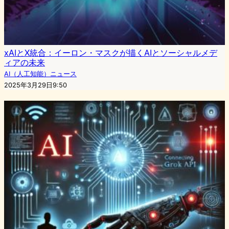
xAIとX統合：イーロン・マスクが描くAIとソーシャルメデ
ィアの未来
AI（人工知能）ニュース
2025年3月29日9:50