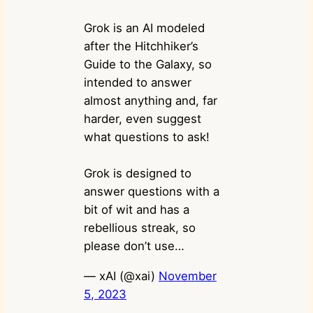
Grok is an AI modeled
after the Hitchhiker’s
Guide to the Galaxy, so
intended to answer
almost anything and, far
harder, even suggest
what questions to ask!
Grok is designed to
answer questions with a
bit of wit and has a
rebellious streak, so
please don’t use…
— xAI (@xai)
November
5, 2023