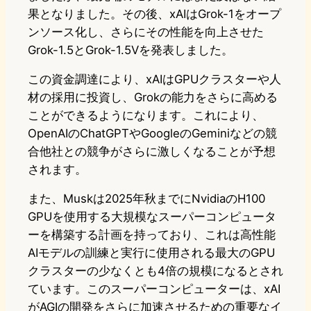
果となりました。その後、xAIはGrok-1をオープ
ンソース化し、さらにその性能を向上させた
Grok-1.5とGrok-1.5Vを発表しました。
この資金調達により、xAIはGPUクラスターや人
材の採用に投資し、Grokの能力をさらに高める
ことができるようになります。これにより、
OpenAIのChatGPTやGoogleのGeminiなどの競
合他社との競争がさらに激しくなることが予想
されます。
また、Muskは2025年秋までにNvidiaのH100
GPUを使用する大規模なスーパーコンピュータ
ーを構築する計画を持っており、これは高性能
AIモデルの訓練と実行に使用される最大のGPU
クラスターの少なくとも4倍の規模になるとされ
ています。このスーパーコンピューターは、xAI
がAGIの開発をさらに加速させるための重要なイ