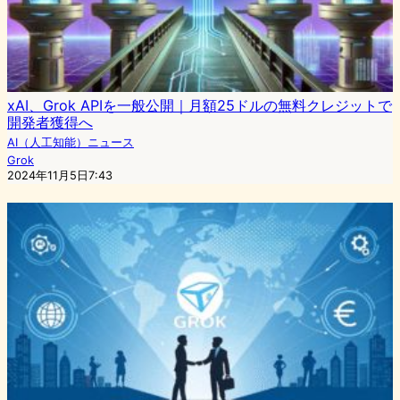
xAI、Grok APIを一般公開｜月額25ドルの無料クレジットで
開発者獲得へ
AI（人工知能）ニュース
Grok
2024年11月5日7:43