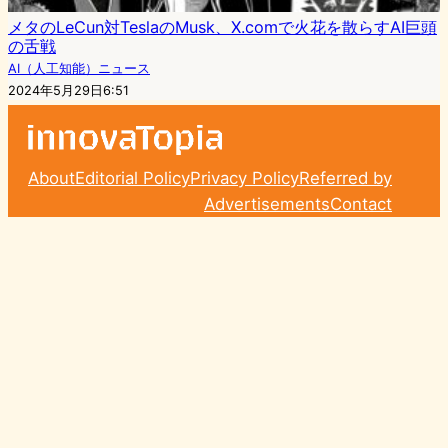
メタのLeCun対TeslaのMusk、X.comで火花を散らすAI巨頭
の舌戦
AI（人工知能）ニュース
2024年5月29日6:51
About
Editorial Policy
Privacy Policy
Referred by
Advertisements
Contact