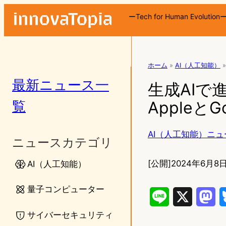
ーTech for Human Evolution
ホーム
»
AI（人工知能）
»
最新ニュース一
生成AIで進
覧
Appleと
AI（人工知能）ニュ
ニュースカテゴリ
[公開]
2024年6月8日
AI（人工知能）
量子コンピューター
L
X
M
サイバーセキュリティ
i
a