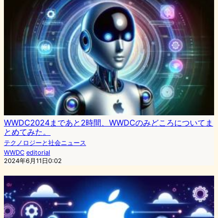
WWDC2024まであと2時間、WWDCのみどころについてま
とめてみた。
テクノロジーと社会ニュース
WWDC
editorial
2024年6月11日0:02