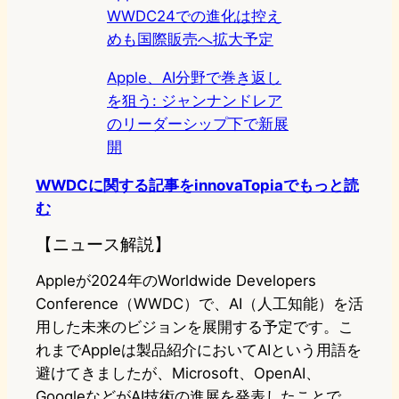
WWDC24での進化は控え
めも国際販売へ拡大予定
Apple、AI分野で巻き返し
を狙う: ジャンナンドレア
のリーダーシップ下で新展
開
WWDCに関する記事をinnovaTopiaでもっと読
む
【ニュース解説】
Appleが2024年のWorldwide Developers
Conference（WWDC）で、AI（人工知能）を活
用した未来のビジョンを展開する予定です。こ
れまでAppleは製品紹介においてAIという用語を
避けてきましたが、Microsoft、OpenAI、
GoogleなどがAI技術の進展を発表したことで、