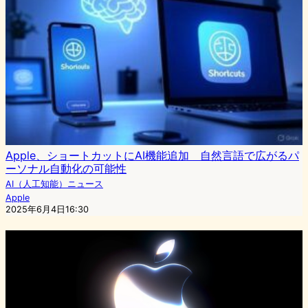
Apple、ショートカットにAI機能追加 自然言語で広がるパ
ーソナル自動化の可能性
AI（人工知能）ニュース
Apple
2025年6月4日16:30