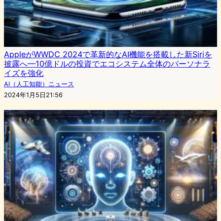
AppleがWWDC 2024で革新的なAI機能を搭載した新Siriを
披露へ—10億ドルの投資でエコシステム全体のパーソナラ
イズを強化
AI（人工知能）ニュース
2024年1月5日21:56