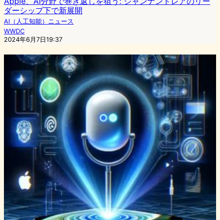
Apple、AI分野で巻き返しを狙う: ジャンナンドレアのリー
ダーシップ下で新展開
AI（人工知能）ニュース
WWDC
2024年6月7日19:37