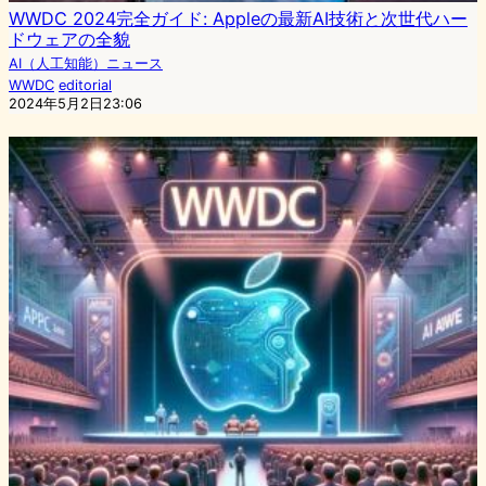
WWDC 2024完全ガイド: Appleの最新AI技術と次世代ハー
ドウェアの全貌
AI（人工知能）ニュース
WWDC
editorial
2024年5月2日23:06