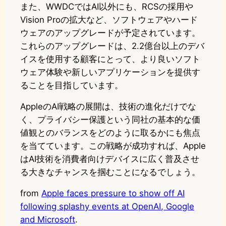
また、WWDCではAI以外にも、RCSの採用や
Vision Proの拡大など、ソフトウェアやハード
ウェアのアップグレードが予定されています。
これらのアップグレードは、2.2億台以上のデバ
イスを使用する顧客にとって、より良いソフト
ウェア体験や新しいアプリケーションを提供す
ることを目指しています。
AppleのAI戦略の展開は、技術の進化だけでな
く、プライバシー保護という同社の基本的な価
値観とのバランスをどのように取るかにも焦点
を当てています。この戦略が成功すれば、Apple
はAI技術を消費者向けデバイスに広く普及させ
る大きなチャンスを掴むことになるでしょう。
from
Apple faces pressure to show off AI
following splashy events at OpenAI, Google
and Microsoft
.