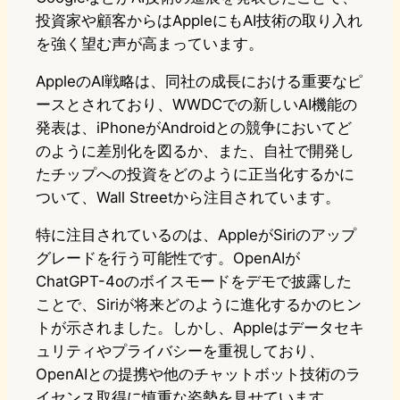
投資家や顧客からはAppleにもAI技術の取り入れ
を強く望む声が高まっています。
AppleのAI戦略は、同社の成長における重要なピ
ースとされており、WWDCでの新しいAI機能の
発表は、iPhoneがAndroidとの競争においてど
のように差別化を図るか、また、自社で開発し
たチップへの投資をどのように正当化するかに
ついて、Wall Streetから注目されています。
特に注目されているのは、AppleがSiriのアップ
グレードを行う可能性です。OpenAIが
ChatGPT-4oのボイスモードをデモで披露した
ことで、Siriが将来どのように進化するかのヒン
トが示されました。しかし、Appleはデータセキ
ュリティやプライバシーを重視しており、
OpenAIとの提携や他のチャットボット技術のラ
イセンス取得に慎重な姿勢を見せています。