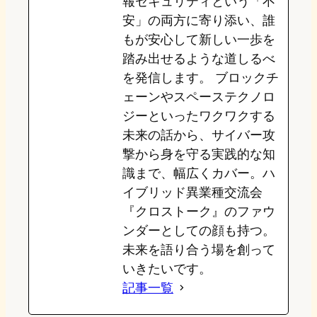
報セキュリティという「不
安」の両方に寄り添い、誰
もが安心して新しい一歩を
踏み出せるような道しるべ
を発信します。 ブロックチ
ェーンやスペーステクノロ
ジーといったワクワクする
未来の話から、サイバー攻
撃から身を守る実践的な知
識まで、幅広くカバー。ハ
イブリッド異業種交流会
『クロストーク』のファウ
ンダーとしての顔も持つ。
未来を語り合う場を創って
いきたいです。
記事一覧