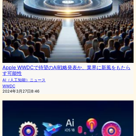
Apple WWDCで待望のAI戦略発表か、業界に新風をもたら
す可能性
AI（人工知能）ニュース
WWDC
2024年3月27日8:46