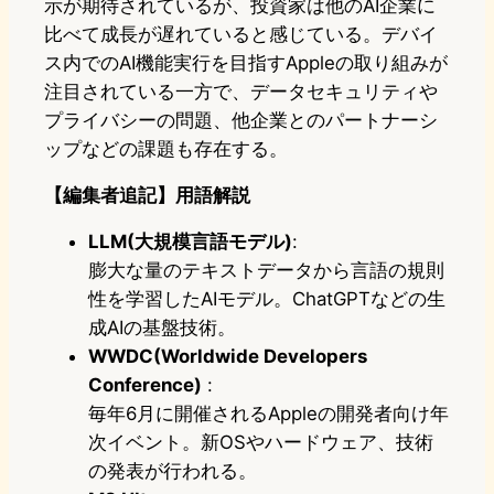
示が期待されているが、投資家は他のAI企業に
比べて成長が遅れていると感じている。デバイ
ス内でのAI機能実行を目指すAppleの取り組みが
注目されている一方で、データセキュリティや
プライバシーの問題、他企業とのパートナーシ
ップなどの課題も存在する。
【編集者追記】用語解説
LLM(大規模言語モデル)
:
膨大な量のテキストデータから言語の規則
性を学習したAIモデル。ChatGPTなどの生
成AIの基盤技術。
WWDC(Worldwide Developers
Conference)
:
毎年6月に開催されるAppleの開発者向け年
次イベント。新OSやハードウェア、技術
の発表が行われる。