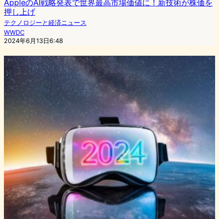
AppleのAI戦略発表で世界最高市場価値に！新技術が株価を
押し上げ
テクノロジーと経済ニュース
WWDC
2024年6月13日6:48