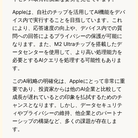
Appleは、自社のチップを活用してAI機能をデバ
イス内で実行することを目指しています。これ
により、応答速度の向上や、デバイス内での質
問への回答によるプライバシーの保護が可能に
なります。また、M2 Ultraチップを搭載したデ
ータセンターを使用して、より高い処理能力を
必要とするAIクエリを処理する可能性もありま
す。
このAI戦略の明確化は、Appleにとって非常に重
要であり、投資家からは他のAI企業と比較して
成長が遅れているとの印象を払拭するためのチ
ャンスとなります。しかし、データセキュリテ
ィやプライバシーの維持、他企業とのパートナ
ーシップの構築など、多くの課題が存在しま
す。