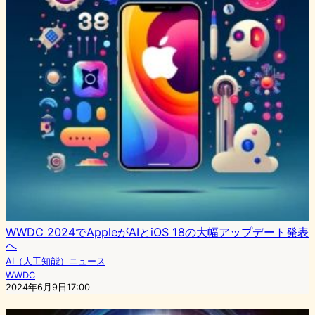
WWDC 2024でAppleがAIとiOS 18の大幅アップデート発表
へ
AI（人工知能）ニュース
WWDC
2024年6月9日17:00