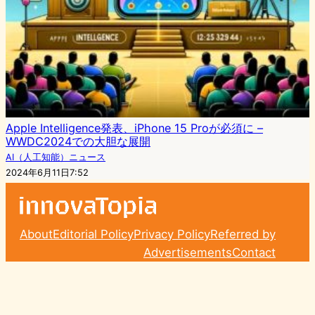
Apple Intelligence発表、iPhone 15 Proが必須に –
WWDC2024での大胆な展開
AI（人工知能）ニュース
2024年6月11日7:52
About
Editorial Policy
Privacy Policy
Referred by
Advertisements
Contact