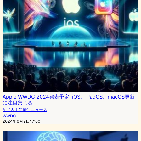
Apple WWDC 2024発表予定: iOS、iPadOS、macOS更新
に注目集まる
AI（人工知能）ニュース
WWDC
2024年6月9日17:00