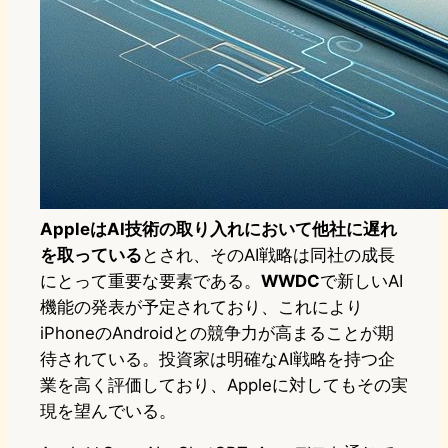
AppleはAI技術の取り入れにおいて他社に遅れ
を取っている
とされ、そのAI戦略は同社の成長
にとって重要な要素である。
WWDC
で新しいAI
機能の発表が予定されており、これにより
iPhoneのAndroidとの競争力が高まることが期
待されている。投資家は明確なAI戦略を持つ企
業を高く評価しており、Appleに対してもその実
現を望んでいる。