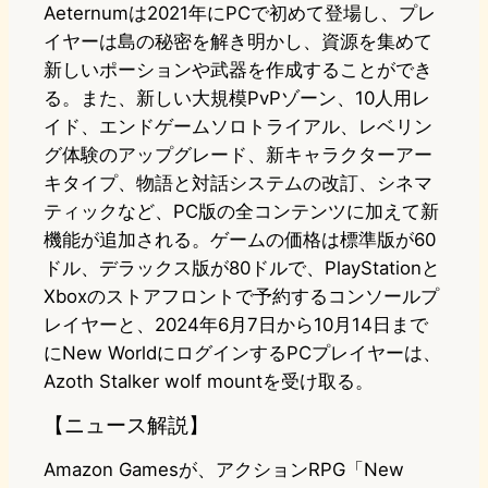
Aeternumは2021年にPCで初めて登場し、プレ
イヤーは島の秘密を解き明かし、資源を集めて
新しいポーションや武器を作成することができ
る。また、新しい大規模PvPゾーン、10人用レ
イド、エンドゲームソロトライアル、レベリン
グ体験のアップグレード、新キャラクターアー
キタイプ、物語と対話システムの改訂、シネマ
ティックなど、PC版の全コンテンツに加えて新
機能が追加される。ゲームの価格は標準版が60
ドル、デラックス版が80ドルで、PlayStationと
Xboxのストアフロントで予約するコンソールプ
レイヤーと、2024年6月7日から10月14日まで
にNew WorldにログインするPCプレイヤーは、
Azoth Stalker wolf mountを受け取る。
【ニュース解説】
Amazon Gamesが、アクションRPG「New