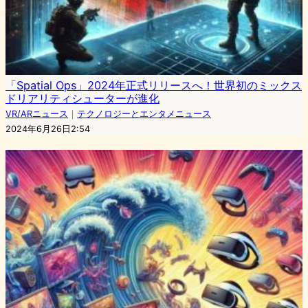
「Spatial Ops」2024年正式リリースへ！世界初のミックス
ドリアリティシューターが進化
VR/ARニュース
｜
テクノロジーとエンタメニュース
2024年6月26日2:54