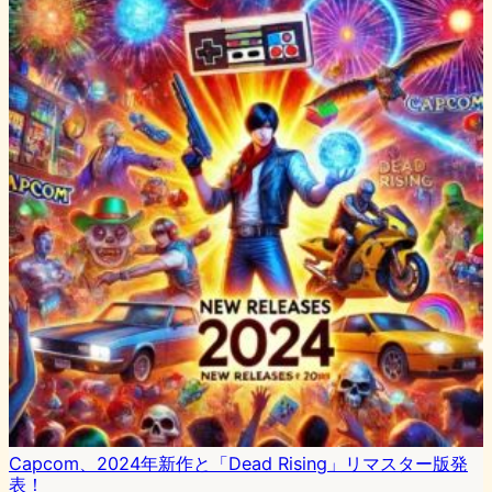
Capcom、2024年新作と「Dead Rising」リマスター版発
表！