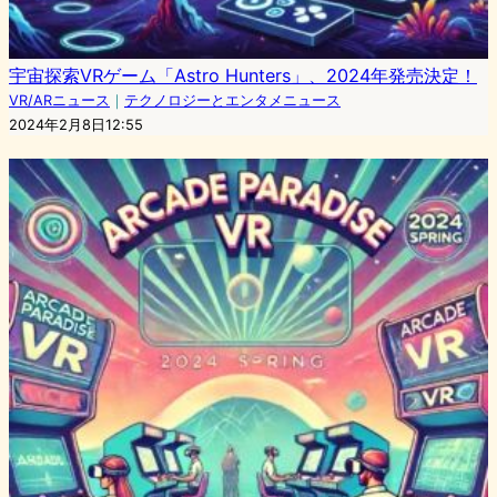
宇宙探索VRゲーム「Astro Hunters」、2024年発売決定！
VR/ARニュース
｜
テクノロジーとエンタメニュース
2024年2月8日12:55