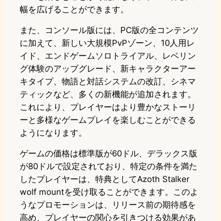
幅を広げることができます。
また、コンソール版には、PC版の全コンテンツ
に加えて、新しい大規模PvPゾーン、10人用レ
イド、エンドゲームソロトライアル、レベリン
グ体験のアップグレード、新キャラクターアー
キタイプ、物語と対話システムの改訂、シネマ
ティックなど、多くの新機能が追加されます。
これにより、プレイヤーはより豊かなストーリ
ーと多様なゲームプレイを楽しむことができる
ようになります。
ゲームの価格は標準版が60ドル、デラックス版
が80ドルで設定されており、特定の条件を満た
したプレイヤーは、特典としてAzoth Stalker
wolf mountを受け取ることができます。このよ
うなプロモーションは、リリース前の期待感を
高め、プレイヤーの関心を引きつける効果があ