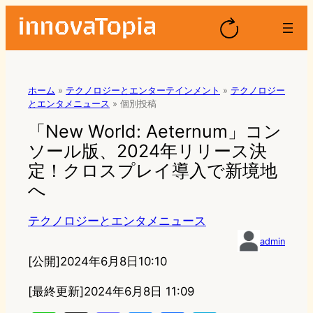
ホーム
»
テクノロジーとエンターテインメント
»
テクノロジー
とエンタメニュース
»
個別投稿
「New World: Aeternum」コン
ソール版、2024年リリース決
定！クロスプレイ導入で新境地
へ
テクノロジーとエンタメニュース
admin
[公開]
2024年6月8日10:10
[最終更新]
2024年6月8日 11:09