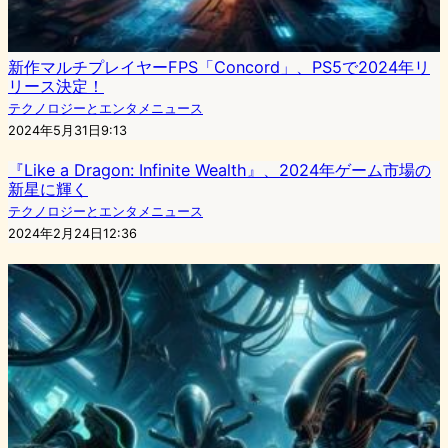
新作マルチプレイヤーFPS「Concord」、PS5で2024年リ
リース決定！
テクノロジーとエンタメニュース
2024年5月31日9:13
『Like a Dragon: Infinite Wealth』、2024年ゲーム市場の
新星に輝く
テクノロジーとエンタメニュース
2024年2月24日12:36