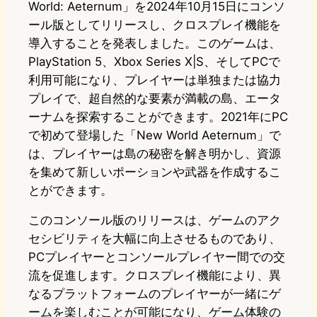
World: Aeternum」を2024年10月15日にコンソ
ール版としてリリースし、クロスプレイ機能を
導入することを発表しました。このゲームは、
PlayStation 5、Xbox Series X|S、そしてPCで
利用可能になり、プレイヤーは単独または協力
プレイで、超自然的な要素が満載の島、エータ
ーナムを探索することができます。2021年にPC
で初めて登場した「New World Aeternum」で
は、プレイヤーは島の秘密を解き明かし、資源
を集めて新しいポーションや武器を作成するこ
とができます。
このコンソール版のリリースは、ゲームのアク
セシビリティを大幅に向上させるものであり、
PCプレイヤーとコンソールプレイヤー間での交
流を促進します。クロスプレイ機能により、異
なるプラットフォームのプレイヤーが一緒にゲ
ームを楽しむことが可能になり、ゲーム体験の