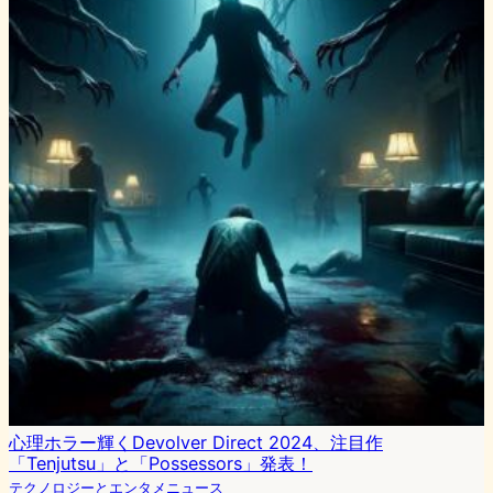
心理ホラー輝くDevolver Direct 2024、注目作
「Tenjutsu」と「Possessors」発表！
テクノロジーとエンタメニュース