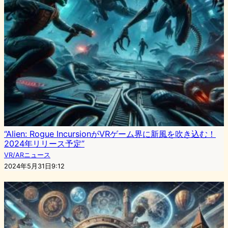
“Alien: Rogue IncursionがVRゲーム界に新風を吹き込む！
2024年リリース予定”
VR/ARニュース
2024年5月31日9:12