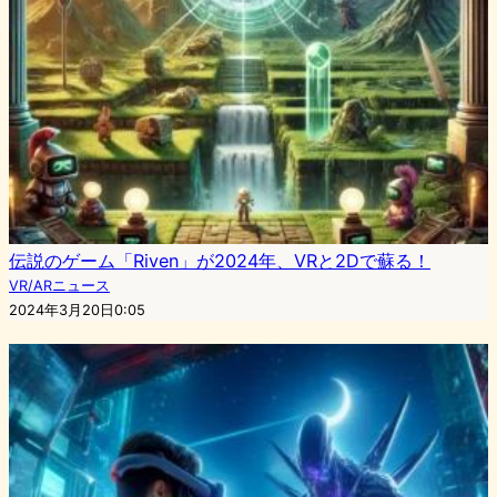
伝説のゲーム「Riven」が2024年、VRと2Dで蘇る！
VR/ARニュース
2024年3月20日0:05