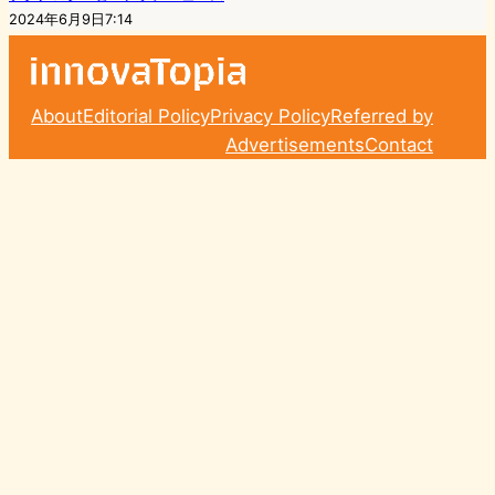
2024年6月9日7:14
About
Editorial Policy
Privacy Policy
Referred by
Advertisements
Contact