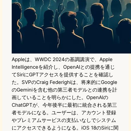
Appleは、WWDC 2024の基調講演で、Apple
Intelligenceを紹介し、OpenAIとの提携を通じ
てSiriにGPTアクセスを提供することを確認し
た。SVPのCraig Federighiは、将来的にGoogle
のGeminiを含む他の第三者モデルとの連携を計
画していることを明らかにした。OpenAIの
ChatGPTが、今年後半に最初に統合される第三
者モデルになる。ユーザーは、アカウント登録
やプレミアムサービスの支払いなしでシステム
にアクセスできるようになる。iOS 18のSiriに関