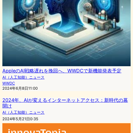
AppleのAI戦略遅れを挽回へ、WWDCで新機能発表予定
AI（人工知能）ニュース
WWDC
2024年6月8日11:00
2024年、AIが変えるインターネットアクセス：新時代の幕
開け
AI（人工知能）ニュース
2024年5月21日0:35