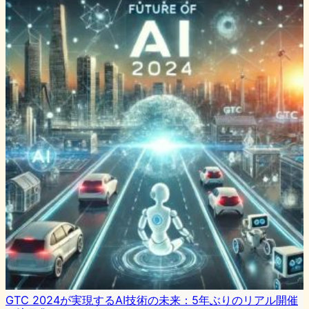
GTC 2024が実現するAI技術の未来：5年ぶりのリアル開催