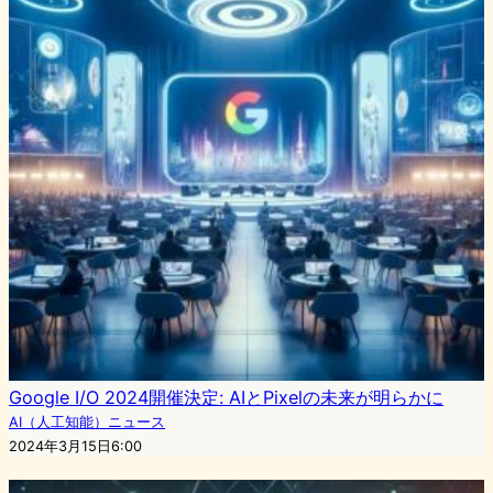
Google I/O 2024開催決定: AIとPixelの未来が明らかに
AI（人工知能）ニュース
2024年3月15日6:00