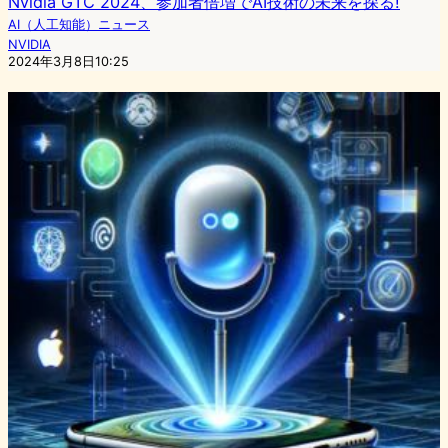
Nvidia GTC 2024、参加者倍増でAI技術の未来を探る!
AI（人工知能）ニュース
NVIDIA
2024年3月8日10:25