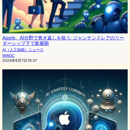
Apple、AI分野で巻き返しを狙う: ジャンナンドレアのリー
ダーシップ下で新展開
AI（人工知能）ニュース
WWDC
2024年6月7日19:37