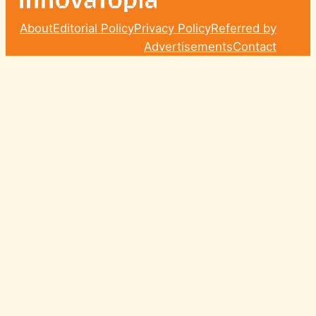
About
Editorial Policy
Privacy Policy
Referred by
Advertisements
Contact