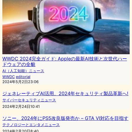
WWDC 2024完全ガイド: Appleの最新AI技術と次世代ハー
ドウェアの全貌
AI（人工知能）ニュース
WWDC
editorial
2024年5月2日23:06
ジェネレーティブAI活用、2024年セキュリティ製品革新へ!
サイバーセキュリティニュース
2024年2月24日10:41
ソニー、2024年にPS5改良版発売か – GTA VI対応を目指す
テクノロジーとエンタメニュース
2024年2月20日8:40