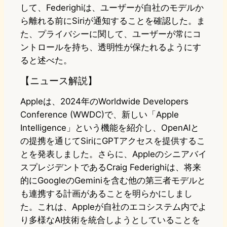
して、Federighiは、ユーザーが自社のモデルか
ら離れる前にSiriが通知することを確認した。ま
た、プライバシーに関して、ユーザーが常にコ
ントロールを持ち、透明性が保たれるようにす
ると述べた。
【ニュース解説】
Appleは、2024年のWorldwide Developers
Conference (WWDC)で、新しい「Apple
Intelligence」という機能を紹介し、OpenAIと
の提携を通じてSiriにGPTアクセスを提供するこ
とを発表しました。さらに、Appleのシニアバイ
スプレジデントであるCraig Federighiは、将来
的にGoogleのGeminiを含む他の第三者モデルと
も連携する計画があることを明らかにしまし
た。これは、Appleが自社のエコシステム内でよ
り多様なAI技術を統合しようとしていることを