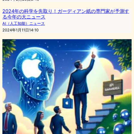
2024年の科学を先取り！ガーディアン紙の専門家が予測す
る今年の大ニュース
AI（人工知能）ニュース
2024年1月11日14:10