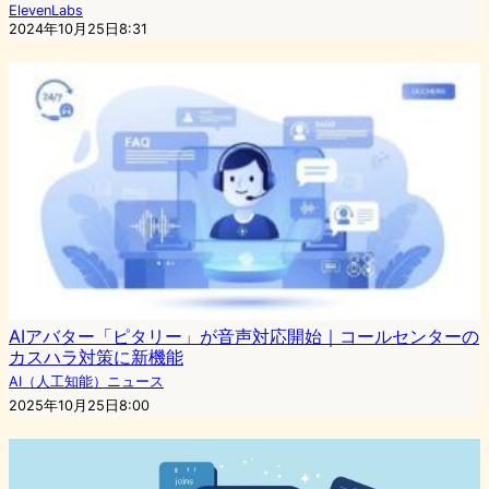
ElevenLabs
2024年10月25日8:31
AIアバター「ピタリー」が音声対応開始｜コールセンターの
カスハラ対策に新機能
AI（人工知能）ニュース
2025年10月25日8:00