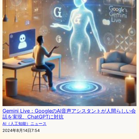
Gemini Live：GoogleのAI音声アシスタントが人間らしい会
話を実現、ChatGPTに対抗
AI（人工知能）ニュース
2024年8月14日7:54