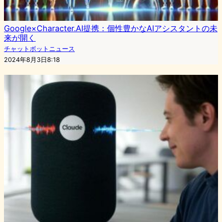
Google×Character.AI提携：個性豊かなAIアシスタントの未
来が開く
チャットボットニュース
2024年8月3日8:18