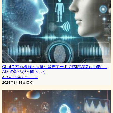
ChatGPT新機能：高度な音声モードで感情認識も可能に –
AIとの対話が人間らしく
AI（人工知能）ニュース
2024年8月14日10:01