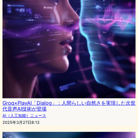
Groq×PlayAI「Dialog」：人間らしい自然さを実現した次世
代音声AI技術が登場
AI（人工知能）ニュース
2025年3月27日8:13