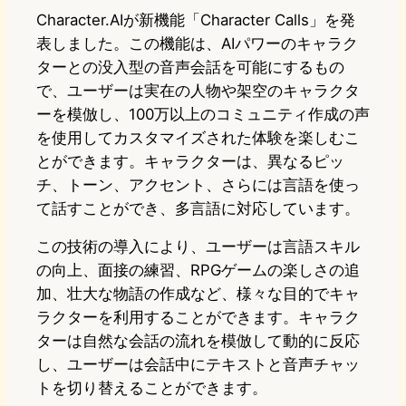
Character.AIが新機能「Character Calls」を発
表しました。この機能は、AIパワーのキャラク
ターとの没入型の音声会話を可能にするもの
で、ユーザーは実在の人物や架空のキャラクタ
ーを模倣し、100万以上のコミュニティ作成の声
を使用してカスタマイズされた体験を楽しむこ
とができます。キャラクターは、異なるピッ
チ、トーン、アクセント、さらには言語を使っ
て話すことができ、多言語に対応しています。
この技術の導入により、ユーザーは言語スキル
の向上、面接の練習、RPGゲームの楽しさの追
加、壮大な物語の作成など、様々な目的でキャ
ラクターを利用することができます。キャラク
ターは自然な会話の流れを模倣して動的に反応
し、ユーザーは会話中にテキストと音声チャッ
トを切り替えることができます。