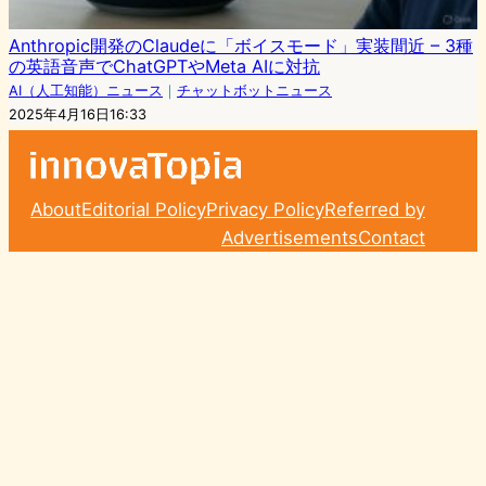
Anthropic開発のClaudeに「ボイスモード」実装間近 – 3種
の英語音声でChatGPTやMeta AIに対抗
AI（人工知能）ニュース
｜
チャットボットニュース
2025年4月16日16:33
About
Editorial Policy
Privacy Policy
Referred by
Advertisements
Contact