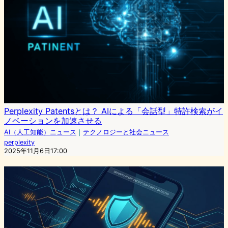
Perplexity Patentsとは？ AIによる「会話型」特許検索がイ
ノベーションを加速させる
AI（人工知能）ニュース
｜
テクノロジーと社会ニュース
perplexity
2025年11月6日17:00