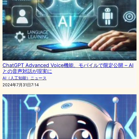
ChatGPT Advanced Voice機能、モバイルで限定公開 – AI
との音声対話が現実に
AI（人工知能）ニュース
2024年7月31日7:14