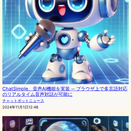
ChatSimple、音声AI機能を実装 ─ ブラウザ上で多言語対応
のリアルタイム音声対話が可能に
チャットボットニュース
2024年11月1日12:48