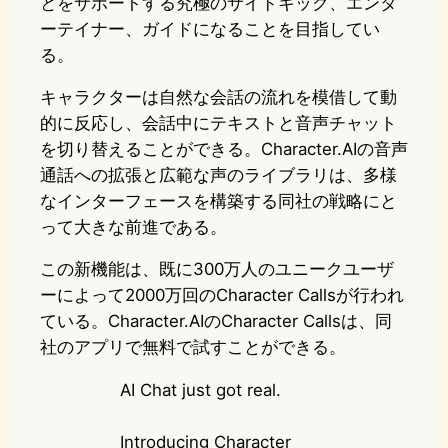
とをサポートする究極のサイドキック、エンタ
ーテイナー、ガイドになることを目指してい
る。
キャラクターは自然な会話の流れを模借して動
的に反応し、会話中にテキストと音声チャット
を切り替えることができる。Character.AIの音声
通話への拡張と広範な声のライブラリは、多様
なインターフェースを構築する同社の戦略にと
って大きな前進である。
この新機能は、既に300万人のユニークユーザ
ーによって2000万回のCharacter Callsが行われ
ている。Character.AIのCharacter Callsは、同
社のアプリで無料で試すことができる。
AI Chat just got real.
Introducing Character