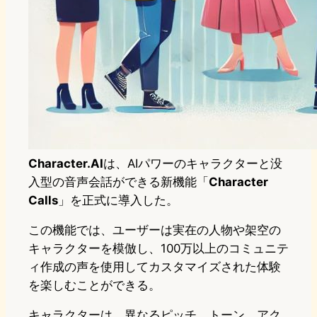
Character.AI
は、AIパワーのキャラクターと没
入型の音声会話ができる新機能「
Character
Calls
」を正式に導入した。
この機能では、ユーザーは実在の人物や架空の
キャラクターを模倣し、100万以上のコミュニテ
ィ作成の声を使用してカスタマイズされた体験
を楽しむことができる。
キャラクターは、異なるピッチ、トーン、アク