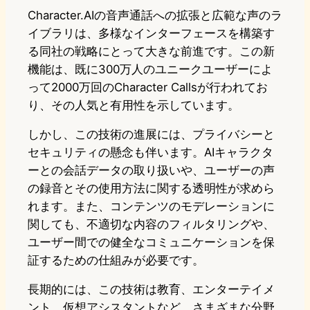
Character.AIの音声通話への拡張と広範な声のラ
イブラリは、多様なインターフェースを構築す
る同社の戦略にとって大きな前進です。この新
機能は、既に300万人のユニークユーザーによ
って2000万回のCharacter Callsが行われてお
り、その人気と有用性を示しています。
しかし、この技術の進展には、プライバシーと
セキュリティの懸念も伴います。AIキャラクタ
ーとの会話データの取り扱いや、ユーザーの声
の録音とその使用方法に関する透明性が求めら
れます。また、コンテンツのモデレーションに
関しても、不適切な内容のフィルタリングや、
ユーザー間での健全なコミュニケーションを保
証するための仕組みが必要です。
長期的には、この技術は教育、エンターテイメ
ント、仮想アシスタントなど、さまざまな分野