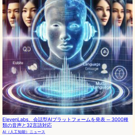
ElevenLabs、会話型AIプラットフォームを発表 ─ 3000種
類の音声と32言語対応
AI（人工知能）ニュース