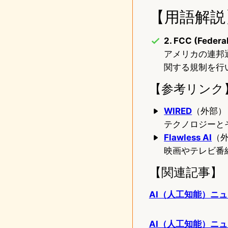
【用語解説
2. FCC (Feder
アメリカの連邦
関する規制を行
【参考リンク
WIRED
（外部）
テクノロジーと
Flawless AI
（
映画やテレビ番
【関連記事】
AI（人工知能）ニュー
AI（人工知能）ニ