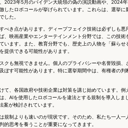
2023年5月のバイデン大統領の偽の演説動画や、2024
倣したロボコールが挙げられています。これらは、選挙に
でした。
すべき点があります。ディープフェイク技術は必ずしも悪
ば、映画産業やエンターテインメント分野では、この技術
ています。また、教育分野でも、歴史上の人物を「蘇らせ
を提供できる可能性があります。
スクも無視できません。個人のプライバシーや名誉毀損、
及ぼす可能性があります。特に選挙期間中は、有権者の判
けて、各国政府や技術企業は対策を講じ始めています。例
）は、AIを使用したロボコールを違法とする規制を導入しま
制法案が検討されています。
は規制よりも速いのが現状です。そのため、私たち一人一
判的思考を養うことが重要になってきます。