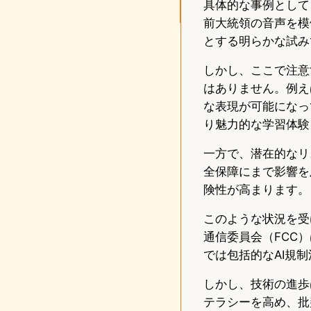
具体的な事例として、
前大統領の音声を模
とする明らかな試み
しかし、ここで注意
はありません。例え
な表現が可能になっ
り魅力的な学習体験
一方で、潜在的なリ
全保障にまで影響を
険性が高まります。
このような状況を受
通信委員会（FCC
では包括的なAI規
しかし、技術の進歩
テラシーを高め、批