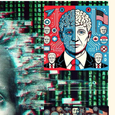
ディープフェイクが選挙を揺
るがす！AI技術の二面性と
は？
AI（人工知能）ニュース
2024年2月28日15:51