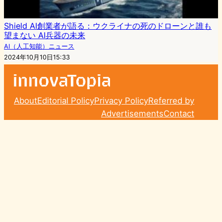
Shield AI創業者が語る：ウクライナの死のドローンと誰も
望まない AI兵器の未来
AI（人工知能）ニュース
2024年10月10日15:33
About
Editorial Policy
Privacy Policy
Referred by
Advertisements
Contact