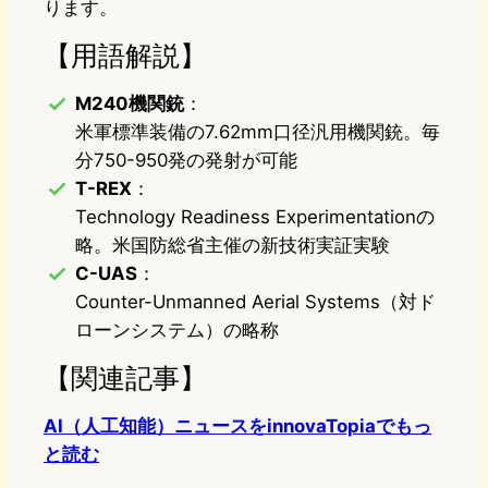
ります。
【用語解説】
M240機関銃
：
米軍標準装備の7.62mm口径汎用機関銃。毎
分750-950発の発射が可能
T-REX
：
Technology Readiness Experimentationの
略。米国防総省主催の新技術実証実験
C-UAS
：
Counter-Unmanned Aerial Systems（対ド
ローンシステム）の略称
【関連記事】
AI（人工知能）ニュースをinnovaTopiaでもっ
と読む