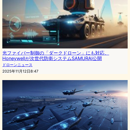
光ファイバー制御の「ダークドローン」にも対応、
Honeywellが次世代防衛システムSAMURAI公開
ドローンニュース
2025年11月12日8:47