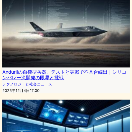
Andurilの自律型兵器、テストと実戦で不具合続出｜シリコ
ンバレー流開発の限界と挑戦
テクノロジーと社会ニュース
2025年12月4日17:00