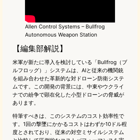
Allen Control Systems – Bullfrog
Autonomous Weapon Station
【編集部解説】
米軍が新たに導入を検討している「Bullfrog（ブ
ルフロッグ）」システムは、AIと従来の機関銃
を組み合わせた革新的な対ドローン防衛システ
ムです。この開発の背景には、中東やウクライ
ナでの紛争で顕在化した小型ドローンの脅威が
あります。
特筆すべきは、このシステムのコスト効率性で
す。1回の撃墜にかかるコストはわずか10ドル程
度とされており、従来の対空ミサイルシステム