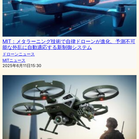
MIT：メタラーニング技術で自律ドローンが進化、予測不可
能な外乱に自動適応する新制御システム
ドローンニュース
MITニュース
2025年6月11日15:30