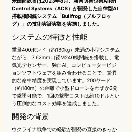
米国防総省は2023年8月、新興防衛企業Allen
Control Systems（ACS）が開発した自律型AI
搭載機関銃システム「Bullfrog（ブルフロッ
グ）」の技術実証実験を実施しました。
システムの特徴と性能
重量400ポンド（約180kg）未満の小型システム
ながら、7.62mm口径M240機関銃を搭載し、電
気光学センサー、独自AI、コンピュータービジ
ョンソフトウェアを組み合わせることで、驚異
的な命中精度を実現しています。200ヤード
（約180m）の距離で小型ドローンをわずか2発
で撃墜可能で、1回の撃墜コストは約10ドルとい
う圧倒的なコスト効率を達成しました。
開発の背景
ウクライナ戦争での経験が開発の直接のきっか