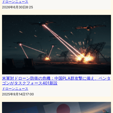
ドローンニュース
2026年6月30日8:25
米軍対ドローン防衛の危機：中国PLA群攻撃に備え、ペンタ
ゴンがタスクフォース401新設
ドローンニュース
2025年9月14日17:00