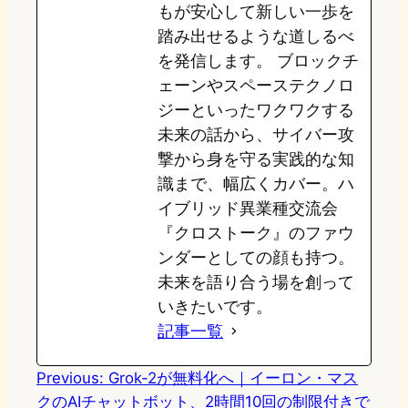
もが安心して新しい一歩を
踏み出せるような道しるべ
を発信します。 ブロックチ
ェーンやスペーステクノロ
ジーといったワクワクする
未来の話から、サイバー攻
撃から身を守る実践的な知
識まで、幅広くカバー。ハ
イブリッド異業種交流会
『クロストーク』のファウ
ンダーとしての顔も持つ。
未来を語り合う場を創って
いきたいです。
記事一覧
Previous:
Grok-2が無料化へ｜イーロン・マス
クのAIチャットボット、2時間10回の制限付きで