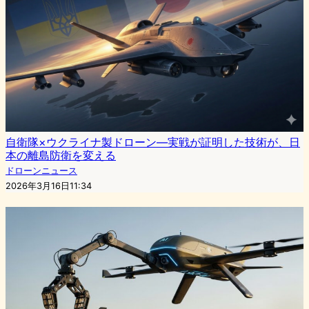
自衛隊×ウクライナ製ドローン—実戦が証明した技術が、日
本の離島防衛を変える
ドローンニュース
2026年3月16日11:34