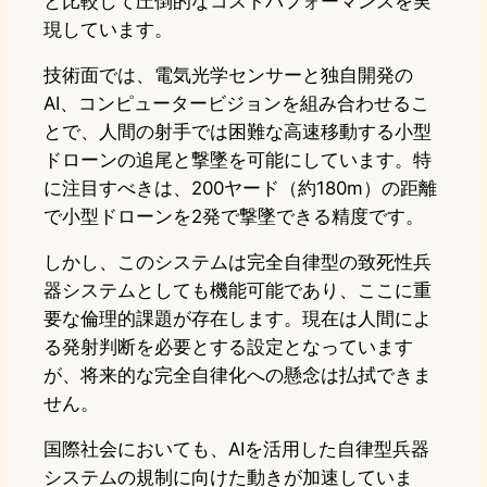
と比較して圧倒的なコストパフォーマンスを実
現しています。
技術面では、電気光学センサーと独自開発の
AI、コンピュータービジョンを組み合わせるこ
とで、人間の射手では困難な高速移動する小型
ドローンの追尾と撃墜を可能にしています。特
に注目すべきは、200ヤード（約180m）の距離
で小型ドローンを2発で撃墜できる精度です。
しかし、このシステムは完全自律型の致死性兵
器システムとしても機能可能であり、ここに重
要な倫理的課題が存在します。現在は人間によ
る発射判断を必要とする設定となっています
が、将来的な完全自律化への懸念は払拭できま
せん。
国際社会においても、AIを活用した自律型兵器
システムの規制に向けた動きが加速していま