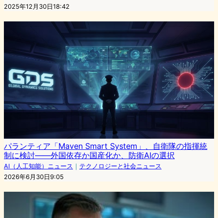
2025年12月30日18:42
パランティア「Maven Smart System」、自衛隊の指揮統
制に検討——外国依存か国産化か、防衛AIの選択
AI（人工知能）ニュース
｜
テクノロジーと社会ニュース
2026年6月30日9:05