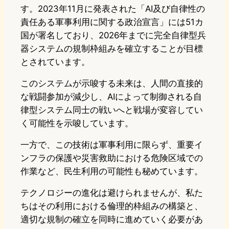
す。2023年11月に発表された「AI及び自律性の
責任ある軍事利用に関する政治宣言」には51カ
国が署名しており、2026年までに完全自律型兵
器システムの規制枠組みを確立することが目標
とされています。
このシステムが示唆する未来は、人間の直接的
な戦闘参加が減少し、AIによって制御される自
律型システム同士の戦いへと戦場が変容してい
く可能性を示唆しています。
一方で、この技術は軍事利用に限らず、重要イ
ンフラの保護や災害救助における危険区域での
作業など、民生利用の可能性も秘めています。
テクノロジーの進化は避けられませんが、私た
ちはその利用における倫理的枠組みの構築と、
適切な規制の確立を同時に進めていく必要があ