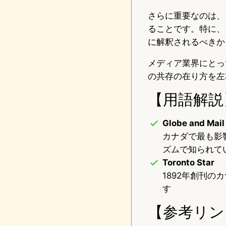
さらに重要なのは、
ることです。特に、
に解釈されるべきか
メディア業界にとっ
の共存の在り方を左
【用語解説
Globe and Mail
カナダで最も影
ズムで知られて
Toronto Star
1892年創刊
す
【参考リン