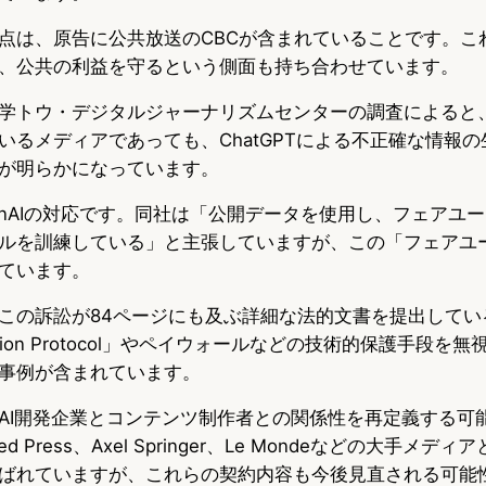
点は、原告に公共放送のCBCが含まれていることです。こ
、公共の利益を守るという側面も持ち合わせています。
学トウ・デジタルジャーナリズムセンターの調査によると、O
いるメディアであっても、ChatGPTによる不正確な情報
が明らかになっています。
enAIの対応です。同社は「公開データを使用し、フェアユ
ルを訓練している」と主張していますが、この「フェアユ
ています。
この訴訟が84ページにも及ぶ詳細な法的文書を提出してい
clusion Protocol」やペイウォールなどの技術的保護手段
事例が含まれています。
AI開発企業とコンテンツ制作者との関係性を再定義する可
ed Press、Axel Springer、Le Mondeなどの大手メディ
ばれていますが、これらの契約内容も今後見直される可能