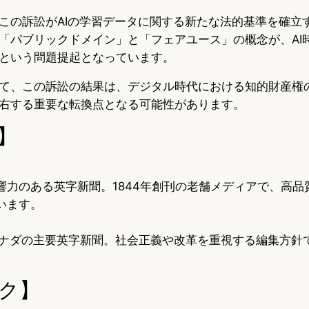
この訴訟がAIの学習データに関する新たな法的基準を確立
「パブリックドメイン」と「フェアユース」の概念が、AI
という問題提起となっています。
て、この訴訟の結果は、デジタル時代における知的財産権の
右する重要な転換点となる可能性があります。
】
響力のある英字新聞。1844年創刊の老舗メディアで、高品
います。
のカナダの主要英字新聞。社会正義や改革を重視する編集方針
ク】