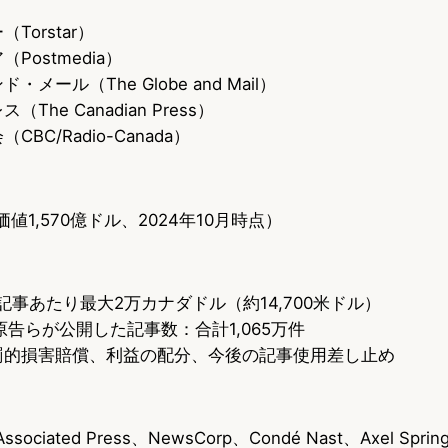
Torstar）
Postmedia）
メール（The Globe and Mail）
The Canadian Press）
BC/Radio-Canada）
業価値1,570億ドル、2024年10月時点）
記事あたり最大2万カナダドル（約14,700米ドル）
、原告らが公開した記事数：合計1,065万件
罰的損害賠償、利益の配分、今後の記事使用差し止め
sociated Press、NewsCorp、Condé Nast、Axel Sprin