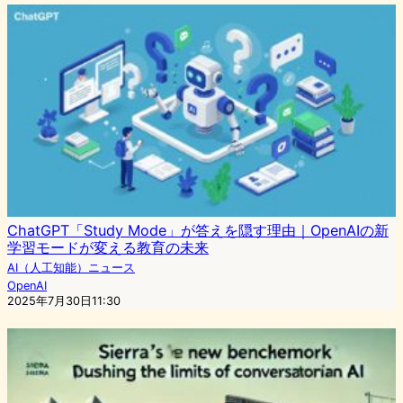
ChatGPT「Study Mode」が答えを隠す理由｜OpenAIの新
学習モードが変える教育の未来
AI（人工知能）ニュース
OpenAI
2025年7月30日11:30