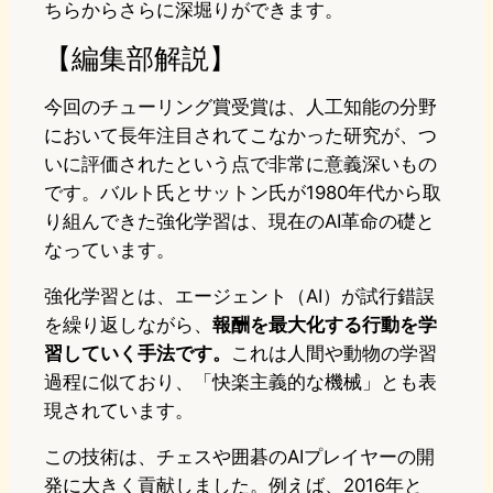
ちらからさらに深堀りができます。
【編集部解説】
今回のチューリング賞受賞は、人工知能の分野
において長年注目されてこなかった研究が、つ
いに評価されたという点で非常に意義深いもの
です。バルト氏とサットン氏が1980年代から取
り組んできた強化学習は、現在のAI革命の礎と
なっています。
強化学習とは、エージェント（AI）が試行錯誤
を繰り返しながら、
報酬を最大化する行動を学
習していく手法です。
これは人間や動物の学習
過程に似ており、「快楽主義的な機械」とも表
現されています。
この技術は、チェスや囲碁のAIプレイヤーの開
発に大きく貢献しました。例えば、2016年と