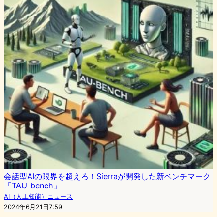
会話型AIの限界を超えろ！Sierraが開発した新ベンチマーク
「TAU-bench」
AI（人工知能）ニュース
2024年6月21日7:59