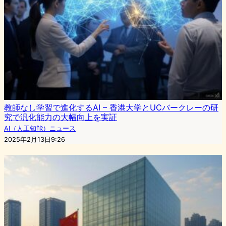
教師なし学習で進化するAI – 香港大学とUCバークレーの研
究で汎化能力の大幅向上を実証
AI（人工知能）ニュース
2025年2月13日9:26