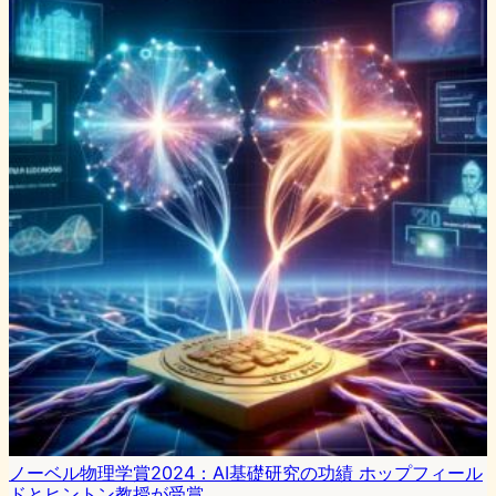
ノーベル物理学賞2024：AI基礎研究の功績 ホップフィール
ドとヒントン教授が受賞