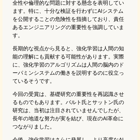
全性や倫理的な問題に対する懸念を表明してい
ます。特に、十分な検証を行わずにAIシステム
を公開することの危険性を指摘しており、責任
あるエンジニアリングの重要性を強調していま
す。
長期的な視点から見ると、強化学習は人間の知
能の理解にも貢献する可能性があります。実際
に、強化学習のアルゴリズムは人間の脳内のド
ーパミンシステムの働きを説明するのに役立っ
ているそうです。
今回の受賞は、基礎研究の重要性を再認識させ
るものでもあります。バルト氏とサットン氏の
研究は、当初は注目されていませんでしたが、
長年の地道な努力が実を結び、現在のAI革命に
つながりました。
今後、強化学習はさらに発展し、より高度なAI