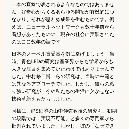
一本の直線で表されるようなものではありませ
ん。好奇心からくるあらゆる開拓が有機的につ
ながり、それが思わぬ成果を生むものです。例
えば、ニューラルネットワークも数十年前から
着想があったものの、現在の社会に実装された
のはここ数年の話です。
日本のノーベル賞受賞を例に挙げましょう。当
時、青色LEDの研究は産業界からも学界からも
大きな注目を集めていたわけではありませんで
した。中村修二博士らの研究は、当時の主流と
は異なるアプローチでした。しかし、彼らの粘
り強い研究が、今や私たちの生活に欠かせない
技術革新をもたらしました。
同様に、iPS細胞の山中伸弥教授の研究も、初期
の段階では「実現不可能」と多くの専門家から
批判されていました。しかし、彼の「なぜでき