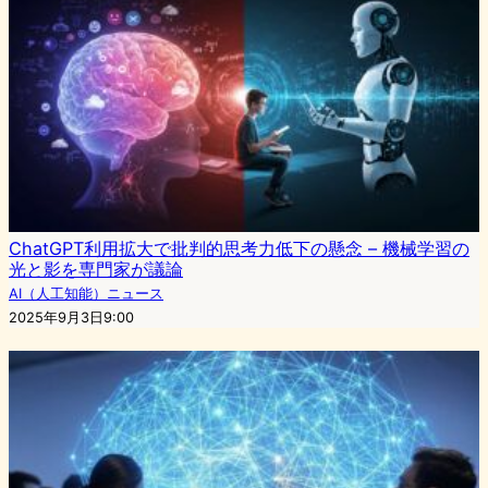
ChatGPT利用拡大で批判的思考力低下の懸念 – 機械学習の
光と影を専門家が議論
AI（人工知能）ニュース
2025年9月3日9:00