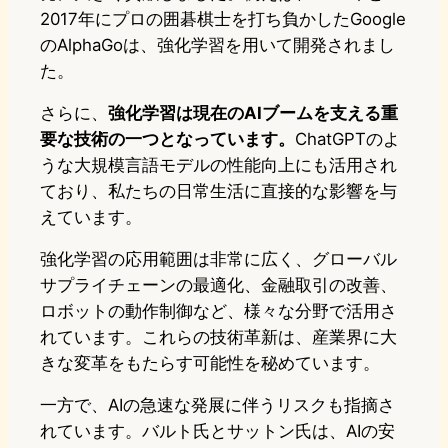
2017年にプロの囲碁棋士を打ち負かしたGoogle
のAlphaGoは、強化学習を用いて開発されまし
た。
さらに、
強化学習は現在のAIブームを支える重
要な技術の一つとなっています。
ChatGPTのよ
うな大規模言語モデルの性能向上にも活用され
ており、私たちの日常生活に直接的な影響を与
えています。
強化学習の応用範囲は非常に広く、グローバル
サプライチェーンの最適化、金融取引の改善、
ロボットの動作制御など、様々な分野で活用さ
れています。これらの技術革新は、産業界に大
きな変革をもたらす可能性を秘めています。
一方で、AIの急速な発展に伴うリスクも指摘さ
れています。バルト氏とサットン氏は、AIの安