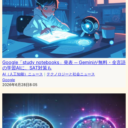
Google「study notebooks」発表 ─ Geminiが無料・全言語
の学習AIに、SAT対策も
AI（人工知能）ニュース
｜
テクノロジーと社会ニュース
Google
2026年6月28日8:05