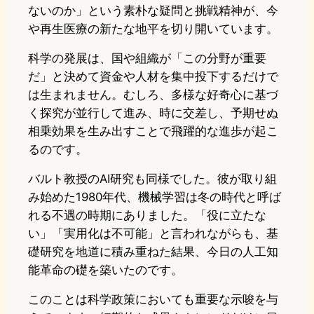
ないのか」という素朴な疑問と挑戦精神が、今
や再生医療の新たな地平を切り開いています。
科学の発展は、国や組織が「この分野が重要
だ」と決めて資金や人材を集中投下するだけで
は生まれません。むしろ、多様な好奇心に基づ
く探究が並行して進み、時に交差し、予期せぬ
相乗効果を生み出すことで飛躍的な進歩が起こ
るのです。
バルト教授のAI研究も同様でした。彼が取り組
み始めた1980年代、機械学習は冬の時代と呼ば
れる不遇の時期にありました。「役に立たな
い」「実用化は不可能」と言われながらも、基
礎研究を地道に積み重ねた結果、今日の人工知
能革命の礎を築いたのです。
このことは科学政策においても重要な示唆を与