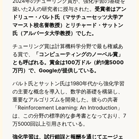
2024年のチューリング賞が、強化学習の基礎を
築いた2人の研究者に授与された。
受賞者はアン
ドリュー・バルト氏（マサチューセッツ大学ア
マースト校名誉教授）とリチャード・サットン
氏（アルバータ大学教授）でした。
チューリング賞は計算機科学分野で最も権威あ
る賞で、
「コンピューティングのノーベル賞」
とも呼ばれる。賞金は100万ドル（約1億5000
万円）で、Googleが提供している。
バルト氏とサットン氏は1980年代から強化学習
の主要な概念を導入し、数学的基礎を構築し、
重要なアルゴリズムを開発した。彼らの共著
「Reinforcement Learning: An Introduction」
は、この分野の標準的な参考書となっており、7
万5000回以上引用されている。
強化学習は、試行錯誤と報酬を通じてエージェ