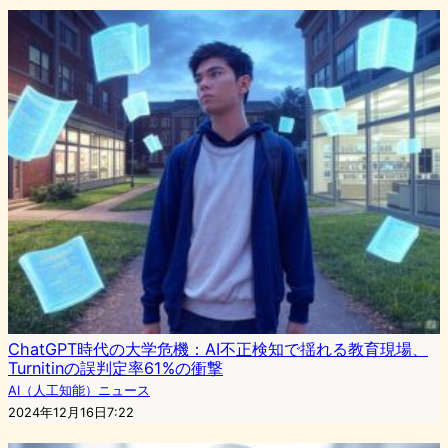
ChatGPT時代の大学危機：AI不正検知で揺れる教育現場、
Turnitinの誤判定率61%の衝撃
AI（人工知能）ニュース
2024年12月16日7:22