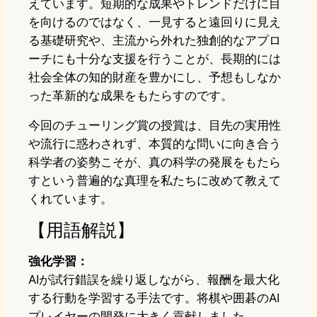
えています。短期的な成果やトレンドだけに目
を向けるのではなく、一見すると遠回りに見え
る基礎研究や、主流から外れた独創的なアプロ
ーチにも十分な支援を行うことが、長期的には
社会全体の知的財産を豊かにし、予想もしなか
った革新的な成果をもたらすのです。
今回のチューリング賞の授賞は、目先の実用性
や流行に惑わされず、本質的な問いに向き合う
科学者の姿勢こそが、真の科学の発展をもたら
すという普遍的な真理を私たちに改めて教えて
くれています。
【用語解説】
強化学習：
AIが試行錯誤を繰り返しながら、報酬を最大化
する行動を学習する手法です。将棋や囲碁のAI
プレイヤーの開発に大きく貢献しました。