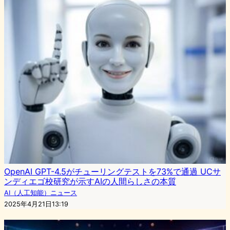
OpenAI GPT-4.5がチューリングテストを73%で通過 UCサ
ンディエゴ校研究が示すAIの人間らしさの本質
AI（人工知能）ニュース
2025年4月21日13:19