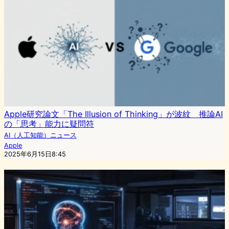
Apple研究論文「The Illusion of Thinking」が波紋 推論AI
の「思考」能力に疑問符
AI（人工知能）ニュース
Apple
2025年6月15日8:45