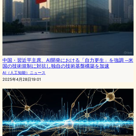
中国・習近平主席、AI開発における「自力更生」を強調 ─米
国の技術規制に対抗し独自の技術基盤構築を加速
AI（人工知能）ニュース
2025年4月28日19:01