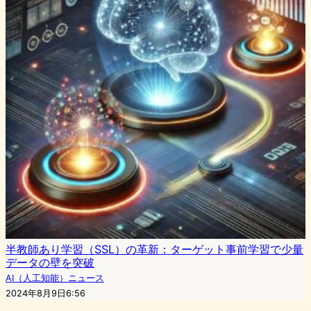
半教師あり学習（SSL）の革新：ターゲット事前学習で少量
データの壁を突破
AI（人工知能）ニュース
2024年8月9日6:56