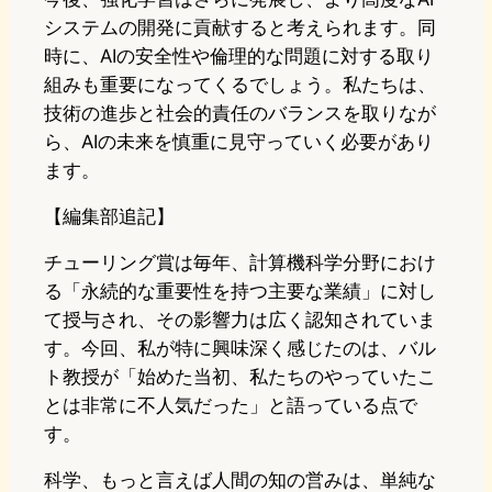
システムの開発に貢献すると考えられます。同
時に、AIの安全性や倫理的な問題に対する取り
組みも重要になってくるでしょう。私たちは、
技術の進歩と社会的責任のバランスを取りなが
ら、AIの未来を慎重に見守っていく必要があり
ます。
【編集部追記】
チューリング賞は毎年、計算機科学分野におけ
る「永続的な重要性を持つ主要な業績」に対し
て授与され、その影響力は広く認知されていま
す。今回、私が特に興味深く感じたのは、バル
ト教授が「始めた当初、私たちのやっていたこ
とは非常に不人気だった」と語っている点で
す。
科学、もっと言えば人間の知の営みは、単純な