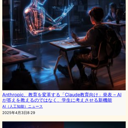
Anthropic、教育を変革する「Claude教育向け」発表 – AI
が答えを教えるのではなく、学生に考えさせる新機能
AI（人工知能）ニュース
2025年4月3日8:29