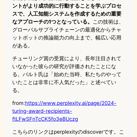
ントがより成功的に行動することを学ぶプロセ
スで、人工知能システムを作成するための重要
なアプローチの1つとなっている。
この技術は、
グローバルサプライチェーンの最適化からチャ
ットボットの推論能力の向上まで、幅広い応用
がある。
チューリング賞の受賞により、長年注目されて
いなかった彼らの研究が評価されたことにな
る。バルト氏は「始めた当時、私たちのやって
いたことは非常に不人気だった」と述べてい
る。
from:
https://www.perplexity.ai/page/2024-
turing-award-recipients-
ftLFwSFnTcCK5fo3eBUczg
こちらのリンクはperplexityのdiscoverです。こ