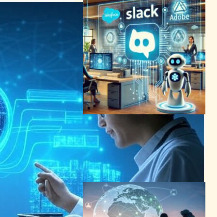
Slackの新AI機能：業務効率
を革新するAIエージェントの
導入
AI（人工知能）ニュース
2024年9月17日17:37