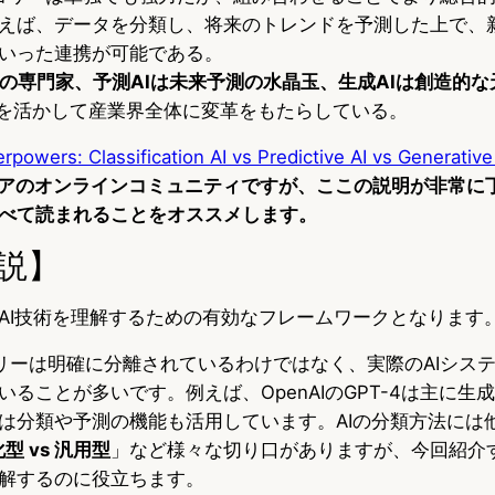
えば、データを分類し、将来のトレンドを予測した上で、
いった連携が可能である。
理の専門家、予測AIは未来予測の水晶玉、生成AIは創造的
を活かして産業界全体に変革をもたらしている。
rpowers: Classification AI vs Predictive AI vs Generative
ジニアのオンラインコミュニティですが、ここの説明が非常に
べて読まれることをオススメします。
説】
AI技術を理解するための有効なフレームワークとなります
リーは明確に分離されているわけではなく、実際のAIシス
ることが多いです。例えば、OpenAIのGPT-4は主に生成
は分類や予測の機能も活用しています。AIの分類方法には
型 vs 汎用型
」など様々な切り口がありますが、今回紹介
解するのに役立ちます。