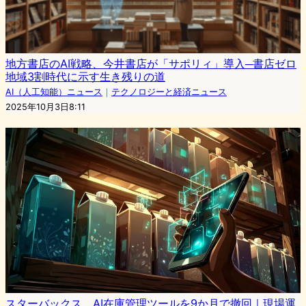
地方書店のAI戦略、今井書店が「サポリィ」導入─書店ゼロ
地域3割時代に示す生き残りの道
AI（人工知能）ニュース
｜
テクノロジーと経済ニュース
2025年10月3日8:11
スターバックス、AI在庫管理ツールを9か月で撤回｜現場運