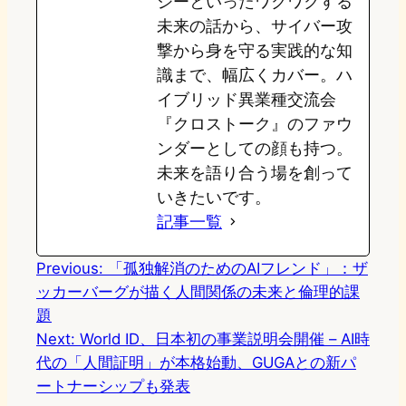
ジーといったワクワクする
未来の話から、サイバー攻
撃から身を守る実践的な知
識まで、幅広くカバー。ハ
イブリッド異業種交流会
『クロストーク』のファウ
ンダーとしての顔も持つ。
未来を語り合う場を創って
いきたいです。
記事一覧
Previous:
「孤独解消のためのAIフレンド」：ザ
ッカーバーグが描く人間関係の未来と倫理的課
題
Next:
World ID、日本初の事業説明会開催 – AI時
代の「人間証明」が本格始動、GUGAとの新パ
ートナーシップも発表