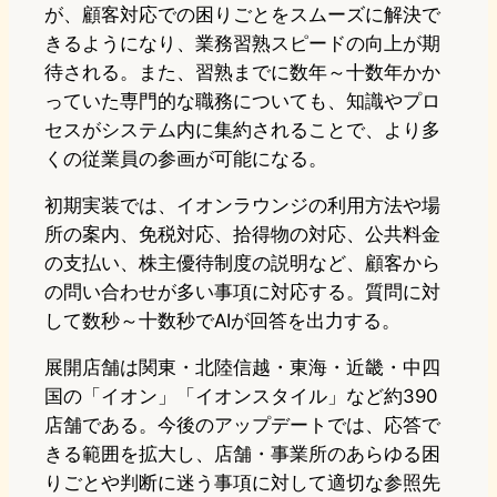
が、顧客対応での困りごとをスムーズに解決で
きるようになり、業務習熟スピードの向上が期
待される。また、習熟までに数年～十数年かか
っていた専門的な職務についても、知識やプロ
セスがシステム内に集約されることで、より多
くの従業員の参画が可能になる。
初期実装では、イオンラウンジの利用方法や場
所の案内、免税対応、拾得物の対応、公共料金
の支払い、株主優待制度の説明など、顧客から
の問い合わせが多い事項に対応する。質問に対
して数秒～十数秒でAIが回答を出力する。
展開店舗は関東・北陸信越・東海・近畿・中四
国の「イオン」「イオンスタイル」など約390
店舗である。今後のアップデートでは、応答で
きる範囲を拡大し、店舗・事業所のあらゆる困
りごとや判断に迷う事項に対して適切な参照先