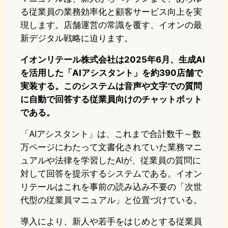
る従業員の業務効率化と顧客サービス向上を実
現します。店舗運営の常識を覆す、イオンの最
新デジタル戦略に迫ります。
イオンリテール株式会社は2025年6月、生成AI
を活用した「AIアシスタント」を約390店舗で
実装する。このシステムは音声や文字での質問
に自動で回答する従業員向けのチャットボット
である。
「AIアシスタント」は、これまで合計数千～数
万ページにわたって文書化されていた業務マニ
ュアルや法律を学習したAIが、従業員の質問に
対して回答を提示するシステムである。イオン
リテールはこれを事前の読み込み不要の「次世
代型の従業員マニュアル」と位置づけている。
導入により、新人や若手をはじめとする従業員