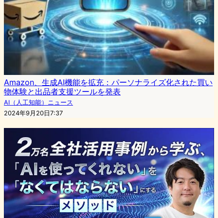
Amazon、生成AI機能を拡充：パーソナライズ化された買い
物体験と出品者支援ツールを発表
AI（人工知能）ニュース
2024年9月20日7:37