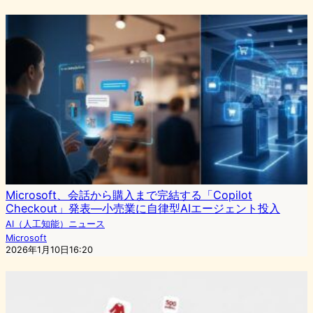
Microsoft、会話から購入まで完結する「Copilot
Checkout」発表―小売業に自律型AIエージェント投入
AI（人工知能）ニュース
Microsoft
2026年1月10日16:20