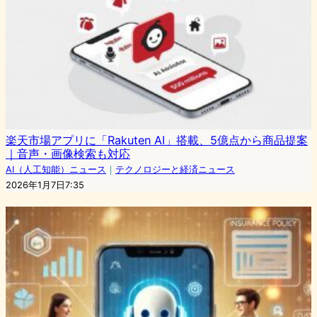
楽天市場アプリに「Rakuten AI」搭載、5億点から商品提案
｜音声・画像検索も対応
AI（人工知能）ニュース
｜
テクノロジーと経済ニュース
2026年1月7日7:35