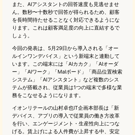
また、AIアシスタントの回答速度も見逃せませ
ん。数秒〜十数秒で回答が得られるため、顧客
を長時間待たせることなく対応できるようにな
ります。これは顧客満足度の向上に直結するで
しょう。
今回の発表は、5月29日から導入される「オー
ルインワンデバイス」という新端末と連動して
います。この端末には「AIカカク」「AIオーダ
ー」「AIワーク」「MaIボード」「商品位置検索
システム」「AIアシスタント」など複数のシス
テムが搭載され、従業員は1つの端末で多様な業
務をこなせるようになります。
イオンリテールの山村卓也IT企画本部長は「新
デバイス、アプリの導入で従業員の働き方改革
を行い、エンゲージメント・生産性向上につな
げる。賃上げによる人件費が上昇する中、安定