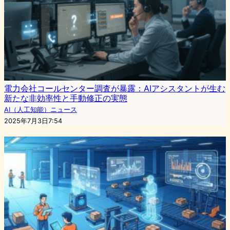
電力会社コールセンター調査が暴露：AIアシスタントが生む
新たな非効率性と手動修正の実態
AI（人工知能）ニュース
2025年7月3日7:54