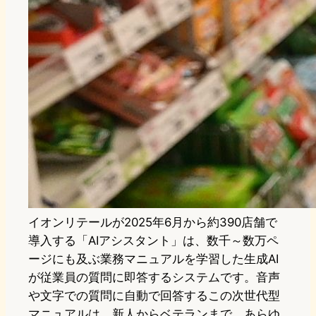
イオンリテールが2025年6月から約390店舗で
導入する「AIアシスタント」は、数千～数万ペ
ージにも及ぶ業務マニュアルを学習した生成AI
が従業員の質問に即答するシステムです。音声
や文字での質問に自動で回答するこの次世代型
マニュアルは、新人からベテランまで、あらゆ