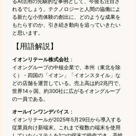
るAI活用の先駆的な事例として、今後も注目さ
れるでしょう。テクノロジーと人間の協働によ
る新たな小売体験の創出に、どのような成果を
もたらすのか、引き続き動向を追っていきたい
と思います。
【用語解説】
イオンリテール株式会社
：
イオングループの中核企業で、本州（東北を除
く）・四国の「イオン」「イオンスタイル」な
どの店舗を運営している。売上高は約2兆円で、
世界14ヶ国、約300社に広がるイオングループ
の一員である。
オールインワンデバイス
：
イオンリテールが2025年5月29日から導入する
従業員向け新端末。これまで複数の端末を使用
していたシステムを1つの端末で操作でき、高性