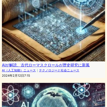
AIが解読、古代ローマスクロールが歴史研究に新風
AI（人工知能）ニュース
｜
テクノロジーと社会ニュース
2024年2月12日7:15