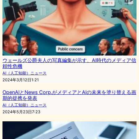
ウェールズ公爵夫人の写真編集が示す、AI時代のメディア信
頼性危機
AI（人工知能）ニュース
2024年3月12日1:21
OpenAIとNews Corp.がメディアとAIの未来を塗り替える画
期的提携を発表
AI（人工知能）ニュース
2024年5月23日7:23