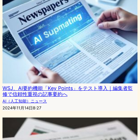
WSJ、AI要約機能「Key Points」をテスト導入｜編集者監
修で信頼性重視の記事要約へ
AI（人工知能）ニュース
2024年11月14日8:27