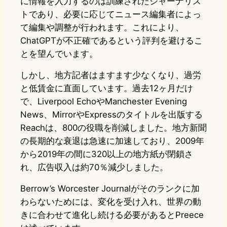
に情報を入力するのは訓練されたジャーナリス
トであり、必要に応じてニュース編集者によっ
て編集や調整が行われます。これにより、
ChatGPTが不正確であるという評判を避けるこ
とを望んでいます。
しかし、地方記者はますます少なくなり、過労
と低賃金に直面しています。過去12ヶ月だけ
で、Liverpool EchoやManchester Evening
News、MirrorやExpressのタイトルを出版する
Reachは、800の役職を削減しました。地方新聞
の長期的な衰退は急速に加速しており、2009年
から2019年の間に320以上の地方紙が閉鎖さ
れ、広告収入は約70％減少しました。
Berrow’s Worcester Journalがそのランクに加
わらないためには、変化を受け入れ、世界の動
きに合わせて進化し続ける必要があるとPreece