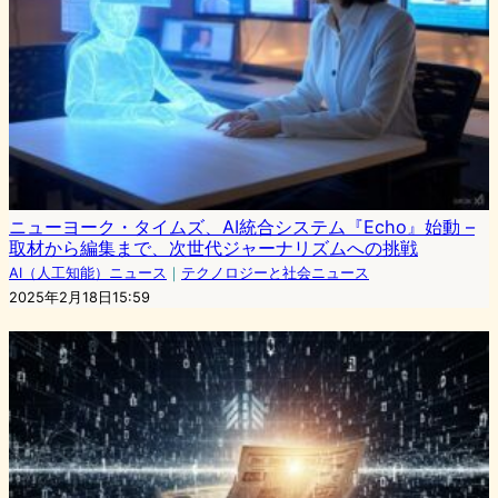
ニューヨーク・タイムズ、AI統合システム『Echo』始動 –
取材から編集まで、次世代ジャーナリズムへの挑戦
AI（人工知能）ニュース
｜
テクノロジーと社会ニュース
2025年2月18日15:59