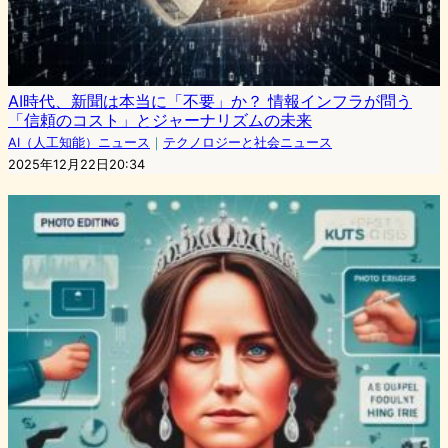
AI時代、新聞は本当に「不要」か？ 情報インフラが問う
「信頼のコスト」とジャーナリズムの未来
AI（人工知能）ニュース
｜
テクノロジーと社会ニュース
2025年12月22日20:34