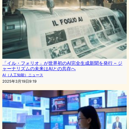
「イル・フォリオ」が世界初のAI完全生成新聞を発行 – ジ
ャーナリズムの未来はAIとの共存へ
AI（人工知能）ニュース
2025年3月19日9:19