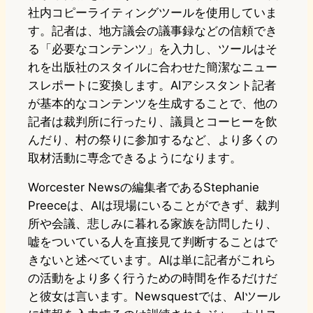
社内コピーライティングツールを使用していま
す。記者は、地方議会の議事録などの信頼でき
る「必要なコンテンツ」を入力し、ツールはそ
れを出版社のスタイルに合わせた簡潔なニュー
スレポートに変換します。AIアシスタント記者
が基本的なコンテンツを生成することで、他の
記者は裁判所に行ったり、議員とコーヒーを飲
んだり、村の祭りに参加するなど、より多くの
取材活動に専念できるようになります。
Worcester Newsの編集者であるStephanie
Preeceは、AIは現場にいることができず、裁判
所や会議、悲しみに暮れる家族を訪問したり、
嘘をついている人を直接見て判断することはで
きないと述べています。AIは単に記者がこれら
の活動をより多く行うための時間を作るだけだ
と彼女は言います。Newsquestでは、AIツール