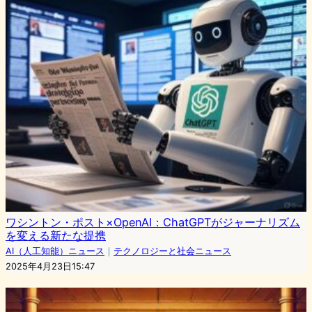
ワシントン・ポスト×OpenAI：ChatGPTがジャーナリズム
を変える新たな提携
AI（人工知能）ニュース
｜
テクノロジーと社会ニュース
2025年4月23日15:47