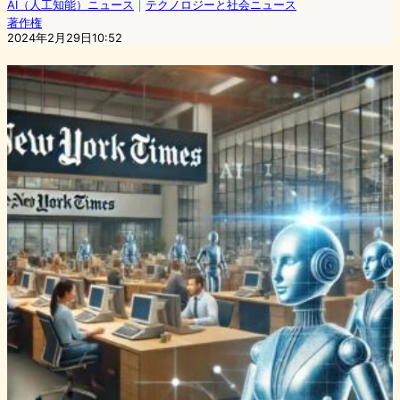
AI（人工知能）ニュース
｜
テクノロジーと社会ニュース
著作権
2024年2月29日10:52