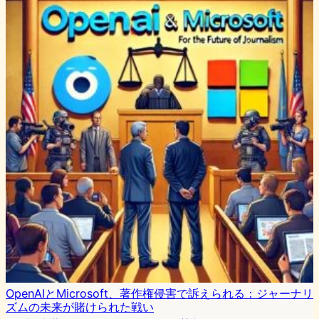
OpenAIとMicrosoft、著作権侵害で訴えられる：ジャーナリ
ズムの未来が賭けられた戦い