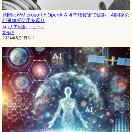
新聞社がMicrosoftとOpenAIを著作権侵害で提訴、AI開発の
記事無断使用を巡り
AI（人工知能）ニュース
著作権
2024年5月1日8:11