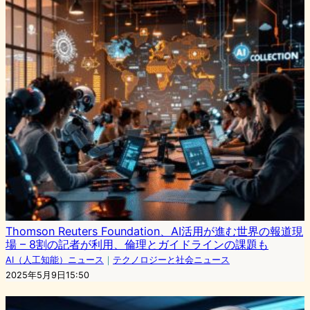
Thomson Reuters Foundation、AI活用が進む世界の報道現
場 – 8割の記者が利用、倫理とガイドラインの課題も
AI（人工知能）ニュース
｜
テクノロジーと社会ニュース
2025年5月9日15:50