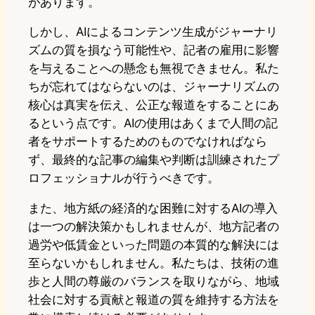
があります。
しかし、AIによるコンテンツ生成がジャーナリ
ズムの質を損なう可能性や、記者の雇用に影響
を与えることへの懸念も無視できません。私た
ちが忘れてはならないのは、ジャーナリズムの
核心は真実を伝え、公正な報道をすることにあ
るという点です。AIの使用はあくまで人間の記
者をサポートするためのものでなければなら
ず、最終的な記事の編集や判断は訓練されたプ
ロフェッショナルが行うべきです。
また、地方紙の経済的な困難に対するAIの導入
は一つの解決策かもしれませんが、地方記者の
過労や低賃金といった問題の本質的な解決には
至らないかもしれません。私たちは、技術の進
歩と人間の尊厳のバランスを取りながら、地域
社会に対する貢献と報道の質を維持する方法を