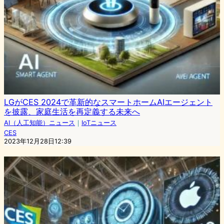
LGがCES 2024で革新的なスマートホームAIエージェント
を披露、家庭生活を再定義する未来へ
AI（人工知能）ニュース
｜
IoTニュース
CES
2023年12月28日12:39