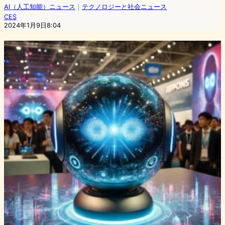
AI（人工知能）ニュース
｜
テクノロジーと社会ニュース
CES
2024年1月9日8:04