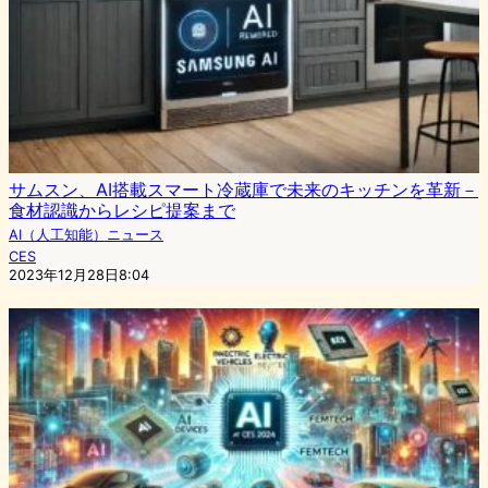
サムスン、AI搭載スマート冷蔵庫で未来のキッチンを革新－
食材認識からレシピ提案まで
AI（人工知能）ニュース
CES
2023年12月28日8:04