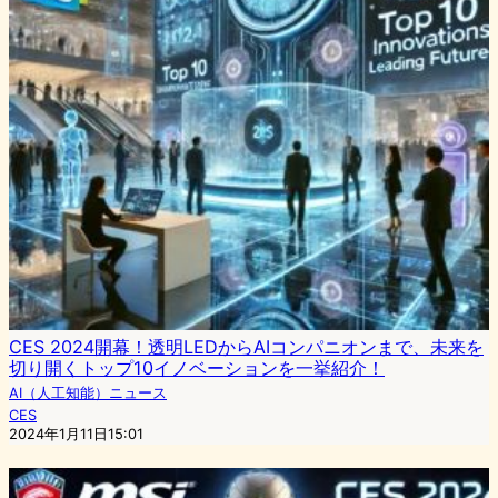
CES 2024開幕！透明LEDからAIコンパニオンまで、未来を
切り開くトップ10イノベーションを一挙紹介！
AI（人工知能）ニュース
CES
2024年1月11日15:01