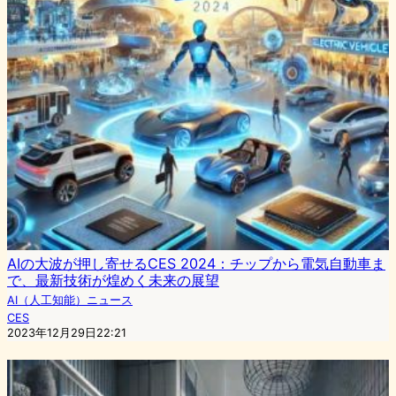
AIの大波が押し寄せるCES 2024：チップから電気自動車ま
で、最新技術が煌めく未来の展望
AI（人工知能）ニュース
CES
2023年12月29日22:21