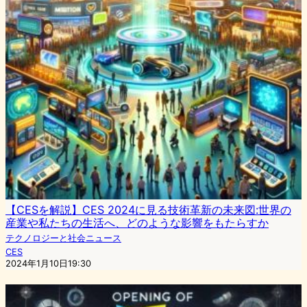
【CESを解説】CES 2024に見る技術革新の未来図:世界の
産業や私たちの生活へ、どのような影響をもたらすか
テクノロジーと社会ニュース
CES
2024年1月10日19:30