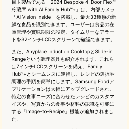
目玉製品である「2024 Bespoke 4-Door Flex™
冷蔵庫 with AI Family Hub™+」は、内部カメラ
「AI Vision Inside」を搭載し、最大33種類の新
鮮な食品を識別できます。ユーザーは食品の在
庫管理や賞味期限の設定、タイムリーなアラー
トを32インチLCDスクリーンで確認できます。
また、Anyplace Induction CooktopとSlide-in
Rangeという調理器具も紹介されます。これら
は7インチLCDスクリーンを備え、Family
Hub™+とシームレスに連携し、レシピの選択や
調理の手順を簡単にします。Samsung Foodア
プリケーションは大幅にアップグレードされ、
特定の食事ニーズに合わせたレシピのカスタマ
イズや、写真からの食事や材料の認識を可能に
する「Image-to-Recipe」機能が追加されまし
た。