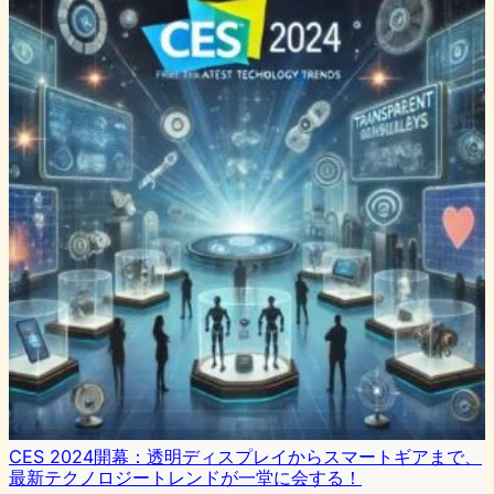
CES 2024開幕：透明ディスプレイからスマートギアまで、
最新テクノロジートレンドが一堂に会する！