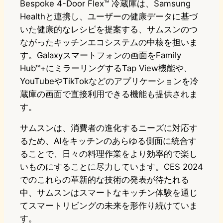
Bespoke 4-Door Flex™ 冷蔵庫は、Samsung
Healthと連携し、ユーザーの健康データに基づ
いた健康的なレシピを提案する、サムスンのつ
ながったキッチンエコシステムの中核を担いま
す。Galaxyスマートフォンの画面をFamily
Hub™+にミラーリングするTap View機能や、
YouTubeやTikTokなどのアプリケーションを冷
蔵庫の画面で直接利用できる機能も提供されま
す。
サムスンは、消費者の進化するニーズに対応す
るため、AIをキッチンのあらゆる側面に統合す
ることで、日々の料理作業をより効率的で楽し
いものにすることに尽力しています。CES 2024
でのこれらの革新的な技術の発表が待たれる
中、サムスンはスマートなキッチン体験を通じ
てスマートリビングの未来を形作り続けていま
す。