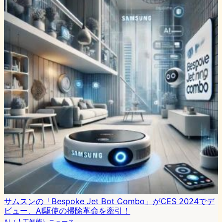
サムスンの「Bespoke Jet Bot Combo」がCES 2024でデ
ビュー、AI駆使の掃除革命を牽引！
AI（人工知能）ニュース