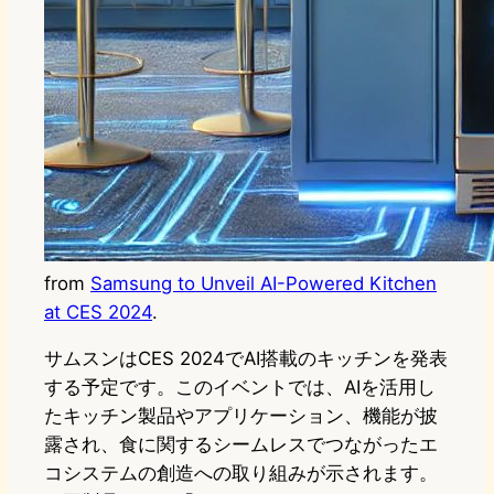
from
Samsung to Unveil AI-Powered Kitchen
at CES 2024
.
サムスンはCES 2024でAI搭載のキッチンを発表
する予定です。このイベントでは、AIを活用し
たキッチン製品やアプリケーション、機能が披
露され、食に関するシームレスでつながったエ
コシステムの創造への取り組みが示されます。