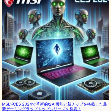
MSIがCES 2024で革新的なAI機能と新チップを搭載した最
新ゲーミングラップトップシリーズを発表！