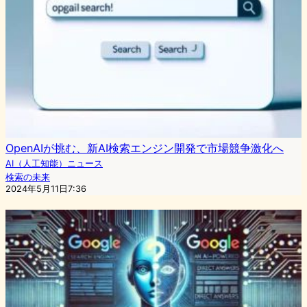
OpenAIが挑む、新AI検索エンジン開発で市場競争激化へ
AI（人工知能）ニュース
検索の未来
2024年5月11日7:36