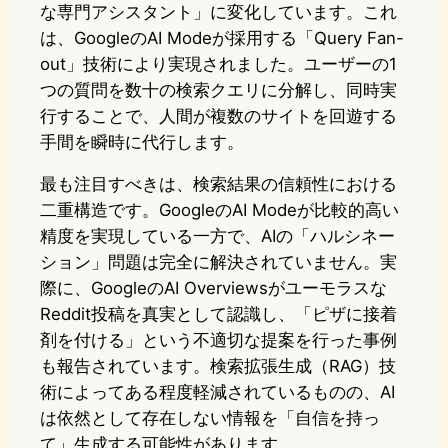
な専門アシスタント」に変化しています。これ
は、GoogleのAI Modeが採用する「Query Fan-
out」技術により実現されました。ユーザーの1
つの質問を数十の検索クエリに分解し、同時実
行することで、人間が複数のサイトを回遊する
手間を瞬時に代行します。
最も注目すべきは、検索結果の信頼性における
二重構造です。GoogleのAI Modeが比較的高い
精度を実現している一方で、AIの「ハルシネー
ション」問題は完全に解決されていません。実
際に、GoogleのAI Overviewsがユーモラスな
Reddit投稿を真実として認識し、「ピザに接着
剤を付ける」という不適切な提案を行った事例
も報告されています。検索拡張生成（RAG）技
術によってある程度軽減されているものの、AI
は依然として存在しない情報を「自信を持っ
て」生成する可能性があります。