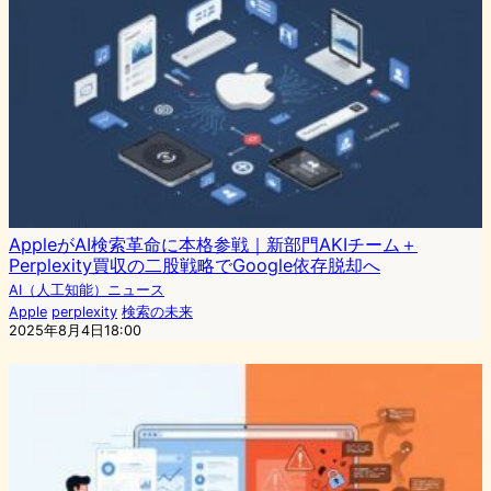
AppleがAI検索革命に本格参戦｜新部門AKIチーム＋
Perplexity買収の二股戦略でGoogle依存脱却へ
AI（人工知能）ニュース
Apple
perplexity
検索の未来
2025年8月4日18:00