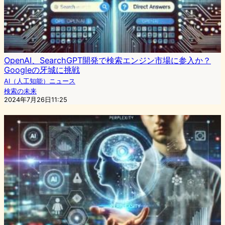
OpenAI、SearchGPT開発で検索エンジン市場に参入か？
Googleの牙城に挑戦
AI（人工知能）ニュース
検索の未来
2024年7月26日11:25