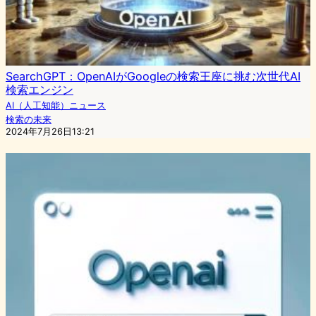
SearchGPT：OpenAIがGoogleの検索王座に挑む次世代AI
検索エンジン
AI（人工知能）ニュース
検索の未来
2024年7月26日13:21