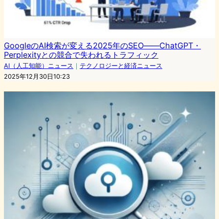
GoogleのAI検索が変える2025年のSEO――ChatGPT・
Perplexityとの競合で失われるトラフィック
AI（人工知能）ニュース
｜
テクノロジーと経済ニュース
2025年12月30日10:23