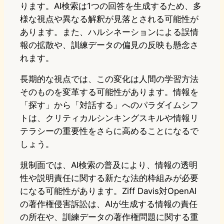
ります。AI検索は1つの回答を生成するため、多
様な視点や異なる解釈が見落とされる可能性が
あります。また、ハルシネーションによる誤情
報の拡散や、訓練データの偏見の反映も懸念さ
れます。
長期的な視点では、この変化は人間の学習方法
そのものを変革する可能性があります。情報を
「探す」から「対話する」へのパラダイムシフ
トは、クリティカルシンキングスキルや情報リ
テラシーの重要性をさらに高めることになるで
しょう。
規制面では、AI検索の普及により、情報の透明
性や説明責任に関する新たな法的枠組みが必要
になる可能性があります。Ziff Davis対OpenAI
の著作権侵害訴訟は、AIが生成する情報の責任
の所在や、訓練データの著作権問題に関する重