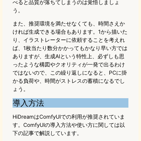
べると品質が落ちてしまうのは覚悟しましょ
う。
また、推奨環境を満たせなくても、時間さえか
ければ生成できる場合もあります。1から描いた
り、イラストレーターに依頼することを考えれ
ば、1枚当たり数分かかってもかなり早い方では
ありますが、生成AIという特性上、必ずしも思
ったような構図やクオリティが一発で出るわけ
ではないので、この繰り返しになると、PCに掛
かる負荷や、時間がストレスの蓄積になるでし
ょう。
導入方法
HiDreamはComfyUIでの利用が推奨されていま
す。ComfyUIの導入方法や使い方に関しては以
下の記事で解説しています。