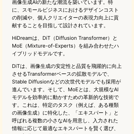
画像生成AIの新たな潮流を築いています。特
に、スモールビジネスにおけるデザインコスト
の削減や、個人クリエイターの表現力向上に貢
献することを目指して設計されています。
HiDreamは、DiT（Diffusion Transformer）と
MoE（Mixture-of-Experts）を組み合わせたハ
イブリッドモデルです。
DiTは、画像生成の安定性と品質を飛躍的に向上
させるTransformerベースの拡散モデルで、
Stable Diffusionなどの次世代モデルでも採用が
進んでいます。そして、MoEとは、大規模なAI
モデルを効率的に動かすための革新的な技術で
す。これは、特定のタスク（例えば、ある種類
の画像生成）に特化した、「エキスパート」と
呼ばれる複数の小さなAIを用意し、入力された
情報に応じて最適なエキスパートを賢く選び、