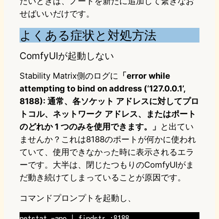
たいときは、ノードを新たに追加して繋ぎなお
せばいいだけです。
よくある症状と対処方法
ComfyUIが起動しない
Stability Matrix側のログに
「error while
attempting to bind on address (‘127.0.0.1’,
8188): 通常、各ソケット アドレスに対してプロ
トコル、ネットワーク アドレス、またはポート
のどれか 1 つのみを使用できます。」
と出てい
ませんか？これは8188のポートが何かに使われ
ていて、使用できなかった時に表示されるエラ
ーです。大半は、閉じたつもりのComfyUIがま
だ動き続けてしまっていることが原因です。
コマンドプロンプトを起動し、
netstat -ano | findstr :8188