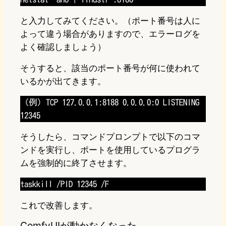
と入力してみてください。（ポート番号は人に
よって違う場合がありますので、エラーログを
よく確認しましょう）
そうすると、該当のポート番号が何に使われて
いるかが出てきます。
（例）TCP 127.0.0.1:8188 0.0.0.0:0 LISTENING
12345
そうしたら、コマンドプロンプトで以下のコマ
ンドを実行し、ポートを使用しているプログラ
ムを強制的に終了させます。
taskkill /PID 12345 /F
これで改善します。
ComfyUIが動かなくなった