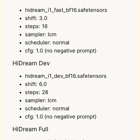
hidream_i1_fast_bf16.safetensors
shift: 3.0
steps: 16
sampler: lcm
scheduler: normal
cfg: 1.0 (no negative prompt)
HiDream Dev
hidream_i1_dev_bf16.safetensors
shift: 6.0
steps: 28
sampler: lcm
scheduler: normal
cfg: 1.0 (no negative prompt)
HiDream Full