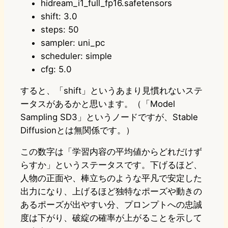
hidream_i1_full_fp16.safetensors
shift: 3.0
steps: 50
sampler: uni_pc
scheduler: simple
cfg: 5.0
すると、「shift」というあまり見慣れないステ
ータスがあるかと思います。（「Model
Sampling SD3」というノードですが、Stable
Diffusionとは無関係です。）
この数字は「学習内容の平均値からどれだけず
らすか」というステータスです。下げるほど、
人物の正面や、棒立ちのような平凡で安定した
出力になり、上げるほど独特なポーズや動きの
あるポーズが出やすい分、プロンプトへの忠誠
度は下がり、破綻の確率が上がることを示して