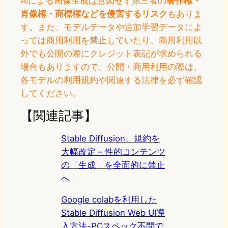
AIによる画像生成は意図せず第三者の
著作権・
肖像権・商標権などを侵害するリスク
もありま
す。また、モデルデータや追加学習データによ
っては商用利用を禁止していたり、商用利用以
外でも公開の際にクレジット表記が求められる
場合もありますので、公開・商用利用の際は、
各モデルの利用規約や関連する法律を必ず確認
してください。
【関連記事】
Stable Diffusion、規約を
大幅改定 – 性的コンテンツ
の「生成」を全面的に禁止
へ
Google colabを利用した
Stable Diffusion Web UI導
入方法-PCスペック不問で