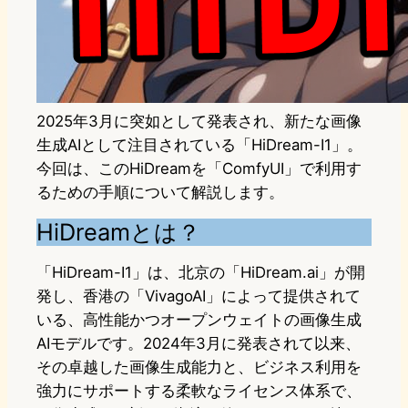
2025年3月に突如として発表され、新たな画像
生成AIとして注目されている「HiDream-I1」。
今回は、このHiDreamを「ComfyUI」で利用す
るための手順について解説します。
HiDreamとは？
「HiDream-I1」は、北京の「HiDream.ai」が開
発し、香港の「VivagoAI」によって提供されて
いる、高性能かつオープンウェイトの画像生成
AIモデルです。2024年3月に発表されて以来、
その卓越した画像生成能力と、ビジネス利用を
強力にサポートする柔軟なライセンス体系で、