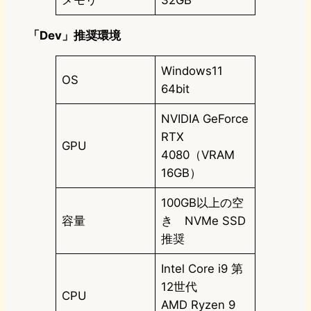
メモリ
32GB
「Dev」推奨環境
Windows11
OS
64bit
NVIDIA GeForce
RTX
GPU
4080（VRAM
16GB）
100GB以上の空
容量
き NVMe SSD
推奨
Intel Core i9 第
12世代
CPU
AMD Ryzen 9