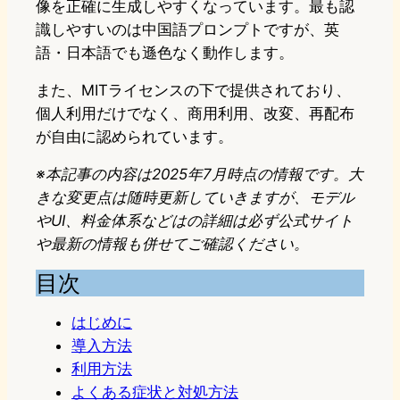
像を正確に生成しやすくなっています。最も認
識しやすいのは中国語プロンプトですが、英
語・日本語でも遜色なく動作します。
また、MITライセンスの下で提供されており、
個人利用だけでなく、商用利用、改変、再配布
が自由に認められています。
※本記事の内容は2025年7月時点の情報です。大
きな変更点は随時更新していきますが、モデル
やUI、料金体系などはの詳細は必ず公式サイト
や最新の情報も併せてご確認ください。
目次
はじめに
導入方法
利用方法
よくある症状と対処方法