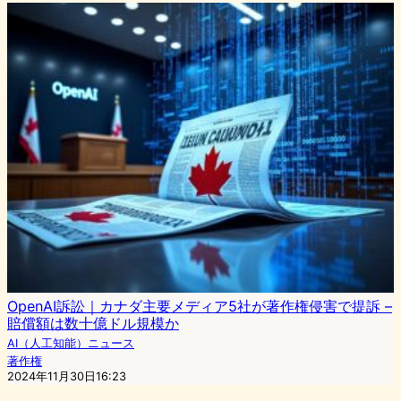
OpenAI訴訟｜カナダ主要メディア5社が著作権侵害で提訴 –
賠償額は数十億ドル規模か
AI（人工知能）ニュース
著作権
2024年11月30日16:23