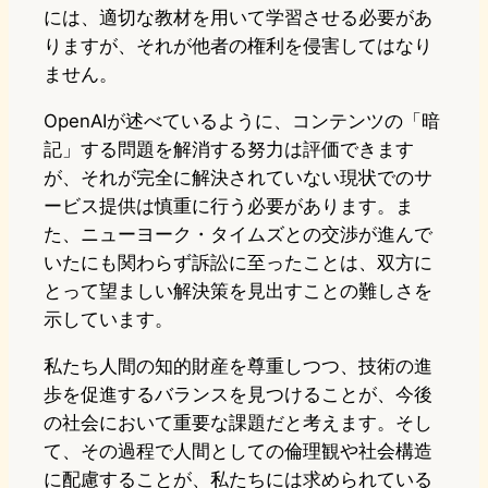
には、適切な教材を用いて学習させる必要があ
りますが、それが他者の権利を侵害してはなり
ません。
OpenAIが述べているように、コンテンツの「暗
記」する問題を解消する努力は評価できます
が、それが完全に解決されていない現状でのサ
ービス提供は慎重に行う必要があります。ま
た、ニューヨーク・タイムズとの交渉が進んで
いたにも関わらず訴訟に至ったことは、双方に
とって望ましい解決策を見出すことの難しさを
示しています。
私たち人間の知的財産を尊重しつつ、技術の進
歩を促進するバランスを見つけることが、今後
の社会において重要な課題だと考えます。そし
て、その過程で人間としての倫理観や社会構造
に配慮することが、私たちには求められている