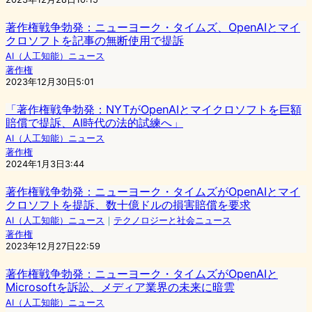
著作権戦争勃発：ニューヨーク・タイムズ、OpenAIとマイ
クロソフトを記事の無断使用で提訴
AI（人工知能）ニュース
著作権
2023年12月30日5:01
「著作権戦争勃発：NYTがOpenAIとマイクロソフトを巨額
賠償で提訴、AI時代の法的試練へ」
AI（人工知能）ニュース
著作権
2024年1月3日3:44
著作権戦争勃発：ニューヨーク・タイムズがOpenAIとマイ
クロソフトを提訴、数十億ドルの損害賠償を要求
AI（人工知能）ニュース
｜
テクノロジーと社会ニュース
著作権
2023年12月27日22:59
著作権戦争勃発：ニューヨーク・タイムズがOpenAIと
Microsoftを訴訟、メディア業界の未来に暗雲
AI（人工知能）ニュース