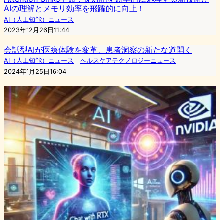
AIの理解とメモリ効率を飛躍的に向上！
AI（人工知能）ニュース
2023年12月26日11:44
会話型AIが医療体験を変革、患者洞察の新たな道開く
AI（人工知能）ニュース
｜
ヘルスケアテクノロジーニュース
2024年1月25日16:04