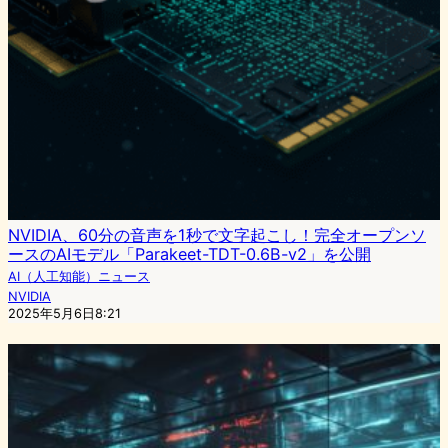
NVIDIA、60分の音声を1秒で文字起こし！完全オープンソ
ースのAIモデル「Parakeet-TDT-0.6B-v2」を公開
AI（人工知能）ニュース
NVIDIA
2025年5月6日8:21