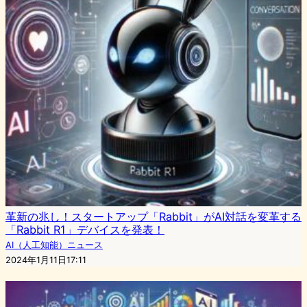
革新の兆し！スタートアップ「Rabbit」がAI対話を変革する
「Rabbit R1」デバイスを発表！
AI（人工知能）ニュース
2024年1月11日17:11