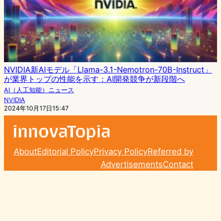
NVIDIA新AIモデル「Llama-3.1-Nemotron-70B-Instruct」
が業界トップの性能を示す：AI開発競争が新段階へ
AI（人工知能）ニュース
NVIDIA
2024年10月17日15:47
About
Editorial Policy
Privacy Policy
Referred by
Advertisements
Contact