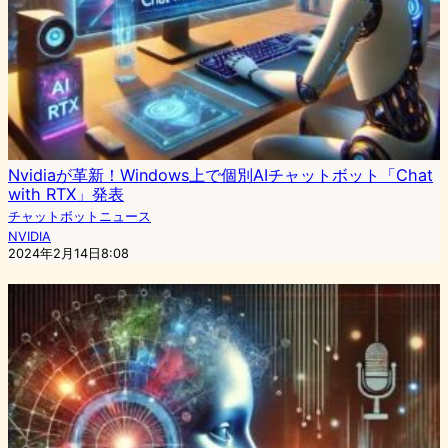
Nvidiaが革新！Windows上で個別AIチャットボット「Chat
with RTX」発表
チャットボットニュース
NVIDIA
2024年2月14日8:08