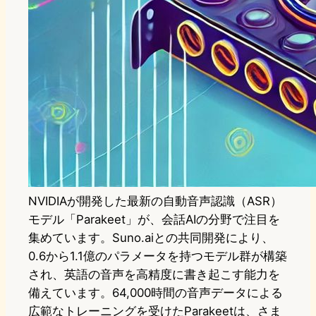
NVIDIAが開発した最新の自動音声認識（ASR）
モデル「Parakeet」が、会話AIの分野で注目を
集めています。Suno.aiとの共同開発により、
0.6から1.1億のパラメータを持つモデル群が構築
され、英語の音声を高精度に書き起こす能力を
備えています。64,000時間の音声データによる
広範なトレーニングを受けたParakeetは、さま