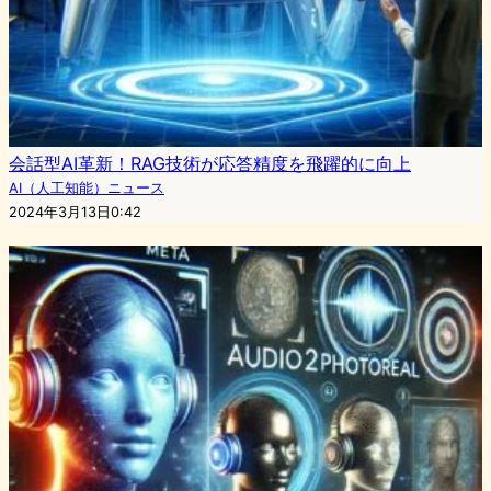
会話型AI革新！RAG技術が応答精度を飛躍的に向上
AI（人工知能）ニュース
2024年3月13日0:42