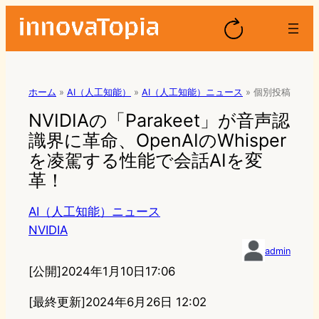
ホーム
»
AI（人工知能）
»
AI（人工知能）ニュース
»
個別投稿
NVIDIAの「Parakeet」が音声認
識界に革命、OpenAIのWhisper
を凌駕する性能で会話AIを変
革！
AI（人工知能）ニュース
NVIDIA
admin
[公開]
2024年1月10日17:06
[最終更新]
2024年6月26日 12:02