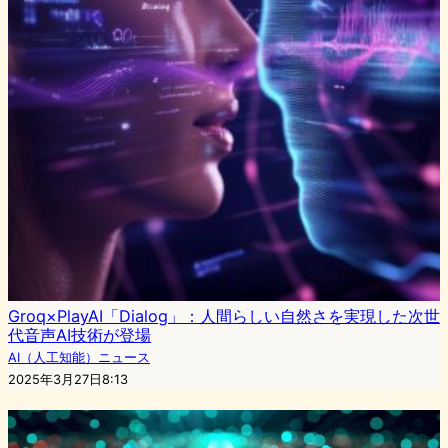
Groq×PlayAI「Dialog」：人間らしい自然さを実現した次世
代音声AI技術が登場
AI（人工知能）ニュース
2025年3月27日8:13