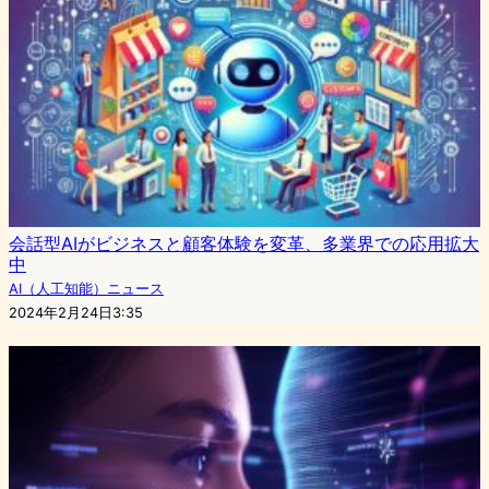
会話型AIがビジネスと顧客体験を変革、多業界での応用拡大
中
AI（人工知能）ニュース
2024年2月24日3:35