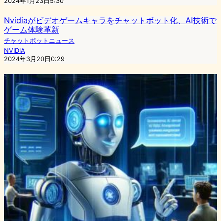
2024年1月23日5:30
Nvidiaがビデオゲームキャラをチャットボット化、AI技術で
ゲーム体験革新
チャットボットニュース
NVIDIA
2024年3月20日0:29