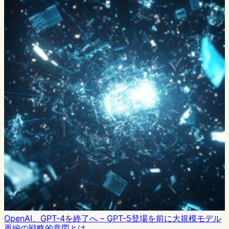
OpenAI、GPT-4を終了へ – GPT-5登場を前に大規模モデル
再編の戦略的意図とは