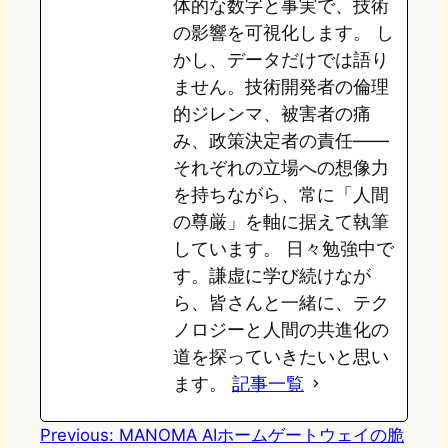
体的な数字と事実で、技術
の影響を可視化します。 し
かし、データだけでは語り
ません。技術開発者の倫理
的ジレンマ、被害者の痛
み、政策決定者の責任——
それぞれの立場への想像力
を持ちながら、常に「人間
の尊厳」を軸に据えて執筆
しています。 日々勉強中で
す。謙虚に学び続けなが
ら、皆さんと一緒に、テク
ノロジーと人間の共進化の
道を探っていきたいと思い
ます。
記事一覧
Previous:
MANOMA AIホームゲートウェイの脆