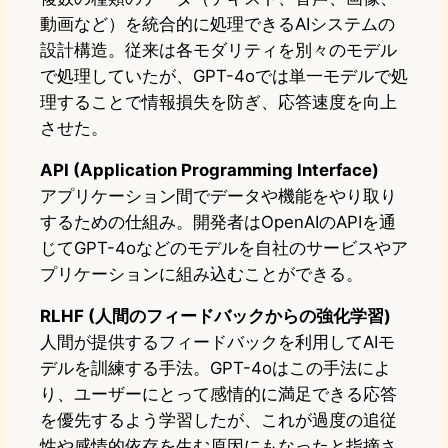
動画など）を統合的に処理できるAIシステムの
設計構造。従来は各モダリティを別々のモデル
で処理していたが、GPT-4oでは単一モデルで処
理することで情報損失を防ぎ、応答速度を向上
させた。
API (Application Programming Interface)
アプリケーション間でデータや機能をやり取り
するための仕組み。開発者はOpenAIのAPIを通
じてGPT-4oなどのモデルを自社のサービスやア
プリケーションに組み込むことができる。
RLHF (人間のフィードバックからの強化学習)
人間が提供するフィードバックを利用してAIモ
デルを訓練する手法。GPT-4oはこの手法によ
り、ユーザーにとって感情的に満足できる応答
を優先するよう学習したが、これが過度の追従
性や感情的依存を生む原因にもなったと指摘さ