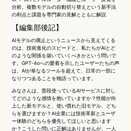
分析。複数モデルの自動切り替えという新手法
の利点と課題を専門家の見解とともに解説
【編集部後記】
AIモデルの廃止というニュースから見えてくる
のは、技術進化のスピードと、私たちがAIとど
のような関係を築いていくべきかという問いで
す。GPT-4oへの愛着を示したユーザーたちの声
は、AIが単なるツールを超えて、日常の一部に
なりつつあることを物語っています。
みなさんは、普段使っているAIサービスに対し
てどのような感情を抱いていますか？性能が向
上した新モデルと、使い慣れた旧モデル、どち
らを選びますか？AI企業には技術革新とユーザ
ー体験のどちらを優先してほしいと思います
か？こうした問いに正解はありませんが、一人