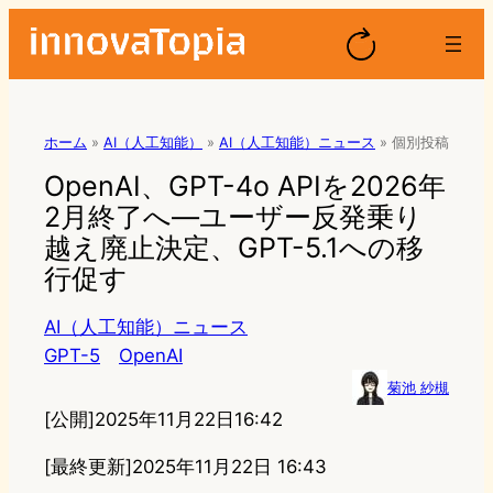
ホーム
»
AI（人工知能）
»
AI（人工知能）ニュース
»
個別投稿
OpenAI、GPT-4o APIを2026年
2月終了へ―ユーザー反発乗り
越え廃止決定、GPT-5.1への移
行促す
AI（人工知能）ニュース
GPT-5
OpenAI
菊池 紗槻
[公開]
2025年11月22日16:42
[最終更新]
2025年11月22日 16:43