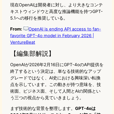
現在OpenAIは開発者に対し、より大きなコンテ
キストウィンドウと高度な推論機能を持つGPT-
5.1への移行を推奨している。
From:
OpenAI is ending API access to fan-
favorite GPT-4o model in February 2026 |
VentureBeat
【編集部解説】
OpenAIが2026年2月16日にGPT-4oのAPI提供を
終了するという決定は、単なる技術的なアップ
グレードではなく、AI史における興味深い転換
点を示しています。この動きが持つ意味を、技
術面、ビジネス面、そして人間とAIの関係とい
う三つの視点から見ていきましょう。
まず技術的な背景を整理します。
GPT-4oは