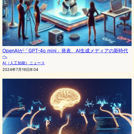
OpenAIが「GPT-4o mini」発表、AI生成メディアの新時代
へ
AI（人工知能）ニュース
2024年7月19日8:04