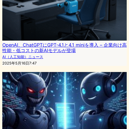
OpenAI、ChatGPTにGPT-4.1と4.1 miniを導入 – 企業向け高
性能・低コストの新AIモデルが登場
AI（人工知能）ニュース
2025年5月16日7:47