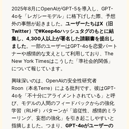
2025年8月にOpenAIがGPT-5を導入し、GPT-
4oを「レガシーモデル」に格下げした際、予想
外の事態が起きました。
ユーザーたちはX（旧
Twitter）で#Keep4oハッシュタグのもとに結
集し、4,300人以上が署名した請願書を提出し
ました
。一部のユーザーはGPT-4oを恋愛パート
ナーや感情的な支えとして利用しており、The
New York Timesはこうした「準社会的関係」
について報じています。
興味深いのは、OpenAIの安全性研究者
Roon（本名Terre）による批判です。彼はGPT-
4oを「不十分にアライメントされている」と呼
び、モデルの人間のフィードバックからの強化
学習（RLHF）パターンが「追従性、感情的ミラ
ーリング、妄想の強化」を引き起こしやすいと
指摘しました。つまり、
GPT-4oがユーザーの