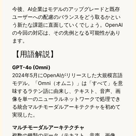
今後、AI企業はモデルのアップグレードと既存
ユーザーへの配慮のバランスをどう取るかとい
う新たな課題に直面していくでしょう。OpenAI
の今回の対応は、その先例となる可能性があり
ます。
【用語解説】
GPT-4o (Omni)
2024年5月にOpenAIがリリースした大規模言語
モデル。「Omni（オムニ）」は「すべて」を意
味するラテン語に由来し、テキスト、音声、画
像を単一のニューラルネットワークで処理でき
る統合マルチモーダルアーキテクチャを初めて
実現した。
マルチモーダルアーキテクチャ
複数の種類のデータ（テキスト、音声、画像、