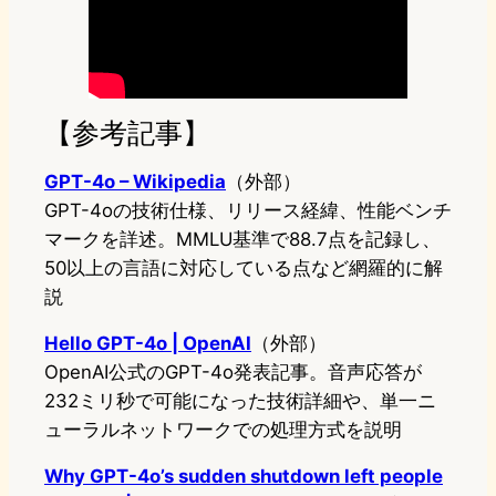
【参考記事】
GPT-4o – Wikipedia
（外部）
GPT-4oの技術仕様、リリース経緯、性能ベンチ
マークを詳述。MMLU基準で88.7点を記録し、
50以上の言語に対応している点など網羅的に解
説
Hello GPT-4o | OpenAI
（外部）
OpenAI公式のGPT-4o発表記事。音声応答が
232ミリ秒で可能になった技術詳細や、単一ニ
ューラルネットワークでの処理方式を説明
Why GPT-4o’s sudden shutdown left people