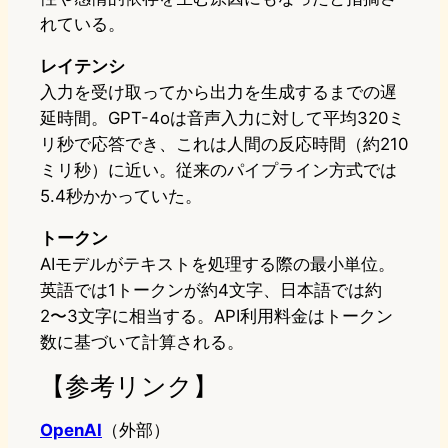
れている。
レイテンシ
入力を受け取ってから出力を生成するまでの遅
延時間。GPT-4oは音声入力に対して平均320ミ
リ秒で応答でき、これは人間の反応時間（約210
ミリ秒）に近い。従来のパイプライン方式では
5.4秒かかっていた。
トークン
AIモデルがテキストを処理する際の最小単位。
英語では1トークンが約4文字、日本語では約
2〜3文字に相当する。API利用料金はトークン
数に基づいて計算される。
【参考リンク】
OpenAI
（外部）