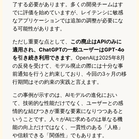
了する必要があります。多くの開発チームはす
でに評価を始めていますが、レイテンシに敏感
なアプリケーションでは追加の調整が必要にな
る可能性があります。
ただし重要な点として、
この廃止はAPIのみに
適用され、ChatGPTの一般ユーザーはGPT-4o
を引き続き利用できます
。OpenAIは2025年8月
の反発を受けて、モデル廃止の際には十分な事
前通知を行うと約束しており、今回の3ヶ月の移
行期間はその約束の実践と言えます。
この事例が示すのは、AIモデルの進化におい
て、技術的な性能だけでなく、ユーザーとの感
情的な結びつきが重要な要素になりつつあると
いうことです。人々がAIに求めるのは単なる機
能の向上だけではなく、一貫性のある「人格」
や信頼できる「関係性」でもあります。