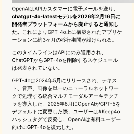
OpenAIはAPIカスタマーに電子メールを送り、
chatgpt-4o-latestモデルを2026年2月16日に
開発者プラットフォームから廃止すると通知し
た。
これによりGPT-4o上に構築されたアプリケ
ーションに約3ヶ月の移行期間が設けられる。
このタイムラインはAPIにのみ適用され、
ChatGPTからGPT-4oを削除するスケジュール
は発表されていない。
GPT-4oは2024年5月にリリースされ、テキス
ト、音声、画像を単一のニューラルネットワー
クで処理する統合マルチモーダルアーキテクチ
ャを導入した。2025年8月にOpenAIがGPT-5を
デフォルトに変更した際、ユーザーは#Keep4o
ハッシュタグで反発し、OpenAIは有料ユーザー
向けにGPT-4oを復元した。