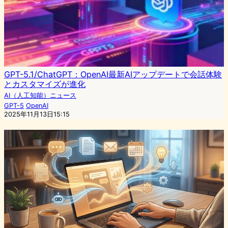
GPT-5.1/ChatGPT：OpenAI最新AIアップデートで会話体験
とカスタマイズが進化
AI（人工知能）ニュース
GPT-5
OpenAI
2025年11月13日15:15