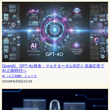
OpenAI、GPT-4o発表：マルチモーダル対応と高速応答で
AI の新時代へ
AI（人工知能）ニュース
2024年8月8日22:05