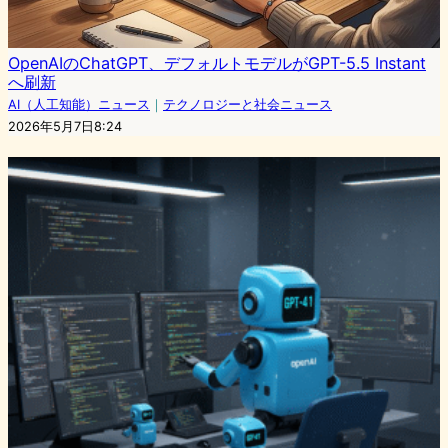
OpenAIのChatGPT、デフォルトモデルがGPT-5.5 Instant
へ刷新
AI（人工知能）ニュース
｜
テクノロジーと社会ニュース
2026年5月7日8:24