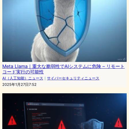
Meta Llama｜重大な脆弱性でAIシステムに危険 – リモート
コード実行の可能性
AI（人工知能）ニュース
｜
サイバーセキュリティニュース
2025年1月27日7:52