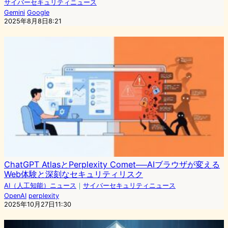
サイバーセキュリティニュース
Gemini
Google
2025年8月8日8:21
ChatGPT AtlasとPerplexity Comet──AIブラウザが変える
Web体験と深刻なセキュリティリスク
AI（人工知能）ニュース
｜
サイバーセキュリティニュース
OpenAI
perplexity
2025年10月27日11:30