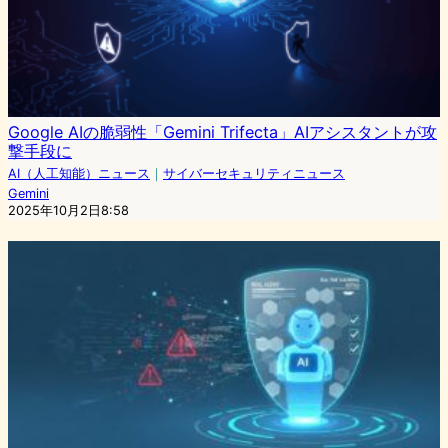
Google AIの脆弱性「Gemini Trifecta」AIアシスタントが攻
撃手段に
AI（人工知能）ニュース
｜
サイバーセキュリティニュース
Gemini
2025年10月2日8:58