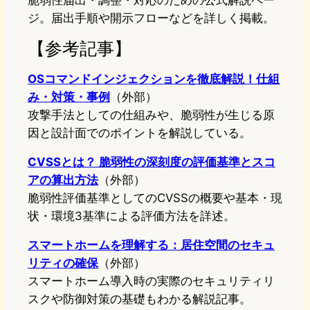
脆弱性届出・調整・対応のための公式解説ペー
ジ。届出手順や開示フローなどを詳しく掲載。
【参考記事】
OSコマンドインジェクションを徹底解説！仕組
み・対策・事例
（外部）
攻撃手法としての仕組みや、脆弱性が生じる原
因と設計面でのポイントを解説している。
CVSSとは？ 脆弱性の深刻度の評価基準とスコ
アの算出方法
（外部）
脆弱性評価基準としてのCVSSの概要や基本・現
状・環境3基準による評価方法を詳述。
スマートホームを理解する：居住空間のセキュ
リティの確保
（外部）
スマートホーム導入時の実際のセキュリティリ
スクや防御対策の基礎もわかる解説記事。