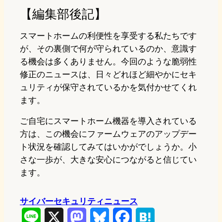
【編集部後記】
スマートホームの利便性を享受する私たちです
が、その裏側で何が守られているのか、意識す
る機会は多くありません。今回のような脆弱性
修正のニュースは、日々どれほど細やかにセキ
ュリティが保守されているかを気付かせてくれ
ます。
ご自宅にスマートホーム機器を導入されている
方は、この機会にファームウェアのアップデー
ト状況を確認してみてはいかがでしょうか。小
さな一歩が、大きな安心につながると信じてい
ます。
サイバーセキュリティニュース
L
X
M
B
F
H