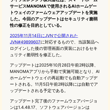
サービスMANOMAで使用されるAIホームゲー
トウェイのファームウェアアップデートを実施
した。今回のアップデートはセキュリティ脆弱
性の修正を目的としている。
2025年11月14日にJVNで公開された
JVN#49899607
に対応するもので、当該製品へ
ログインした後の管理画面の実装におけるセキ
ュリティ脆弱性を修正した。
アップデートは2025年10月28日午前2時以降、
MANOMAアプリから手動で実施可能となり、AI
ホームゲートウェイの再起動でも自動アップデ
ートされる。11月5日午前2時以降には自動でア
ップデートされる予定である。
アップデート完了後のファームウェアバージョ
ンは1.4.48.17、ソフトウェアバージョンは