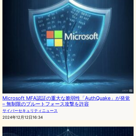
Microsoft MFA認証の重大な脆弱性「AuthQuake」が発覚
– 無制限のブルートフォース攻撃を許容
サイバーセキュリティニュース
2024年12月12日16:34