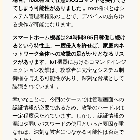
場合、root権限で任意のOSコマンドを実行でき
てしまう可能性がありました 。
root権限とはシ
ステム管理者権限のことで、デバイスのあらゆ
る操作が可能になります。​
スマートホーム機器は24時間365日稼働し続け
るという特性上、一度侵入を許せば、家庭内ネ
ットワーク全体への攻撃の足がかりとなるリス
クがあります。
IoT機器におけるコマンドインジ
ェクション攻撃は、攻撃者に完全なシステム制
御権を与える可能性があり、深刻な脅威として
認識されています 。​
幸いなことに、今回のケースでは管理画面への
認証情報が必要であるため、攻撃のハードルは
一定程度保たれています。しかし、認証情報の
漏洩や弱いパスワードの使用といった要因が重
なれば、深刻な被害につながる可能性は否定で