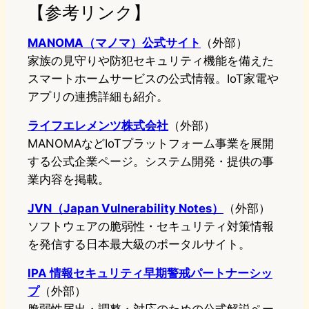
【参考リンク】
MANOMA（マノマ）公式サイト
（外部）
家族の見守りや防犯セキュリティ機能を備えた
スマートホームサービスの公式情報。IoT家電や
アプリの連携詳細も紹介。
ライフエレメンツ株式会社
（外部）
MANOMAなどIoTプラットフォーム事業を展開
する公式企業ページ。システム開発・提供の事
業内容を掲載。
JVN（Japan Vulnerability Notes）
（外部）
ソフトウェアの脆弱性・セキュリティ対策情報
を発信する日本最大級のポータルサイト。
IPA 情報セキュリティ早期警戒パートナーシッ
プ
（外部）