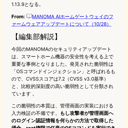
1.13.9となる。
From:
MANOMA AIホームゲートウェイのフ
ァームウェアアップデートについて（10/28）
【編集部解説】
今回のMANOMAのセキュリティアップデート
は、スマートホーム機器の安全性を考える上で
重要な事例となりました。発見された脆弱性は
「OSコマンドインジェクション」と呼ばれるも
ので、CVSSスコアは7.2（CVSS v3.0基準）
と、比較的深刻度の高い脆弱性として分類され
ています 。​
この脆弱性の本質は、管理画面の実装における
入力検証の不備です。
もし攻撃者が管理画面へ
のログイン認証情報を何らかの方法で取得した