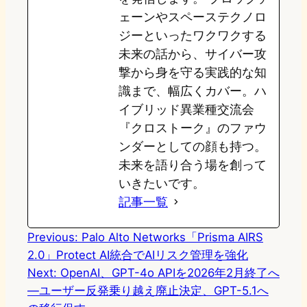
ェーンやスペーステクノロ
ジーといったワクワクする
未来の話から、サイバー攻
撃から身を守る実践的な知
識まで、幅広くカバー。ハ
イブリッド異業種交流会
『クロストーク』のファウ
ンダーとしての顔も持つ。
未来を語り合う場を創って
いきたいです。
記事一覧
Previous:
Palo Alto Networks「Prisma AIRS
2.0」Protect AI統合でAIリスク管理を強化
Next:
OpenAI、GPT-4o APIを2026年2月終了へ
―ユーザー反発乗り越え廃止決定、GPT-5.1へ