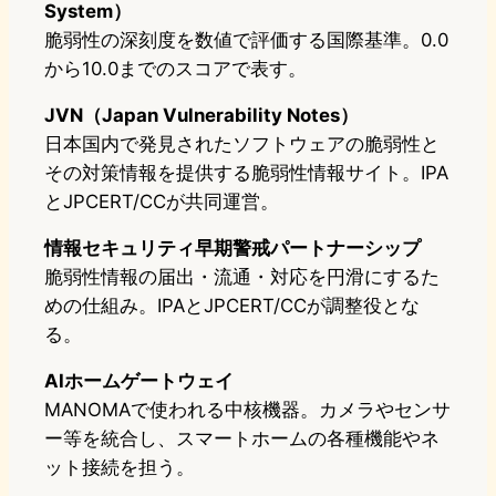
System）
脆弱性の深刻度を数値で評価する国際基準。0.0
から10.0までのスコアで表す。
JVN（Japan Vulnerability Notes）
日本国内で発見されたソフトウェアの脆弱性と
その対策情報を提供する脆弱性情報サイト。IPA
とJPCERT/CCが共同運営。
情報セキュリティ早期警戒パートナーシップ
脆弱性情報の届出・流通・対応を円滑にするた
めの仕組み。IPAとJPCERT/CCが調整役とな
る。
AIホームゲートウェイ
MANOMAで使われる中核機器。カメラやセンサ
ー等を統合し、スマートホームの各種機能やネ
ット接続を担う。