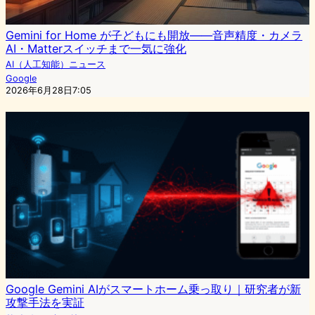
Gemini for Home が子どもにも開放——音声精度・カメラ
AI・Matterスイッチまで一気に強化
AI（人工知能）ニュース
Google
2026年6月28日7:05
Google Gemini AIがスマートホーム乗っ取り｜研究者が新
攻撃手法を実証