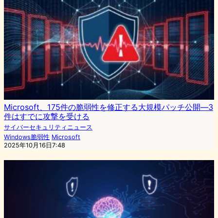
Microsoft、175件の脆弱性を修正する大規模パッチ公開―3
件はすでに攻撃を受ける
サイバーセキュリティニュース
Windows脆弱性
Microsoft
2025年10月16日7:48