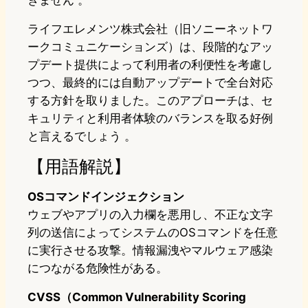
きません 。​
ライフエレメンツ株式会社（旧ソニーネットワ
ークコミュニケーションズ）は、段階的なアッ
プデート提供によって利用者の利便性を考慮し
つつ、最終的には自動アップデートで全台対応
する方針を取りました。このアプローチは、セ
キュリティと利用者体験のバランスを取る好例
と言えるでしょう 。​
【用語解説】
OSコマンドインジェクション
ウェブやアプリの入力欄を悪用し、不正な文字
列の送信によってシステムのOSコマンドを任意
に実行させる攻撃。情報漏洩やマルウェア感染
につながる危険性がある。
CVSS（Common Vulnerability Scoring