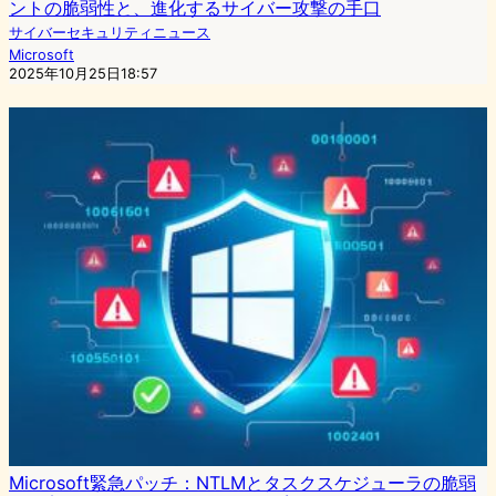
ントの脆弱性と、進化するサイバー攻撃の手口
サイバーセキュリティニュース
Microsoft
2025年10月25日18:57
Microsoft緊急パッチ：NTLMとタスクスケジューラの脆弱