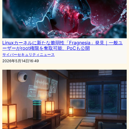
Linuxカーネルに新たな脆弱性「Fragnesia」発見｜一般ユ
ーザーがroot権限を奪取可能、PoCも公開
サイバーセキュリティニュース
2026年5月14日16:49