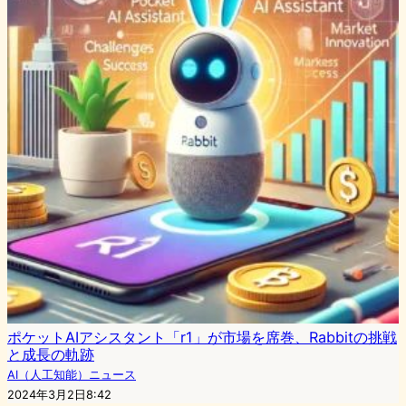
ポケットAIアシスタント「r1」が市場を席巻、Rabbitの挑戦
と成長の軌跡
AI（人工知能）ニュース
2024年3月2日8:42