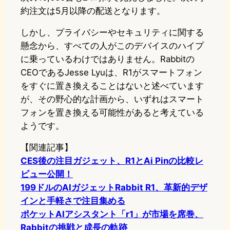
約注文は5月以降の配送となります。
しかし、プライバシーやセキュリティに関する
懸念から、すべての人がこのデバイスのハイプ
に乗っているわけではありません。Rabbitの
CEOであるJesse Lyuは、R1がスマートフォン
をすぐに置き換えることはないと述べています
が、その野心的な計画から、いずれはスマート
フォンを置き換える可能性があると考えている
ようです。
【関連記事】
CES後の注目ガジェット、R1とAi Pinの比較レ
ビュー公開！
199ドルのAIガジェットRabbit R1、革新的デザ
インと手軽さで注目集める
ポケットAIアシスタント「r1」が市場を席巻、
Rabbitの挑戦と成長の軌跡