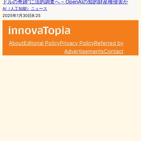
ドルの奇跡”に法的調査へ – OpenAIの知的財産権侵害か
AI（人工知能）ニュース
2025年1月30日8:25
About
Editorial Policy
Privacy Policy
Referred by
Advertisements
Contact