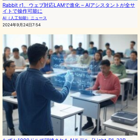
Rabbit r1、ウェブ対応LAMで進化 – AIアシスタントが全サ
イトで操作可能に
AI（人工知能）ニュース
2024年9月24日7:54