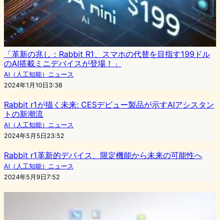
「革新の兆し：Rabbit R1、スマホの代替を目指す199ドル
のAI搭載ミニデバイスが登場！」
AI（人工知能）ニュース
2024年1月10日3:38
Rabbit r1が描く未来: CESデビュー製品が示すAIアシスタン
トの新潮流
AI（人工知能）ニュース
2024年5月5日23:52
Rabbit r1革新的デバイス、限定機能から未来の可能性へ
AI（人工知能）ニュース
2024年5月9日7:52