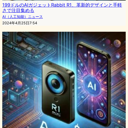
199ドルのAIガジェットRabbit R1、革新的デザインと手軽
さで注目集める
AI（人工知能）ニュース
2024年4月25日7:54