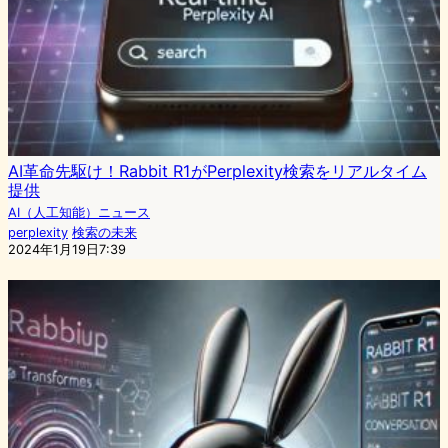
AI革命先駆け！Rabbit R1がPerplexity検索をリアルタイム
提供
AI（人工知能）ニュース
perplexity
検索の未来
2024年1月19日7:39