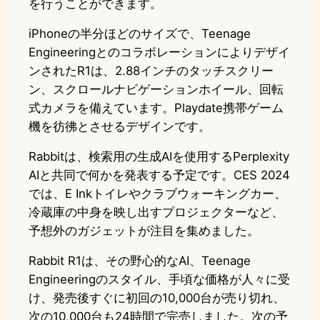
を行うことができます。
iPhoneの半分ほどのサイズで、Teenage
Engineeringとのコラボレーションによりデザイ
ンされたR1は、2.88インチのタッチスクリー
ン、スクロールナビゲーションホイール、回転
式カメラを備えています。Playdate携帯ゲーム
機を彷彿とさせるデザインです。
Rabbitは、検索用の生成AIを使用するPerplexity
AIと共同で何かを発表する予定です。CES 2024
では、E Inkトイレやクラブウォーキングカー、
冷蔵庫の中身を映し出すプロジェクターなど、
予想外のガジェットが注目を集めました。
Rabbit R1は、その野心的なAI、Teenage
Engineeringのスタイル、手頃な価格が人々に受
け、発売後すぐに初回の10,000台が売り切れ、
次の10,000台も24時間で完売しました。次の予