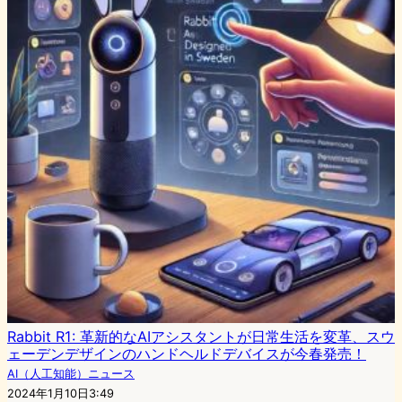
Rabbit R1: 革新的なAIアシスタントが日常生活を変革、スウ
ェーデンデザインのハンドヘルドデバイスが今春発売！
AI（人工知能）ニュース
2024年1月10日3:49