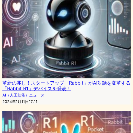
革新の兆し！スタートアップ「Rabbit」がAI対話を変革する
「Rabbit R1」デバイスを発表！
AI（人工知能）ニュース
2024年1月11日17:11