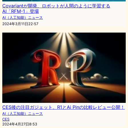
Covariantが開発、ロボットが人間のように学習する
AI「RFM-1」登場
AI（人工知能）ニュース
2024年3月11日22:57
CES後の注目ガジェット、R1とAi Pinの比較レビュー公開！
AI（人工知能）ニュース
CES
2024年4月27日8:53