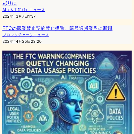
彫りに
AI（人工知能）ニュース
2024年3月7日1:37
FTCの競業禁止契約禁止措置、暗号通貨業界に新風
ブロックチェーンニュース
2024年4月25日23:20