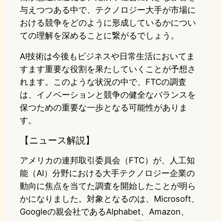
与えつつある中で、テクノロジー大手が市場に
おける競争をどのように形成しているかについ
ての理解を深めることに繋がるでしょう。
AI技術は今後もビジネスや日常生活においてま
すます重要な役割を果たしていくことが予想さ
れます。このような状況の中で、FTCの調査
は、イノベーションと競争の健全なバランスを
保つための重要な一歩となる可能性がありま
す。
【ニュース解説】
アメリカの連邦取引委員会（FTC）が、人工知
能（AI）分野における大手テクノロジー企業の
動向に焦点を当てた調査を開始したことが明ら
かになりました。対象となるのは、Microsoft、
Googleの親会社であるAlphabet、Amazon、