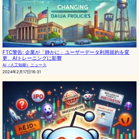
FTC警告: 企業が「静かに」ユーザーデータ利用規約を変
更、AIトレーニングに影響
AI（人工知能）ニュース
2024年2月17日16:31