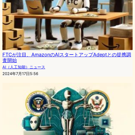
FTCが注目、AmazonのAIスタートアップAdeptとの提携調
査開始
AI（人工知能）ニュース
2024年7月17日5:56