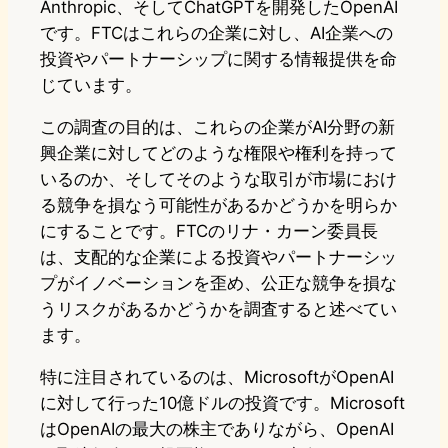
Anthropic、そしてChatGPTを開発したOpenAI
です。FTCはこれらの企業に対し、AI企業への
投資やパートナーシップに関する情報提供を命
じています。
この調査の目的は、これらの企業がAI分野の新
興企業に対してどのような権限や権利を持って
いるのか、そしてそのような取引が市場におけ
る競争を損なう可能性があるかどうかを明らか
にすることです。FTCのリナ・カーン委員長
は、支配的な企業による投資やパートナーシッ
プがイノベーションを歪め、公正な競争を損な
うリスクがあるかどうかを調査すると述べてい
ます。
特に注目されているのは、MicrosoftがOpenAI
に対して行った10億ドルの投資です。Microsoft
はOpenAIの最大の株主でありながら、OpenAI