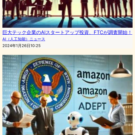
巨大テック企業のAIスタートアップ投資、FTCが調査開始！
AI（人工知能）ニュース
2024年1月26日10:25