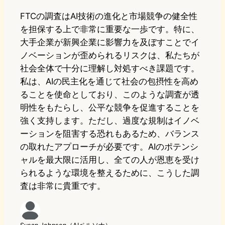
FTCの調査はAI技術の進化と市場競争の健全性
を担保する上で非常に重要な一歩です。特に、
大手企業が新興企業に影響力を及ぼすことでイ
ノベーションが歪められるリスクは、私たちが
社会全体で十分に理解し対処すべき課題です。
私は、AIの民主化を通じて社会の包摂性を高め
ることを使命としており、このような調査が透
明性をもたらし、公平な競争を促進することを
強く支持します。ただし、過度な規制はイノベ
ーションを阻害する恐れもあるため、バランス
の取れたアプローチが必要です。AIのポテンシ
ャルを最大限に活用し、全ての人が恩恵を受け
られるような環境を整えるために、こうした調
査は非常に貴重です。