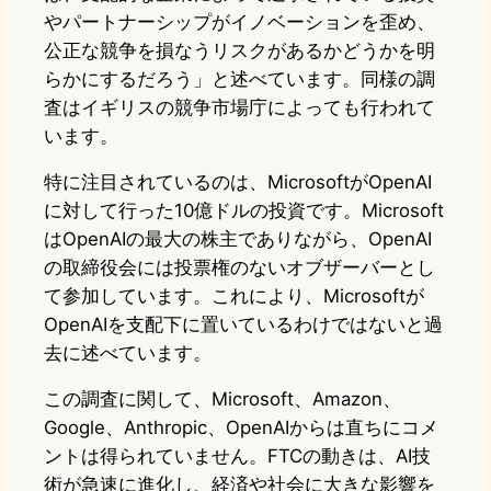
やパートナーシップがイノベーションを歪め、
公正な競争を損なうリスクがあるかどうかを明
らかにするだろう」と述べています。同様の調
査はイギリスの競争市場庁によっても行われて
います。
特に注目されているのは、MicrosoftがOpenAI
に対して行った10億ドルの投資です。Microsoft
はOpenAIの最大の株主でありながら、OpenAI
の取締役会には投票権のないオブザーバーとし
て参加しています。これにより、Microsoftが
OpenAIを支配下に置いているわけではないと過
去に述べています。
この調査に関して、Microsoft、Amazon、
Google、Anthropic、OpenAIからは直ちにコメ
ントは得られていません。FTCの動きは、AI技
術が急速に進化し、経済や社会に大きな影響を