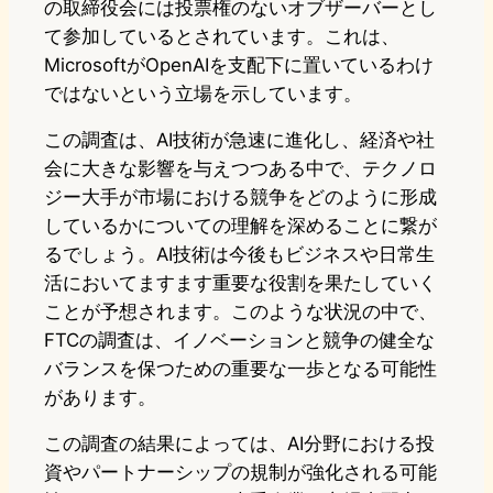
の取締役会には投票権のないオブザーバーとし
て参加しているとされています。これは、
MicrosoftがOpenAIを支配下に置いているわけ
ではないという立場を示しています。
この調査は、AI技術が急速に進化し、経済や社
会に大きな影響を与えつつある中で、テクノロ
ジー大手が市場における競争をどのように形成
しているかについての理解を深めることに繋が
るでしょう。AI技術は今後もビジネスや日常生
活においてますます重要な役割を果たしていく
ことが予想されます。このような状況の中で、
FTCの調査は、イノベーションと競争の健全な
バランスを保つための重要な一歩となる可能性
があります。
この調査の結果によっては、AI分野における投
資やパートナーシップの規制が強化される可能