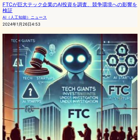
FTCが巨大テック企業のAI投資を調査、競争環境への影響を
検証
AI（人工知能）ニュース
2024年1月26日4:53