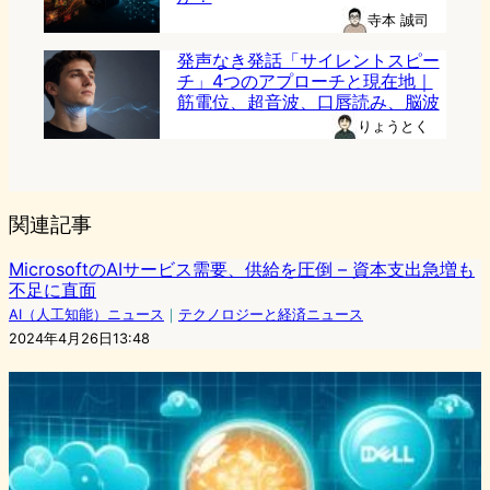
寺本 誠司
発声なき発話「サイレントスピー
チ」4つのアプローチと現在地｜
筋電位、超音波、口唇読み、脳波
りょうとく
関連記事
MicrosoftのAIサービス需要、供給を圧倒 – 資本支出急増も
不足に直面
AI（人工知能）ニュース
｜
テクノロジーと経済ニュース
2024年4月26日13:48