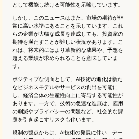
として機能し続ける可能性を示唆しています。
しかし、このニュースはまた、市場の期待が非
常に高い水準にあることを示しています。これ
らの企業が大幅な成長を達成しても、投資家の
期待を満たすことが難しい状況があります。こ
れは、将来的にはより革新的な成果や、予想を
超える業績が求められることを意味していま
す。
ポジティブな側面として、AI技術の進化は新た
なビジネスモデルやサービスの創出を可能に
し、経済全体の生産性向上に寄与する可能性が
あります。一方で、技術の急速な進展は、雇用
の削減やプライバシーの問題など、社会的な課
題を引き起こすリスクも伴います。
規制の観点からは、AI技術の発展に伴い、デー