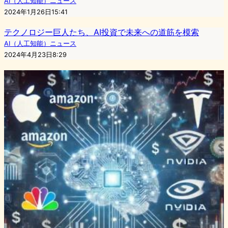
AI（人工知能）ニュース
2024年1月26日15:41
テクノロジー巨人たち、AI投資で未来への道筋を模索
AI（人工知能）ニュース
2024年4月23日8:29