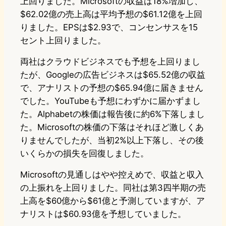
上回りました。Microsoftの収益は18%増加し、
$62.02億の売上高は平均予想の$61.12億を上回
りました。EPSは$2.93で、コンセンサスを15
セント上回りました。
両社はクラウドビジネスでも予想を上回りまし
たが、Googleの広告ビジネスは$65.52億の収益
で、アナリストの予想の$65.94億に届きません
でした。YouTubeも予想にわずかに届かずまし
た。Alphabetの株価は報告後に約6%下落しまし
た。Microsoftの株価の下落はそれほど激しくあ
りませんでしたが、当初2%以上下落し、その後
いくらかの損失を回復しました。
Microsoftの見通しはやや控えめで、収益と収入
の上振れを上回りました。同社は第3四半期の売
上高を$60億から$61億と予測していますが、ア
ナリストは$60.93億を予想していました。