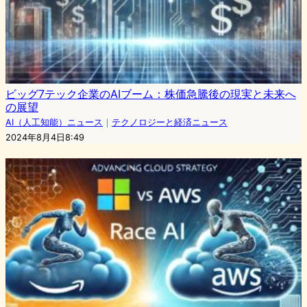
ビッグ7テック企業のAIブーム：株価急騰後の現実と未来へ
の展望
AI（人工知能）ニュース
｜
テクノロジーと経済ニュース
2024年8月4日8:49