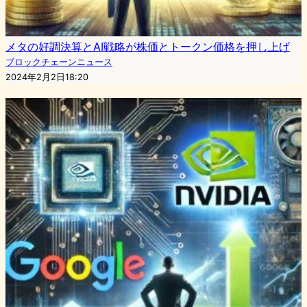
メタの好調決算とAI戦略が株価とトークン価格を押し上げ
ブロックチェーンニュース
2024年2月2日18:20