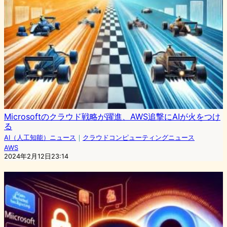
Microsoftのクラウド戦略が躍進、AWS追撃にAIが火をつけ
る
AI（人工知能）ニュース
｜
クラウドコンピューティングニュース
AWS
2024年2月12日23:14