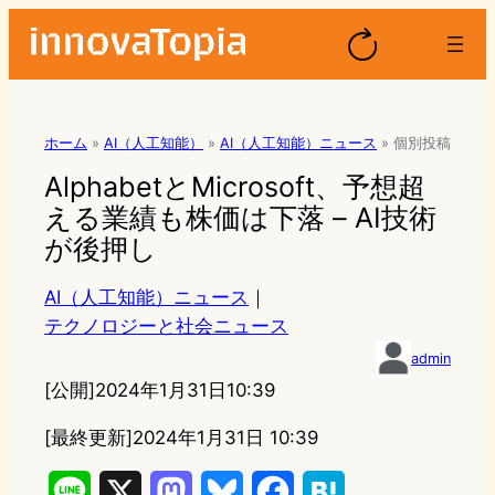
ホーム
»
AI（人工知能）
»
AI（人工知能）ニュース
»
個別投稿
AlphabetとMicrosoft、予想超
える業績も株価は下落 – AI技術
が後押し
AI（人工知能）ニュース
｜
テクノロジーと社会ニュース
admin
[公開]
2024年1月31日10:39
[最終更新]
2024年1月31日 10:39
L
X
M
B
F
H