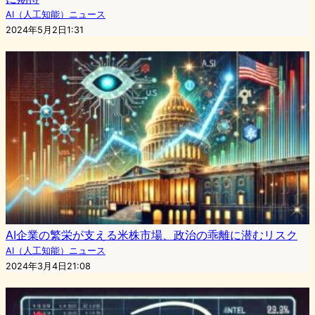
AI（人工知能）ニュース
2024年5月2日1:31
AI企業の繁栄が支える米株市場、政治の乖離に潜むリスク
AI（人工知能）ニュース
2024年3月4日21:08