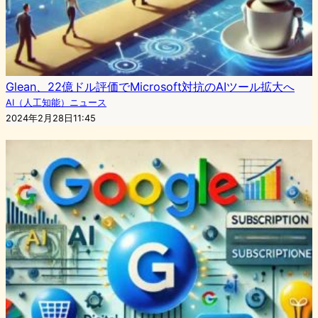
Glean、22億ドル評価でMicrosoft対抗のAIツール拡大へ
AI（人工知能）ニュース
2024年2月28日11:45