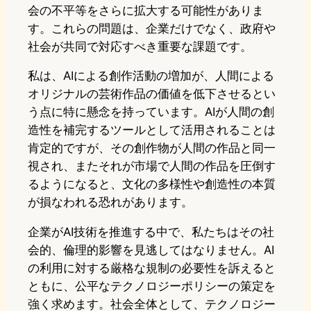
会の不平等をさらに拡大する可能性がありま
す。これらの問題は、企業だけでなく、政府や
社会が共同で対応すべき重要な課題です。
私は、AIによる創作活動の増加が、人間による
オリジナルの芸術作品の価値を低下させるとい
う点に特に懸念を持っています。AIが人間の創
造性を補完するツールとして活用されることは
肯定的ですが、その創作物が人間の作品と同一
視され、またそれが市場で人間の作品を圧倒す
るようになると、文化の多様性や創造性の本質
が損なわれる恐れがあります。
企業がAI技術を推進する中で、私たちはその社
会的、倫理的影響を見逃してはなりません。AI
の利用に対する厳格な規制の必要性を訴えると
ともに、公平なテクノロジーポリシーの策定を
強く求めます。社会全体として、テクノロジー