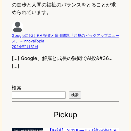
の進歩と人間の福祉のバランスをとることが求
められています。
GoogleにおけるAI投資と雇用問題「お昼のピックアップニュー
ス」 – innovaTopia
2024年1月31日
[…] Google、解雇と成長の狭間でAI投&#36…
[…]
検索
検索
Pickup
【解説】AIのルールは誰が決める