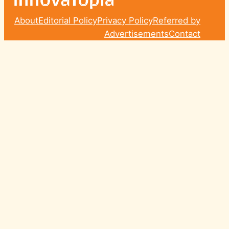
About
Editorial Policy
Privacy Policy
Referred by
Advertisements
Contact