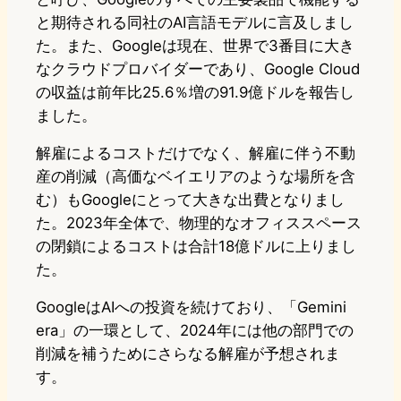
と期待される同社のAI言語モデルに言及しまし
た。また、Googleは現在、世界で3番目に大き
なクラウドプロバイダーであり、Google Cloud
の収益は前年比25.6％増の91.9億ドルを報告し
ました。
解雇によるコストだけでなく、解雇に伴う不動
産の削減（高価なベイエリアのような場所を含
む）もGoogleにとって大きな出費となりまし
た。2023年全体で、物理的なオフィススペース
の閉鎖によるコストは合計18億ドルに上りまし
た。
GoogleはAIへの投資を続けており、「Gemini
era」の一環として、2024年には他の部門での
削減を補うためにさらなる解雇が予想されま
す。