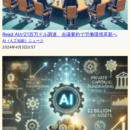
Read AIが21百万ドル調達、会議要約で労働環境革新へ
AI（人工知能）ニュース
2024年4月3日0:57