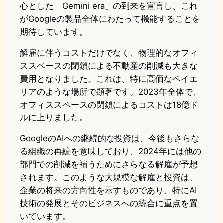
心とした「Gemini era」の到来を宣言し、これ
がGoogleの製品全体にわたって機能することを
期待しています。
解雇に伴うコストだけでなく、物理的なオフィ
ススペースの閉鎖による不動産の削減も大きな
費用となりました。これは、特に高価なベイエ
リアのような場所で顕著です。2023年全体で、
オフィススペースの閉鎖によるコストは18億ド
ルに上りました。
GoogleのAIへの継続的な投資は、今後もさらな
る組織の再編を意味しており、2024年には他の
部門での削減を補うためにさらなる解雇が予想
されます。このような大規模な解雇と投資は、
企業の将来の方向性を示すものであり、特にAI
技術の発展とそのビジネスへの統合に重点を置
いています。