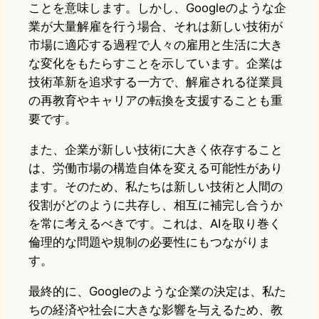
ことを意味します。しかし、Googleのような企
業が大量解雇を行う場合、それは新しい技術が
市場に適応する過程で人々の雇用と生活に大き
な変化をもたらすことを示しています。企業は
技術革新を追求する一方で、解雇される従業員
の再教育やキャリアの転換を支援することも重
要です。
また、企業が新しい技術に大きく依存すること
は、労働市場の構造自体を変える可能性があり
ます。そのため、私たちは新しい技術と人間の
役割がどのように共存し、相互に補完し合うか
を常に考えるべきです。これは、AIを取り巻く
倫理的な問題や規制の必要性にもつながりま
す。
最終的に、Googleのような企業の決定は、私た
ちの経済や社会に大きな影響を与えるため、教