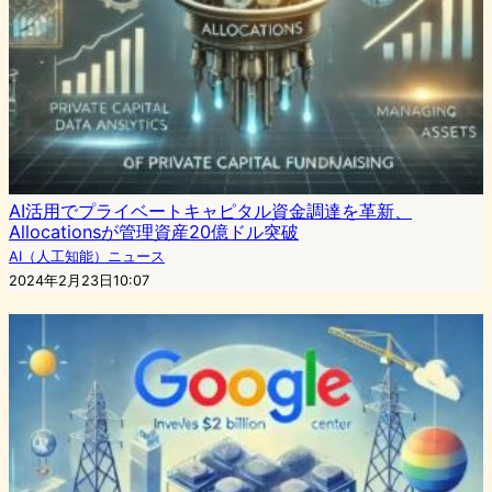
AI活用でプライベートキャピタル資金調達を革新、
Allocationsが管理資産20億ドル突破
AI（人工知能）ニュース
2024年2月23日10:07