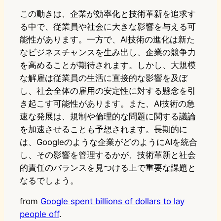
この動きは、企業が効率化と技術革新を追求す
る中で、従業員や社会に大きな影響を与える可
能性があります。一方で、AI技術の進化は新た
なビジネスチャンスを生み出し、企業の競争力
を高めることが期待されます。しかし、大規模
な解雇は従業員の生活に直接的な影響を及ぼ
し、社会全体の雇用の安定性に対する懸念を引
き起こす可能性があります。また、AI技術の急
速な発展は、規制や倫理的な問題に関する議論
を加速させることも予想されます。長期的に
は、Googleのような企業がどのようにAIを統合
し、その影響を管理するかが、技術革新と社会
的責任のバランスを見つける上で重要な課題と
なるでしょう。
from
Google spent billions of dollars to lay
people off
.