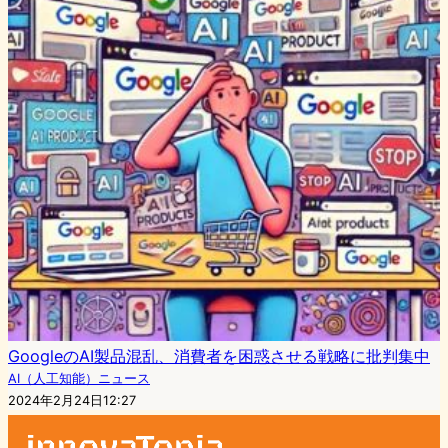
GoogleのAI製品混乱、消費者を困惑させる戦略に批判集中
AI（人工知能）ニュース
2024年2月24日12:27