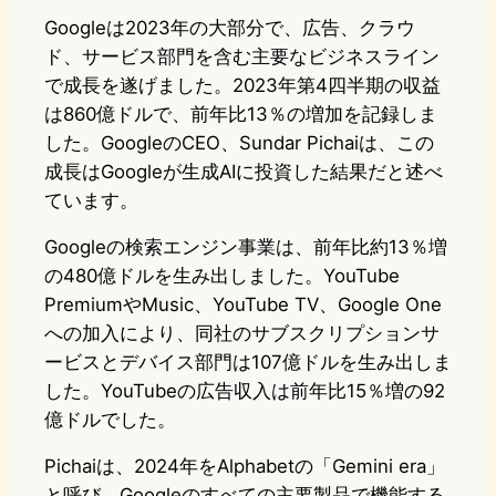
Googleは2023年の大部分で、広告、クラウ
ド、サービス部門を含む主要なビジネスライン
で成長を遂げました。2023年第4四半期の収益
は860億ドルで、前年比13％の増加を記録しま
した。GoogleのCEO、Sundar Pichaiは、この
成長はGoogleが生成AIに投資した結果だと述べ
ています。
Googleの検索エンジン事業は、前年比約13％増
の480億ドルを生み出しました。YouTube
PremiumやMusic、YouTube TV、Google One
への加入により、同社のサブスクリプションサ
ービスとデバイス部門は107億ドルを生み出しま
した。YouTubeの広告収入は前年比15％増の92
億ドルでした。
Pichaiは、2024年をAlphabetの「Gemini era」
と呼び、Googleのすべての主要製品で機能する