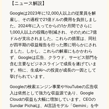
【ニュース解説】
Googleは2023年に12,000人以上の従業員を解
雇し、その過程で21億ドルの費用を負担しまし
た。2024年に入ってからの1か月間でさらに
1,000人以上の役職が削減され、そのために7億
ドルが支出されました。これらの措置は、同社
が四半期の収益報告を行った際に明らかにされ
ました。しかし、これらの解雇にもかかわら
ず、Googleは広告、クラウド、サービス部門を
含む主要なビジネスラインで成長を遂げていま
す。特に、生成AIへの投資が成長の一因として
挙げられています。
Googleの検索エンジン事業やYouTubeの広告収
入は依然として強力な収益源であり、Google
Cloudの収益も大幅に増加しています。CEOの
Sundar Pichaiは、AI言語モデル「Gemini」を中