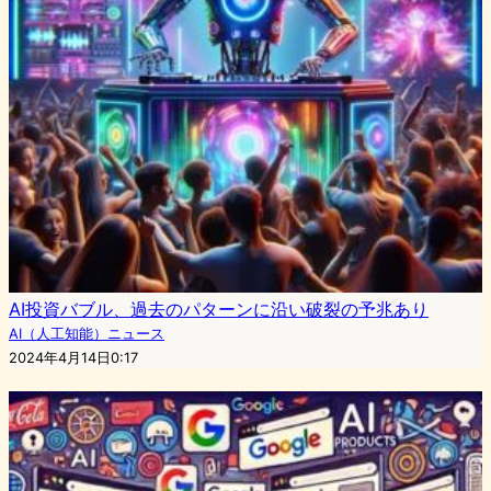
AI投資バブル、過去のパターンに沿い破裂の予兆あり
AI（人工知能）ニュース
2024年4月14日0:17