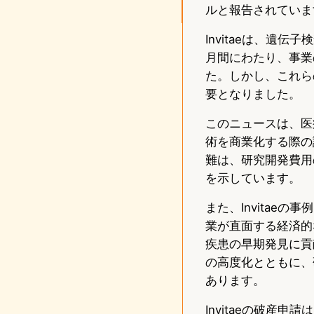
ルと報告されていま
Invitaeは、遺
月間にわたり、事業
た。しかし、これら
要となりました。
このニュースは、医
術を商業化する際の
難は、研究開発費用
を示しています。
また、Invita
業が直面する経済的
疾患の早期発見に貢
の高度化とともに、
あります。
Invitaeの破