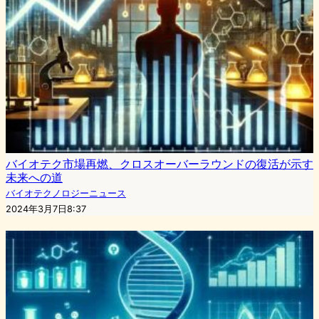
バイオテク市場再燃、クロスオーバーラウンドの復活が示す
未来への道
バイオテクノロジーニュース
2024年3月7日8:37