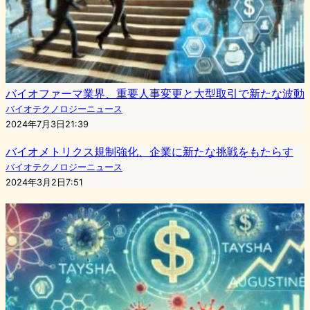
バイオファーマ業界、重要人事変更と大型取引で新たな波動
バイオテクノロジーニュース
2024年7月3日21:39
バイオメトリクス規制強化、企業に新たな挑戦をもたらす
バイオテクノロジーニュース
2024年3月2日7:51