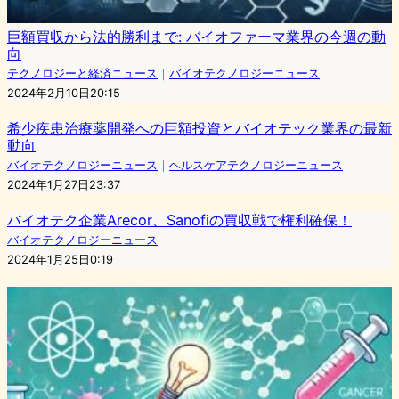
巨額買収から法的勝利まで: バイオファーマ業界の今週の動
向
テクノロジーと経済ニュース
｜
バイオテクノロジーニュース
2024年2月10日20:15
希少疾患治療薬開発への巨額投資とバイオテック業界の最新
動向
バイオテクノロジーニュース
｜
ヘルスケアテクノロジーニュース
2024年1月27日23:37
バイオテク企業Arecor、Sanofiの買収戦で権利確保！
バイオテクノロジーニュース
2024年1月25日0:19