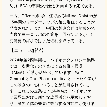
8月にFDAの諮問委員会と対面する予定である。
一方、Pfizerの科学主任であるMikael Dolstenが
15年間のリーダーシップの後に退任することが
発表された。また、中国の製薬会社は新薬の発
売数でヨーロッパの企業を上回っているが、研
究開発の深さではまだ遅れを取っている。
【ニュース解説】
2024年第2四半期に、バイオテクノロジー業界
では「次世代」の企業による合併・買収
（M&A）活動が活発化しています。特に、
GenmabとOno Pharmaceuticalといった企業が
この動きの中心にいることが注目されていま
す。これらの企業によるM&Aは、バイオファー
マ業界における新たな成長機会を示唆してお
り、業界全体の発展に寄与する可能性がありま