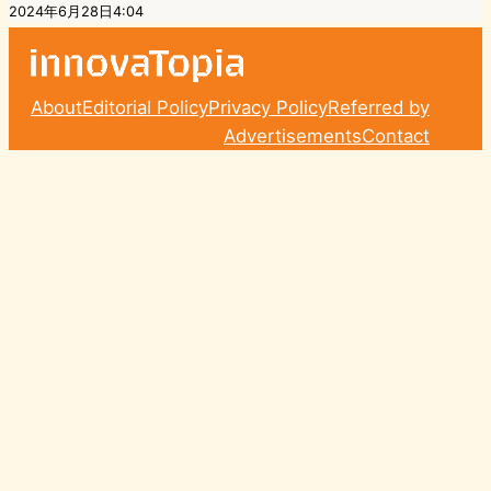
2024年6月28日4:04
About
Editorial Policy
Privacy Policy
Referred by
Advertisements
Contact