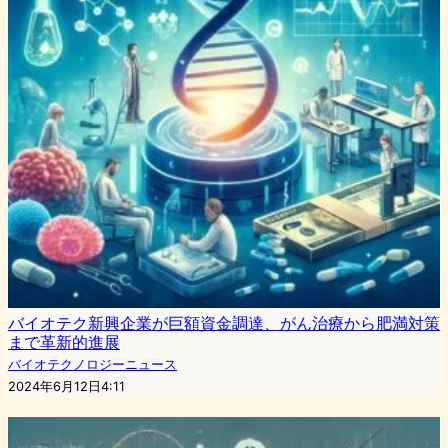
バイオテク新興企業が巨額資金調達、がん治療から肥満対策
まで革新的進展
バイオテクノロジーニュース
2024年6月12日4:11