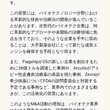
す。
この背景には、バイオテクノロジー分野におけ
る革新的な技術や治療法の開発が進んでいるこ
とがあります。次世代のバイオテク企業は、特
に革新的なアプローチや未開拓の治療領域に焦
点を当てており、そのような企業を手中に収め
ることは、大手製薬会社にとって新たな成長エ
ンジンを確保する手段となり得ます。
また、Flagshipが25の新しい企業を創出するた
めに36億ドルを調達した事例や、Arcutisがアト
ピー性皮膚炎治療薬の承認を得た事例、Zevraが
希少病薬についてFDAの諮問委員会と対面する
予定である事例など、業界内でのさまざまな動
きが、この活発化の背景にあります。
このようなM&A活動の増加は、バイオテク業界