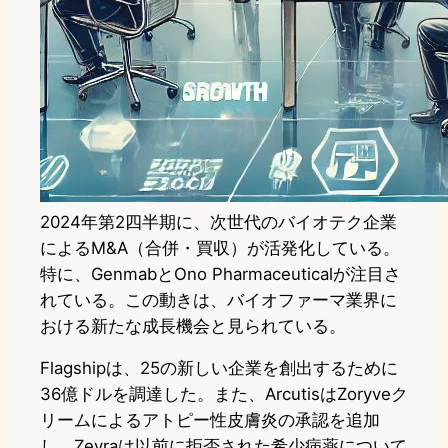
2024年第2四半期に、次世代のバイオテク企業
によるM&A（合併・買収）が活発化している。
特に、GenmabとOno Pharmaceuticalが注目さ
れている。この動きは、バイオファーマ業界に
おける新たな成長機会と見られている。
Flagshipは、25の新しい企業を創出するために
36億ドルを調達した。また、ArcutisはZoryveク
リームによるアトピー性皮膚炎の承認を追加
し、Zevraは以前に拒否された希少病薬について