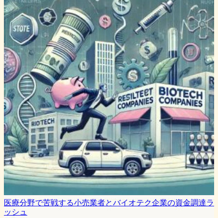
医療分野で苦戦する小売業者とバイオテク企業の資金調達ラ
ッシュ