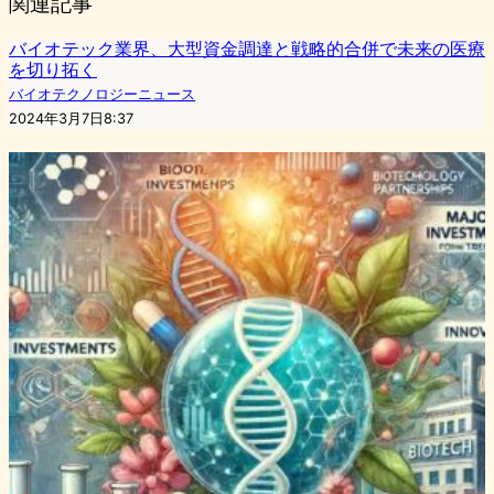
関連記事
バイオテック業界、大型資金調達と戦略的合併で未来の医療
を切り拓く
バイオテクノロジーニュース
2024年3月7日8:37