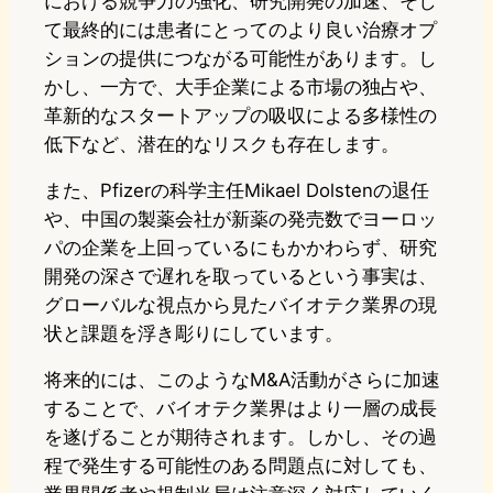
における競争力の強化、研究開発の加速、そし
て最終的には患者にとってのより良い治療オプ
ションの提供につながる可能性があります。し
かし、一方で、大手企業による市場の独占や、
革新的なスタートアップの吸収による多様性の
低下など、潜在的なリスクも存在します。
また、Pfizerの科学主任Mikael Dolstenの退任
や、中国の製薬会社が新薬の発売数でヨーロッ
パの企業を上回っているにもかかわらず、研究
開発の深さで遅れを取っているという事実は、
グローバルな視点から見たバイオテク業界の現
状と課題を浮き彫りにしています。
将来的には、このようなM&A活動がさらに加速
することで、バイオテク業界はより一層の成長
を遂げることが期待されます。しかし、その過
程で発生する可能性のある問題点に対しても、