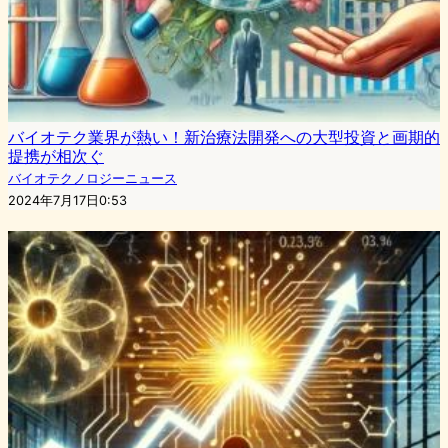
バイオテク業界が熱い！新治療法開発への大型投資と画期的
提携が相次ぐ
バイオテクノロジーニュース
2024年7月17日0:53