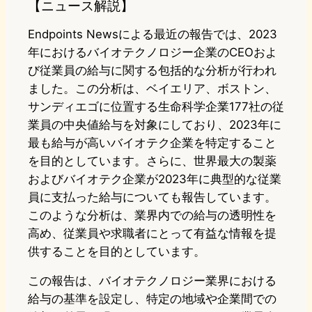
【ニュース解説】
Endpoints Newsによる最近の報告では、2023
年におけるバイオテクノロジー企業のCEOおよ
び従業員の給与に関する包括的な分析が行われ
ました。この分析は、ベイエリア、ボストン、
サンディエゴに位置する生命科学企業177社の従
業員の中央値給与を対象にしており、2023年に
最も給与が高いバイオテク企業を特定すること
を目的としています。さらに、世界最大の製薬
およびバイオテク企業が2023年に典型的な従業
員に支払った給与についても報告しています。
このような分析は、業界内での給与の透明性を
高め、従業員や求職者にとって有益な情報を提
供することを目的としています。
この報告は、バイオテクノロジー業界における
給与の基準を設定し、特定の地域や企業間での