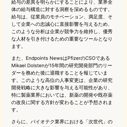
給与の差異を明らかにすることにより、業界全
体の給与構造に対する洞察を深めるものです。
給与は、従業員のモチベーション、満足度、そ
して企業への忠誠心に直接影響を与えるため、
このような分析は企業が競争力を維持し、優秀
な人材を引き付けるための重要なツールとなり
ます。
また、Endpoints NewsはPfizerのCSOである
Mikael Dolstenが15年間の研究開発部門のリー
ダーを務めた後に退職することを報じていま
す。このような高位の人事変更は、企業の研究
開発戦略に大きな影響を与える可能性があり、
特に製薬業界においては、新薬の開発や既存薬
の改良に関する方針が変わることが予想されま
す。
さらに、バイオテク業界における「次世代」の