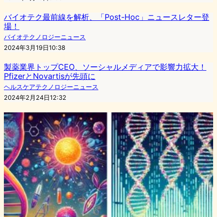
バイオテク最前線を解析、「Post-Hoc」ニュースレター登
場！
バイオテクノロジーニュース
2024年3月19日10:38
製薬業界トップCEO、ソーシャルメディアで影響力拡大！
PfizerとNovartisが先頭に
ヘルスケアテクノロジーニュース
2024年2月24日12:32