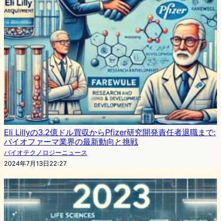
Eli Lillyの3.2億ドル買収からPfizer研究開発責任者退職まで:
バイオファーマ業界の最新動向と挑戦
バイオテクノロジーニュース
2024年7月13日22:27