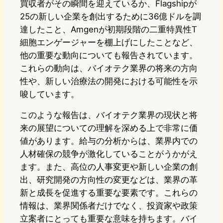
買収者がその瞬間を迎えているか、Flagshipが
25の新しい企業を創出するために36億ドルを調
達したこと、Amgenが初期段階の二重特異性T
細胞エンゲージャーを棚上げにしたことなど、
他の重要な動向についても報告されています。
これらの動向は、バイオテク業界の将来の方向
性や、新しい治療法の開発における可能性を示
唆しています。
このような報告は、バイオテク業界の現状と将
来の展望についての理解を深める上で非常に価
値があります。給与の分析からは、業界内での
人材確保の競争が激化していることがうかがえ
ます。また、高位の人事変更や新しい企業の創
出、研究開発の方向性の変更などは、業界の革
新と成長を促進する重要な要素です。これらの
情報は、業界関係者だけでなく、投資家や政策
立案者にとっても重要な意味を持ちます。バイ