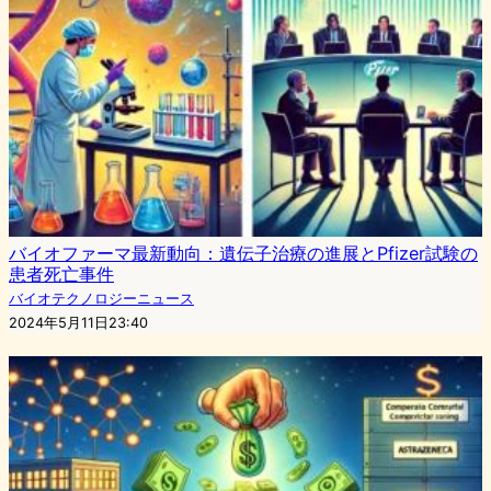
バイオファーマ最新動向：遺伝子治療の進展とPfizer試験の
患者死亡事件
バイオテクノロジーニュース
2024年5月11日23:40