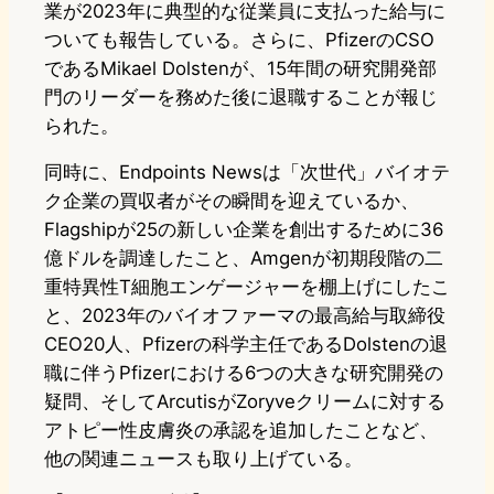
業が2023年に典型的な従業員に支払った給与に
ついても報告している。さらに、PfizerのCSO
であるMikael Dolstenが、15年間の研究開発部
門のリーダーを務めた後に退職することが報じ
られた。
同時に、Endpoints Newsは「次世代」バイオテ
ク企業の買収者がその瞬間を迎えているか、
Flagshipが25の新しい企業を創出するために36
億ドルを調達したこと、Amgenが初期段階の二
重特異性T細胞エンゲージャーを棚上げにしたこ
と、2023年のバイオファーマの最高給与取締役
CEO20人、Pfizerの科学主任であるDolstenの退
職に伴うPfizerにおける6つの大きな研究開発の
疑問、そしてArcutisがZoryveクリームに対する
アトピー性皮膚炎の承認を追加したことなど、
他の関連ニュースも取り上げている。