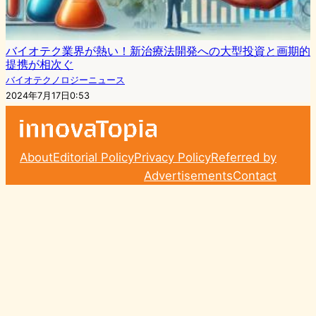
バイオテク業界が熱い！新治療法開発への大型投資と画期的
提携が相次ぐ
バイオテクノロジーニュース
2024年7月17日0:53
About
Editorial Policy
Privacy Policy
Referred by
Advertisements
Contact