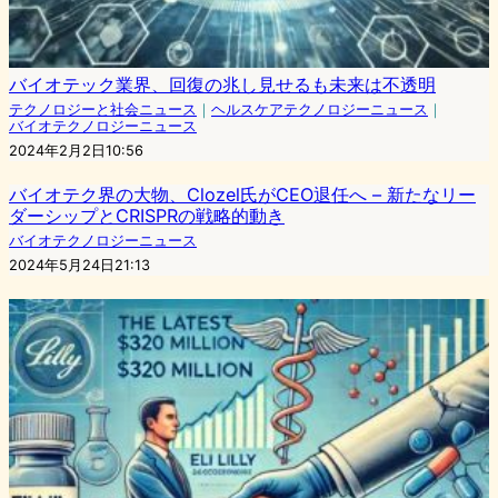
バイオテック業界、回復の兆し見せるも未来は不透明
テクノロジーと社会ニュース
｜
ヘルスケアテクノロジーニュース
｜
バイオテクノロジーニュース
2024年2月2日10:56
バイオテク界の大物、Clozel氏がCEO退任へ – 新たなリー
ダーシップとCRISPRの戦略的動き
バイオテクノロジーニュース
2024年5月24日21:13