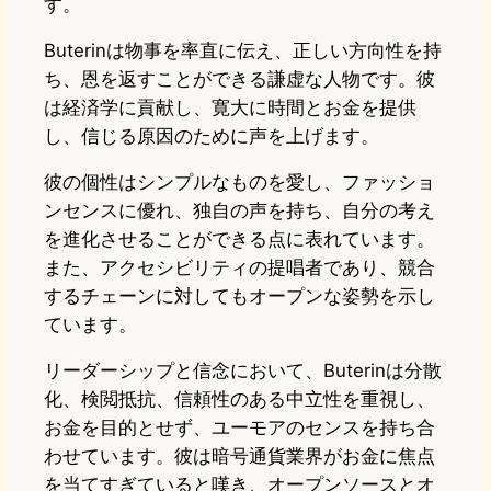
す。
Buterinは物事を率直に伝え、正しい方向性を持
ち、恩を返すことができる謙虚な人物です。彼
は経済学に貢献し、寛大に時間とお金を提供
し、信じる原因のために声を上げます。
彼の個性はシンプルなものを愛し、ファッショ
ンセンスに優れ、独自の声を持ち、自分の考え
を進化させることができる点に表れています。
また、アクセシビリティの提唱者であり、競合
するチェーンに対してもオープンな姿勢を示し
ています。
リーダーシップと信念において、Buterinは分散
化、検閲抵抗、信頼性のある中立性を重視し、
お金を目的とせず、ユーモアのセンスを持ち合
わせています。彼は暗号通貨業界がお金に焦点
を当てすぎていると嘆き、オープンソースとオ