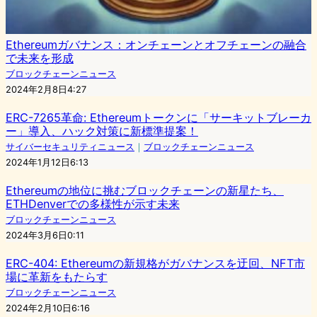
Ethereumガバナンス：オンチェーンとオフチェーンの融合
で未来を形成
ブロックチェーンニュース
2024年2月8日4:27
ERC-7265革命: Ethereumトークンに「サーキットブレーカ
ー」導入、ハック対策に新標準提案！
サイバーセキュリティニュース
｜
ブロックチェーンニュース
2024年1月12日6:13
Ethereumの地位に挑むブロックチェーンの新星たち、
ETHDenverでの多様性が示す未来
ブロックチェーンニュース
2024年3月6日0:11
ERC-404: Ethereumの新規格がガバナンスを迂回、NFT市
場に革新をもたらす
ブロックチェーンニュース
2024年2月10日6:16