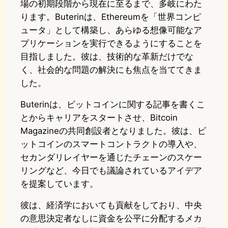
場の初期段階から現在に至るまで、多岐にわた
ります。Buterinは、Ethereumを「世界コンピ
ュータ」として構築し、あらゆる想像可能なア
プリケーションを実行できるようにすることを
目指しました。彼は、技術的な革新だけでな
く、社会的な問題の解決にも焦点を当ててきま
した。
Buterinは、ビットコインに関する記事を書くこ
とからキャリアをスタートさせ、Bitcoin
Magazineの共同創設者となりました。彼は、ビ
ットコインのスマートコントラクトの導入や、
セカンダリレイヤーを通じたチェーンのスケー
リングなど、今日でも議論されているアイデア
を提案しています。
彼は、経済学においても貢献をしており、中央
の意思決定者なしに資金を公平に分配するメカ