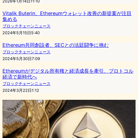
2026年1月14日11:10
Vitalik Buterin、Ethereumウォレット改善の新提案が注目
集める
ブロックチェーンニュース
2024年5月15日5:40
Ethereum共同創設者、SECとの法廷闘争に挑む
ブロックチェーンニュース
2024年5月30日7:09
Ethereumがデジタル所有権と経済成長を牽引、プロトコル
経済で新時代へ
ブロックチェーンニュース
2024年3月22日1:12