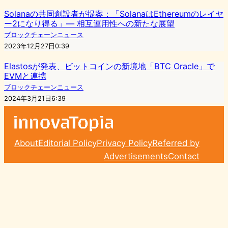
Solanaの共同創設者が提案：「SolanaはEthereumのレイヤ
ー2になり得る」— 相互運用性への新たな展望
ブロックチェーンニュース
2023年12月27日0:39
Elastosが発表、ビットコインの新境地「BTC Oracle」で
EVMと連携
ブロックチェーンニュース
2024年3月21日6:39
About
Editorial Policy
Privacy Policy
Referred by
Advertisements
Contact