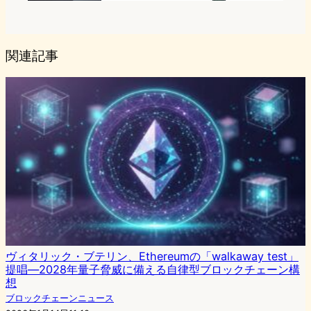
関連記事
ヴィタリック・ブテリン、Ethereumの「walkaway test」
提唱―2028年量子脅威に備える自律型ブロックチェーン構
想
ブロックチェーンニュース