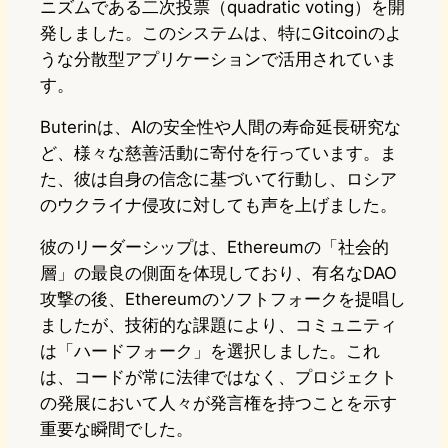
ニズムである二次投票（quadratic voting）を開
発しました。このシステムは、特にGitcoinのよ
うな分散型アプリケーションで活用されていま
す。
Buterinは、AIの安全性や人間の寿命延長研究な
ど、様々な慈善活動に寄付を行っています。ま
た、彼は自身の信念に基づいて行動し、ロシア
のウクライナ侵攻に対しても声を上げました。
彼のリーダーシップは、Ethereumの「社会的
層」の最良の側面を体現しており、有名なDAO
攻撃の後、Ethereumのソフトフォークを提唱し
ましたが、技術的な課題により、コミュニティ
は「ハードフォーク」を選択しました。これ
は、コードが常に法律ではなく、プロジェクト
の発展において人々が発言権を持つことを示す
重要な瞬間でした。