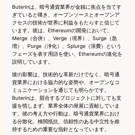
Buterinは、暗号通貨業界が金銭に焦点を当てす
ぎていると嘆き、オープンソースとオープンア
クセスの技術が世界に利益をもたらすと信じて
います。彼は、Ethereumの開発において、
Merge（合併）、Verge（境界）、Surge（急
増）、Purge（浄化）、Splurge（浪費）という
フェーズを表す用語を使い、Ethereumの進化を
説明しています。
彼の影響は、技術的な革新だけでなく、暗号通
貨業界における協力的な姿勢や、オープンなコ
ミュニケーションを通じても明らかです。
Buterinは、競合するプロジェクトに対しても支
援を惜しまず、業界全体の発展に貢献していま
す。彼の考え方や行動は、暗号通貨業界におけ
る分散化、検閲抵抗、信頼性のある中立性を維
持するための重要な指針となっています。