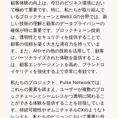
顧客体験の向上は、今日のビジネス環境におい
て極めて重要です。特に、私たちが取り組んで
いるブロックチェーンとWeb3.0の分野では、新
しい技術の理解と顧客のデータプライバシーの
確保が特に重要です。ブロックチェーン技術
は、透明性とセキュリティを提供することで、
顧客の信頼を築く大きな潜在力を持っていま
す。また、AIやその他の技術を活用して、顧客
にパーソナライズされた体験を提供すること
は、顧客エンゲージメントを高め、ブランドロ
イヤリティを強化する上で非常に有効です。
私たちのプロジェクト、Pulse Networkでは、
これらの要素を踏まえ、ユーザーが複数のブロ
ックチェーンとシームレスかつ透明に関わるこ
とができる体験を提供することを目指していま
す。持続可能性やオムニチャネルCXのようなト
レンドも、私たちのビジョンにおいて重要な役