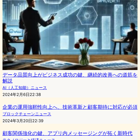
データ品質向上がビジネス成功の鍵、継続的改善への道筋を
解説
AI（人工知能）ニュース
2024年2月6日22:38
企業の運用強靭性向上へ、技術革新と顧客期待に対応が必須
ブロックチェーンニュース
2024年3月20日22:39
顧客関係強化の鍵、アプリ内メッセージングが拓く新時代