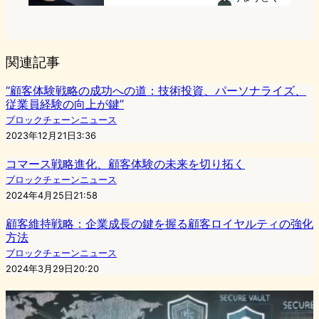
関連記事
“顧客体験戦略の成功への道：技術投資、パーソナライズ、
従業員経験の向上が鍵”
ブロックチェーンニュース
2023年12月21日3:36
コマース戦略進化、顧客体験の未来を切り拓く
ブロックチェーンニュース
2024年4月25日21:58
顧客維持戦略：企業成長の鍵を握る顧客ロイヤルティの強化
方法
ブロックチェーンニュース
2024年3月29日20:20