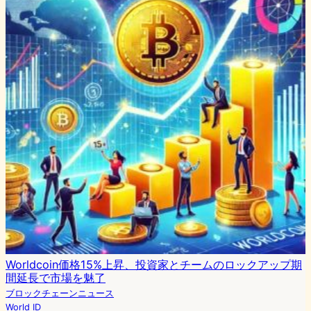
Worldcoin価格15%上昇、投資家とチームのロックアップ期
間延長で市場を魅了
ブロックチェーンニュース
World ID