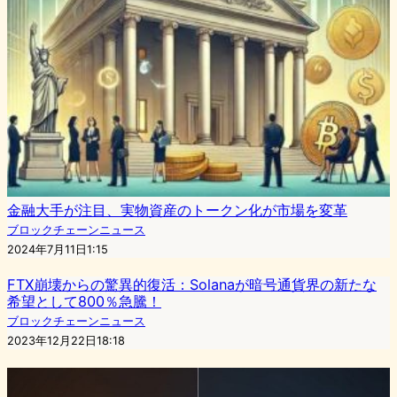
金融大手が注目、実物資産のトークン化が市場を変革
ブロックチェーンニュース
2024年7月11日1:15
FTX崩壊からの驚異的復活：Solanaが暗号通貨界の新たな
希望として800％急騰！
ブロックチェーンニュース
2023年12月22日18:18