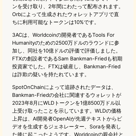
ンを受け取り、2年間にわたって配布されます。
Orbによって生成されたウォレットアプリで直
ちに利用可能なトークンは10%です。
3ACは、Worldcoinの開発者であるTools For
Humanityのための2500万ドルのラウンドに参
加し、同社を10億ドルの評価で評価しました。
FTXの創設者であるSam Bankman-Friedも初期
投資家でした。FTXは破産し、Bankman-Fried
は詐欺の疑いを持たれています。
SpotOnChainによって追跡されたデータは、
Bankman-Friedの会社に関連するウォレットが
2023年8月にWLDトークンを1億8500万ドル以
上受け取ったことを示しています。WLDの価格
上昇は、AI開発者OpenAIが先週テキストからビ
デオを生成するジェネレーター、Soraを発表し
た後に起こったようです。Worldcoinの親会社と