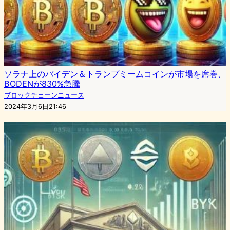
ソラナ上のバイデン＆トランプミームコインが市場を席巻、
BODENが830%急騰
ブロックチェーンニュース
2024年3月6日21:46