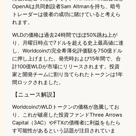
OpenAIは共同創設者Sam Altmanを持ち、暗号
トレーダーは後者の成功に賭けていると考えら
れます。
WLDの価格は過去24時間でほぼ50%跳ね上が
り、月曜日時点で7ドルを超える史上最高値に達
し、Worldcoinの完全希薄化評価額を750億ドル
に押し上げました。発売時および15年間で、合
計100億WLDが市場にリリースされます。投資
家と開発チームに割り当てられたトークンは1年
間ロックされました。
【ニュース解説】
WorldcoinのWLDトークンの価格が急騰してお
り、これが破産した投資ファンドThree Arrows
Capital（3AC）やFTXの債権者に利益をもたら
す可能性があるという話題が注目されていま