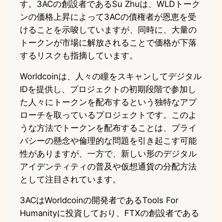
す。3ACの創設者であるSu Zhuは、WLDトーク
ンの価格上昇によって3ACの債権者が恩恵を受
けることを示唆していますが、同時に、大量の
トークンが市場に解放されることで価格が下落
するリスクも指摘しています。
Worldcoinは、人々の瞳をスキャンしてデジタル
IDを提供し、プロジェクトの初期段階で参加し
た人々にトークンを配布するという独特なアプ
ローチを取っているプロジェクトです。このよ
うな方法でトークンを配布することは、プライ
バシーの懸念や倫理的な問題を引き起こす可能
性がありますが、一方で、新しい形のデジタル
アイデンティティの普及や仮想通貨の分配方法
として注目されています。
3ACはWorldcoinの開発者であるTools For
Humanityに投資しており、FTXの創設者である