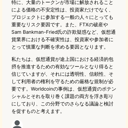
特に、大量のトークンが市場に解放されること
による価格の不安定性は、投資家だけでなく、
プロジェクトに参加する一般の人々にとっても
重要なリスク要因です。また、FTXの破産や
Sam Bankman-Fried氏の詐欺疑惑など、仮想通
貨業界における不確実性は、投資家や参加者に
とって慎重な判断を求める要因となります。
私たちは、仮想通貨が途上国における経済的包
摂を推進するための有効なツールとなり得ると
信じていますが、それには透明性、信頼性、そ
して利用者の権利を守るための厳格な規制が必
要です。Worldcoinの事例は、仮想通貨のポテン
シャルとそれを取り巻く課題の両方を浮き彫り
にしており、この分野でのさらなる議論と検討
を促すものと考えます。