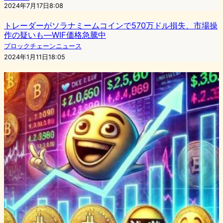
2024年7月17日8:08
トレーダーがソラナミームコインで570万ドル損失、市場操
作の疑いも—WIF価格急騰中
ブロックチェーンニュース
2024年1月11日18:05