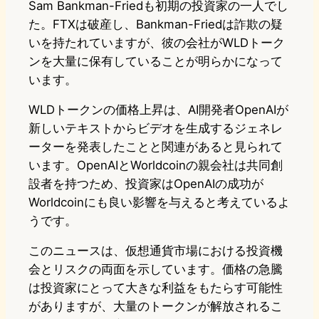
Sam Bankman-Friedも初期の投資家の一人でし
た。FTXは破産し、Bankman-Friedは詐欺の疑
いを持たれていますが、彼の会社がWLDトーク
ンを大量に保有していることが明らかになって
います。
WLDトークンの価格上昇は、AI開発者OpenAIが
新しいテキストからビデオを生成するジェネレ
ーターを発表したことと関連があると見られて
います。OpenAIとWorldcoinの親会社は共同創
設者を持つため、投資家はOpenAIの成功が
Worldcoinにも良い影響を与えると考えているよ
うです。
このニュースは、仮想通貨市場における投資機
会とリスクの両面を示しています。価格の急騰
は投資家にとって大きな利益をもたらす可能性
がありますが、大量のトークンが解放されるこ