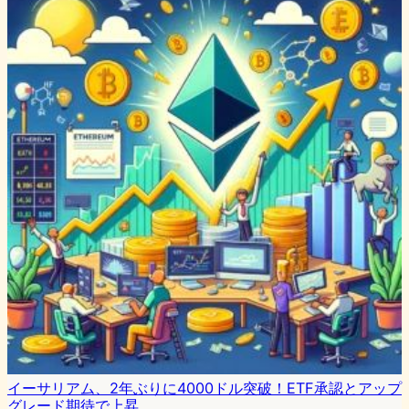
イーサリアム、2年ぶりに4000ドル突破！ETF承認とアップ
グレード期待で上昇