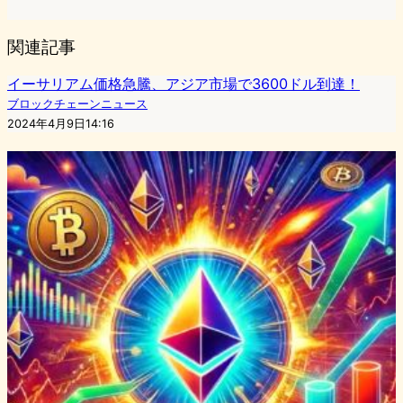
関連記事
イーサリアム価格急騰、アジア市場で3600ドル到達！
ブロックチェーンニュース
2024年4月9日14:16