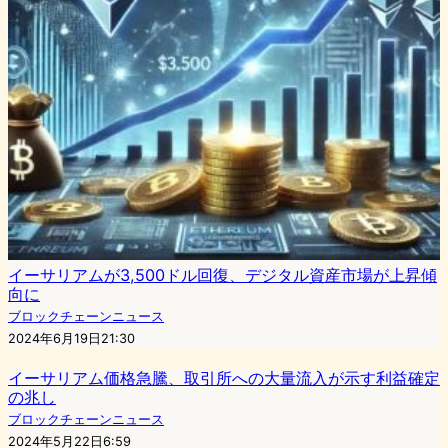
イーサリアムが3,500ドル回復、デジタル資産市場が上昇傾
向に
ブロックチェーンニュース
2024年6月19日21:30
イーサリアム価格急騰、取引所への大量流入が示す利益確定
の兆し
ブロックチェーンニュース
2024年5月22日6:59