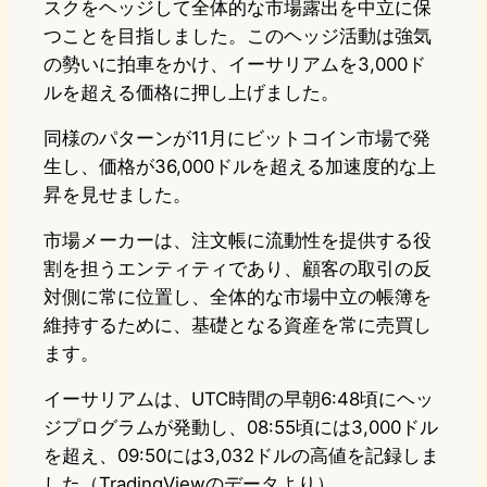
スクをヘッジして全体的な市場露出を中立に保
つことを目指しました。このヘッジ活動は強気
の勢いに拍車をかけ、イーサリアムを3,000ド
ルを超える価格に押し上げました。
同様のパターンが11月にビットコイン市場で発
生し、価格が36,000ドルを超える加速度的な上
昇を見せました。
市場メーカーは、注文帳に流動性を提供する役
割を担うエンティティであり、顧客の取引の反
対側に常に位置し、全体的な市場中立の帳簿を
維持するために、基礎となる資産を常に売買し
ます。
イーサリアムは、UTC時間の早朝6:48頃にヘッ
ジプログラムが発動し、08:55頃には3,000ドル
を超え、09:50には3,032ドルの高値を記録しま
した（TradingViewのデータより）。