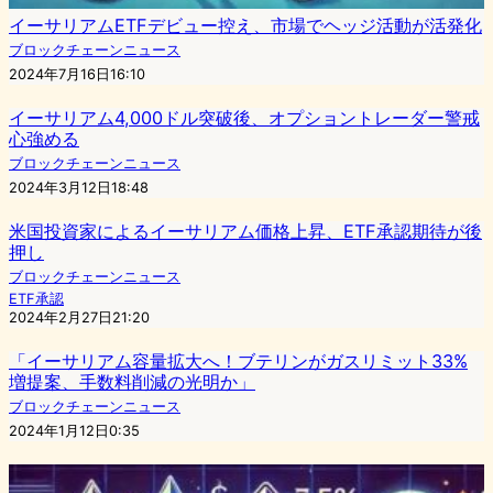
イーサリアムETFデビュー控え、市場でヘッジ活動が活発化
ブロックチェーンニュース
2024年7月16日16:10
イーサリアム4,000ドル突破後、オプショントレーダー警戒
心強める
ブロックチェーンニュース
2024年3月12日18:48
米国投資家によるイーサリアム価格上昇、ETF承認期待が後
押し
ブロックチェーンニュース
ETF承認
2024年2月27日21:20
「イーサリアム容量拡大へ！ブテリンがガスリミット33%
増提案、手数料削減の光明か」
ブロックチェーンニュース
2024年1月12日0:35