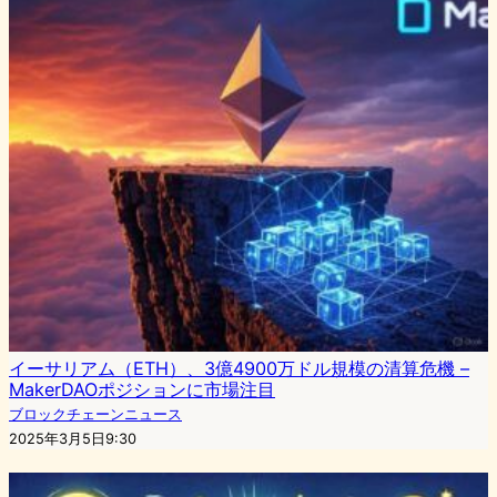
イーサリアム（ETH）、3億4900万ドル規模の清算危機 –
MakerDAOポジションに市場注目
ブロックチェーンニュース
2025年3月5日9:30