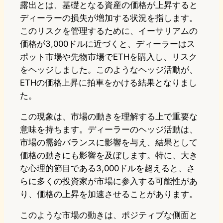
露出とは、基礎となる資産の価格が上昇すると
ディーラーの損失が増加する状況を指します。
このリスクを管理するために、イーサリアムの
価格が3,000ドルに近づくと、ディーラーはス
ポット市場や先物市場でETHを購入し、リスク
をヘッジしました。このようなヘッジ活動が、
ETHの価格上昇に拍車をかける結果となりまし
た。
この現象は、市場の動きを理解する上で重要な
意味を持ちます。ディーラーのヘッジ活動は、
市場の需給バランスに影響を与え、結果として
価格の動きにも影響を及ぼします。特に、大き
な心理的節目である3,000ドルを超えると、さ
らに多くの投資家が市場に参入する可能性があ
り、価格の上昇を加速させることがあります。
このような市場の動きは、ポジティブな側面と