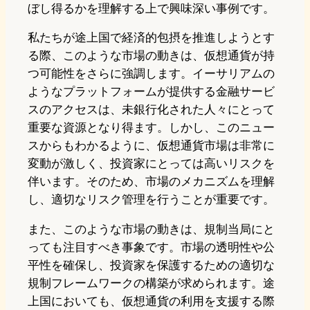
ぼし得るかを理解する上で興味深い事例です。
私たちが途上国で経済的包摂を推進しようとす
る際、このような市場の動きは、仮想通貨が持
つ可能性をさらに強調します。イーサリアムの
ようなプラットフォームが提供する金融サービ
スのアクセスは、未銀行化された人々にとって
重要な資源となり得ます。しかし、このニュー
スからもわかるように、仮想通貨市場は非常に
変動が激しく、投資家にとっては高いリスクを
伴います。そのため、市場のメカニズムを理解
し、適切なリスク管理を行うことが重要です。
また、このような市場の動きは、規制当局にと
っても注目すべき事象です。市場の透明性や公
平性を確保し、投資家を保護するための適切な
規制フレームワークの構築が求められます。途
上国においても、仮想通貨の利用を支援する際