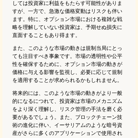
しては投資家に利益をもたらす可能性がありま
すが、一方で、急激な価格変動はリスクも伴い
ます。特に、オプション市場における複雑な戦
略を理解していない投資家は、予期せぬ損失に
直面することもあり得ます。
また、このような市場の動きは規制当局にとっ
ても注目すべき事象です。市場の透明性や公平
性を確保するために、オプション市場の動きが
価格に与える影響を監視し、必要に応じて規制
を適用することが求められるかもしれません。
将来的には、このような市場の動きがより一般
的になるにつれて、投資家は市場のメカニズム
をより深く理解し、リスク管理の手法を磨く必
要があるでしょう。また、ブロックチェーン技
術の進化に伴い、イーサリアムのような暗号資
産がさらに多くのアプリケーションで使用され