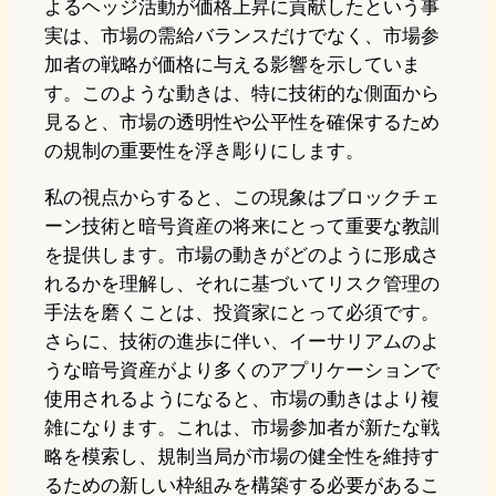
よるヘッジ活動が価格上昇に貢献したという事
実は、市場の需給バランスだけでなく、市場参
加者の戦略が価格に与える影響を示していま
す。このような動きは、特に技術的な側面から
見ると、市場の透明性や公平性を確保するため
の規制の重要性を浮き彫りにします。
私の視点からすると、この現象はブロックチェ
ーン技術と暗号資産の将来にとって重要な教訓
を提供します。市場の動きがどのように形成さ
れるかを理解し、それに基づいてリスク管理の
手法を磨くことは、投資家にとって必須です。
さらに、技術の進歩に伴い、イーサリアムのよ
うな暗号資産がより多くのアプリケーションで
使用されるようになると、市場の動きはより複
雑になります。これは、市場参加者が新たな戦
略を模索し、規制当局が市場の健全性を維持す
るための新しい枠組みを構築する必要があるこ