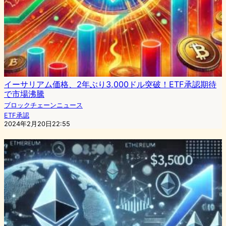
イーサリアム価格、2年ぶり3,000ドル突破！ETF承認期待
で市場沸騰
ブロックチェーンニュース
ETF承認
2024年2月20日22:55