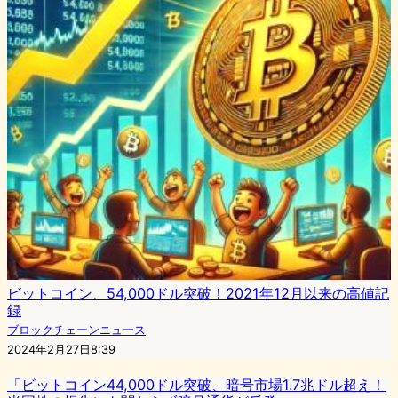
ビットコイン、54,000ドル突破！2021年12月以来の高値記
録
ブロックチェーンニュース
2024年2月27日8:39
「ビットコイン44,000ドル突破、暗号市場1.7兆ドル超え！