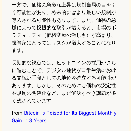
一方で、価格の急激な上昇は規制当局の目を引
く可能性があり、将来的にはより厳しい規制が
導入される可能性もあります。また、価格の急
騰によって投機的な取引が増えると、市場のボ
ラティリティ（価格変動の激しさ）が高まり、
投資家にとってはリスクが増大することになり
ます。
長期的な視点では、ビットコインの採用がさら
に進むことで、デジタル通貨が日常生活におけ
る支払い手段としての地位を確立する可能性が
あります。しかし、そのためには価格の安定性
や規制の明確化など、まだ解決すべき課題が多
く残されています。
from
Bitcoin Is Poised for Its Biggest Monthly
Gain in 3 Years
.