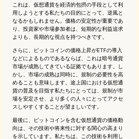
これは、仮想通貨を経済的包摂の手段として利
用しようとする私たちの目的にとって、逆風と
なるかもしれません。価格の安定性が重要であ
り、投資家や市場参加者は、短期的な利益追求
よりも、長期的な視点を持つべきです。
さらに、ビットコインの価格上昇がETFの導入
などによるものであるならば、これは暗号通貨
市場が成熟してきている証拠でもあります。し
かし、市場の成熟は同時に、規制の必要性を高
めることも意味します。途上国における仮想通
貨の普及を目指す私たちにとっては、規制が市
場を安定させ、より多くの人々にとってアクセ
スしやすくすることが望ましいです。
最後に、ビットコインを含む仮想通貨の価格動
向は、その技術や将来性に対する関心の高まり
を示しています。私たちは、この技術を利用し