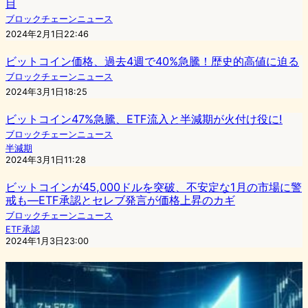
目
ブロックチェーンニュース
2024年2月1日22:46
ビットコイン価格、過去4週で40%急騰！歴史的高値に迫る
ブロックチェーンニュース
2024年3月1日18:25
ビットコイン47%急騰、ETF流入と半減期が火付け役に!
ブロックチェーンニュース
半減期
2024年3月1日11:28
ビットコインが45,000ドルを突破、不安定な1月の市場に警
戒も—ETF承認とセレブ発言が価格上昇のカギ
ブロックチェーンニュース
ETF承認
2024年1月3日23:00