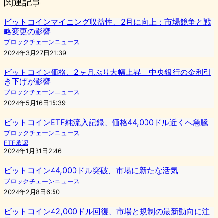
関連記事
ビットコインマイニング収益性、2月に向上：市場競争と戦
略変更の影響
ブロックチェーンニュース
2024年3月27日21:39
ビットコイン価格、2ヶ月ぶり大幅上昇：中央銀行の金利引
き下げが影響
ブロックチェーンニュース
2024年5月16日15:39
ビットコインETF純流入記録、価格44,000ドル近くへ急騰
ブロックチェーンニュース
ETF承認
2024年1月31日2:46
ビットコイン44,000ドル突破、市場に新たな活気
ブロックチェーンニュース
2024年2月8日6:50
ビットコイン42,000ドル回復、市場と規制の最新動向に注