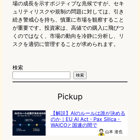
場の成長を示すポジティブな兆候ですが、セキ
ュリティリスクや規制の問題に対しては、引き
続き警戒心を持ち、慎重に市場を観察すること
が重要です。投資家は、高値での購入に飛びつ
くのではなく、市場の動向を冷静に分析し、リ
スクを適切に管理することが求められます。
検索
検索
Pickup
【解説】AIのルールは誰が決める
のか｜EU AI Act・Pax Silica・
WAICOと国連の間で
山本 達也