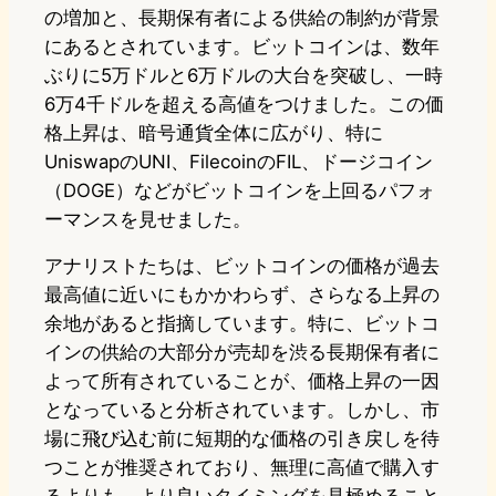
の増加と、長期保有者による供給の制約が背景
にあるとされています。ビットコインは、数年
ぶりに5万ドルと6万ドルの大台を突破し、一時
6万4千ドルを超える高値をつけました。この価
格上昇は、暗号通貨全体に広がり、特に
UniswapのUNI、FilecoinのFIL、ドージコイン
（DOGE）などがビットコインを上回るパフォ
ーマンスを見せました。
アナリストたちは、ビットコインの価格が過去
最高値に近いにもかかわらず、さらなる上昇の
余地があると指摘しています。特に、ビットコ
インの供給の大部分が売却を渋る長期保有者に
よって所有されていることが、価格上昇の一因
となっていると分析されています。しかし、市
場に飛び込む前に短期的な価格の引き戻しを待
つことが推奨されており、無理に高値で購入す