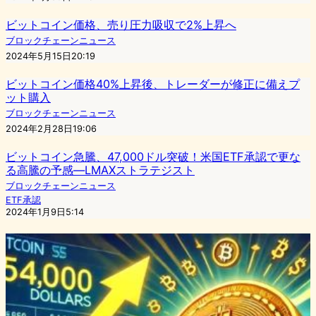
ビットコイン価格、売り圧力吸収で2%上昇へ
ブロックチェーンニュース
2024年5月15日20:19
ビットコイン価格40%上昇後、トレーダーが修正に備えプ
ット購入
ブロックチェーンニュース
2024年2月28日19:06
ビットコイン急騰、47,000ドル突破！米国ETF承認で更な
る高騰の予感―LMAXストラテジスト
ブロックチェーンニュース
ETF承認
2024年1月9日5:14