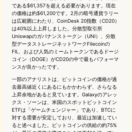
である$61,357を超える必要があります。現在
の価格は約$61,200です。2月の暗号通貨ラリー
は広範囲にわたり、CoinDesk 20指数（CD20）
は40%以上上昇しました。分散型取引所
Uniswapのガバナンストークン（UNI）、分散
型データストレージネットワークFilecoinの
FIL、および人気のミームトークンであるドージ
コイン（DOGE）がCD20の中で最もパフォーマ
ンスが良かったです。
一部のアナリストは、ビットコインの価格が過
去最高値近くにあるにもかかわらず、さらなる
上昇余地があると見ています。Galaxyのアレッ
クス・ソーンは、米国のスポットビットコイン
ETFは「ゲームチェンジャー」であり、BTCに
対する需要が安定しており、最近は加速してい
ると述べました。ビットコインの供給の約75%