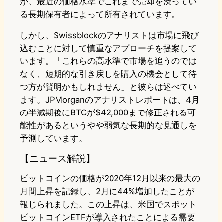
が、最近の価格水準でこれまで売却を渋ってい
る長期保有者によって所有されています。
しかし、Swissblockのアナリストは市場に飛び
込むことに対して慎重なアプローチを提案して
います。「これらの高水準で市場を追うのでは
なく、短期的な引き戻しを購入の機会として待
つ方が賢明かもしれません」と彼らは述べてい
ます。JPMorganのアナリストレポートは、4月
の半減期後にBTCが$42,000まで修正される可
能性があるというやや弱気な長期的な見通しを
予測しています。
【ニュース解説】
ビットコインの価格が2020年12月以来の最大の
月間上昇を記録し、2月に44%増加したことが
報じられました。この上昇は、米国でスポット
ビットコインETFが導入されたことによる需要