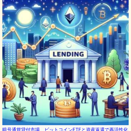
暗号通貨貸付市場、ビットコインETFと資産返還で再活性化