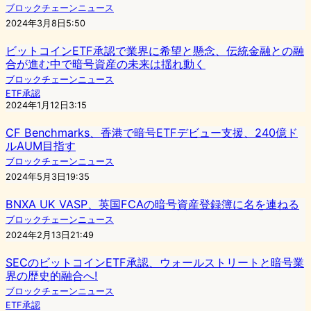
ブロックチェーンニュース
2024年3月8日5:50
ビットコインETF承認で業界に希望と懸念、伝統金融との融
合が進む中で暗号資産の未来は揺れ動く
ブロックチェーンニュース
ETF承認
2024年1月12日3:15
CF Benchmarks、香港で暗号ETFデビュー支援、240億ド
ルAUM目指す
ブロックチェーンニュース
2024年5月3日19:35
BNXA UK VASP、英国FCAの暗号資産登録簿に名を連ねる
ブロックチェーンニュース
2024年2月13日21:49
SECのビットコインETF承認、ウォールストリートと暗号業
界の歴史的融合へ!
ブロックチェーンニュース
ETF承認