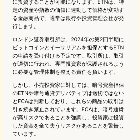
に投資することが可能になります。ETNは、特
定の資産や指数の価値に連動して価格が変動す
る金融商品で、通常は銀行や投資管理会社が発
行します。
ロンドン証券取引所は、2024年の第2四半期に
ビットコインとイーサリアムを担保とするETN
の申請を受け付ける予定です。取引所は、取引
が適切に行われ、専門投資家が保護されるよう
に必要な管理体制を整える責任を負います。
しかし、小売投資家に対しては、暗号資産担保
のETNや暗号通貨デリバティブは適切ではない
とFCAは判断しており、これらの商品の取引は
引き続き禁止されています。FCAは、暗号通貨
が高リスクであることを強調し、投資家は投資
した資金を全て失うリスクがあることを警告し
ています。