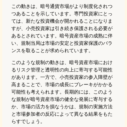
この動きは、暗号通貨市場がより制度化されつ
つあることを示しています。専門投資家にとっ
ては、新たな投資機会が開かれることになりま
すが、小売投資家は引き続き保護される必要が
あるとされています。暗号資産市場の成熟に伴
い、規制当局は市場の安定と投資家保護のバラ
ンスを取ることが求められています。
このような規制の動きは、暗号資産市場におけ
るリスク管理と透明性の向上に寄与する可能性
があります。一方で、小売投資家の参入障壁が
高まることで、市場の成長にブレーキがかかる
可能性も考えられます。長期的には、このよう
な規制が暗号資産市場の健全な発展に寄与する
か、市場の活力を損なうかは、規制の実施方法
と市場参加者の反応によって異なる結果をもた
らすでしょう。