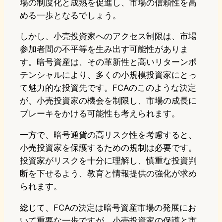
場の制度化と成熟を促進し、市場の信頼性を高
める一歩となるでしょう。
しかし、小売投資家へのアクセス制限は、市場
参加者間の不平等を生み出す可能性がありま
す。暗号資産は、その革新性と高いリターンポ
テンシャルにより、多くの小規模投資家にとっ
て魅力的な投資先です。FCAのこのような決定
が、小売投資家の機会を制限し、市場の成長に
ブレーキをかける可能性も考えられます。
一方で、暗号通貨の高リスク性を考慮すると、
小売投資家を保護するための規制は必要です。
投資家がリスクを十分に理解し、慎重な投資判
断を下せるよう、教育と情報提供の強化が求め
られます。
総じて、FCAの決定は暗号資産市場の発展にお
いて重要な一歩ですが、小売投資家の保護と市