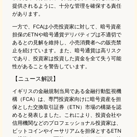
提供されるように、十分な管理を確保する責任
があります。
一方で、FCAは小売投資家に対して、暗号資産
担保のETNや暗号通貨デリバティブは不適切で
あるとの見解を維持し、小売消費者への販売禁
止を続けています。また、暗号通貨は高リスク
であり、投資家は投資した資金を全て失う可能
性があることを警告しています。
【ニュース解説】
イギリスの金融規制当局である金融行動監視機
構（FCA）は、専門投資家向けに暗号資産を担
保とした交換取引証券（ETN）市場の構築を認
めると発表しました。これにより、投資会社や
信用機関などのプロフェッショナル投資家は、
ビットコインやイーサリアムを担保とするETN