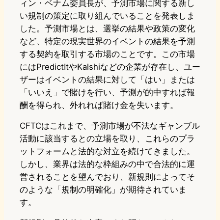
ィン・ベナム委員長が、予測市場に関する新し
い規制の策定に取り組んでいることを発表しま
した。予測市場とは、選挙の結果や政策の変化
など、特定の現実世界のイベントの結果を予測
する契約を取引する市場のことです。この市場
にはPredictItやKalshiなどの企業が存在し、ユー
ザーはイベントの結果に対して「はい」または
「いいえ」で賭けを行い、予測が的中すれば報
酬を得られ、外れれば賭け金を失います。
CFTCはこれまで、予測市場が不法なギャンブル
活動に該当するとの立場を取り、これらのプラ
ットフォームと法的な対立を続けてきました。
しかし、業界は法的な枠組みの中で合法的に運
営されることを望んでおり、新規則によってそ
のような「規制の明確化」が期待されていま
す。