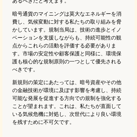
あるべきだと考えます。
暗号通貨のマイニングは莫大なエネルギーを消
費し、気候変動に対する私たちの取り組みを脅
かしています。規制当局は、技術の進歩とイノ
ベーションを支援しながらも、持続可能性の観
点からこれらの活動を評価する必要がありま
す。市場の安定性や顧客保護と同様に、環境保
護も核心的な規制原則の一つとして優先される
べきです。
新規則の策定にあたっては、暗号資産やその他
の金融技術が環境に及ぼす影響を考慮し、持続
可能な発展を促進する方向での規制を強化する
ことが望まれます。これは、私たちが直面して
いる気候危機に対処し、次世代により良い環境
を残すために不可欠です。