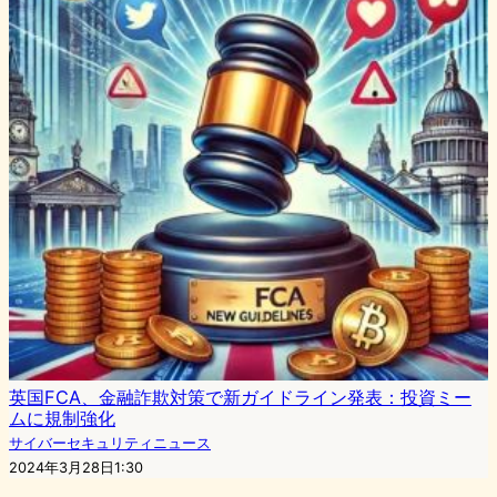
英国FCA、金融詐欺対策で新ガイドライン発表：投資ミー
ムに規制強化
サイバーセキュリティニュース
2024年3月28日1:30