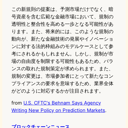
この新規則の提案は、予測市場だけでなく、暗
号資産を含む広範な金融市場において、規制の
透明性と整合性を高める一歩となる可能性があ
ります。また、将来的には、このような規制の
動向が、新たな金融技術の発展やイノベーショ
ンに対する法的枠組みのモデルケースとして参
考にされるかもしれません。しかし、規制が市
場の自由度を制限する可能性もあるため、バラ
ンスの取れた規制策定が求められます。また、
規制の変更は、市場参加者にとって新たなコン
プライアンスの要求を意味するため、業界全体
がどのように対応するかが注目されます。
from
U.S. CFTC's Behnam Says Agency
Writing New Policy on Prediction Markets
.
ブロックチェーンニュース