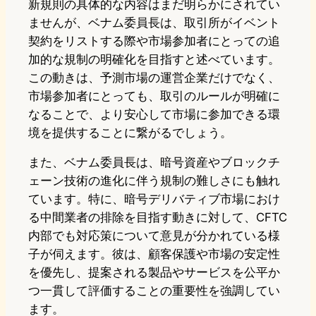
新規則の具体的な内容はまだ明らかにされてい
ませんが、ベナム委員長は、取引所がイベント
契約をリストする際や市場参加者にとっての追
加的な規制の明確化を目指すと述べています。
この動きは、予測市場の運営企業だけでなく、
市場参加者にとっても、取引のルールが明確に
なることで、より安心して市場に参加できる環
境を提供することに繋がるでしょう。
また、ベナム委員長は、暗号資産やブロックチ
ェーン技術の進化に伴う規制の難しさにも触れ
ています。特に、暗号デリバティブ市場におけ
る中間業者の排除を目指す動きに対して、CFTC
内部でも対応策について意見が分かれている様
子が伺えます。彼は、顧客保護や市場の安定性
を優先し、提案される製品やサービスを公平か
つ一貫して評価することの重要性を強調してい
ます。