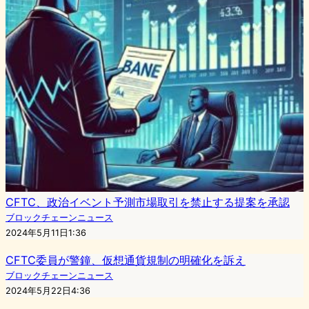
CFTC、政治イベント予測市場取引を禁止する提案を承認
ブロックチェーンニュース
2024年5月11日1:36
CFTC委員が警鐘、仮想通貨規制の明確化を訴え
ブロックチェーンニュース
2024年5月22日4:36