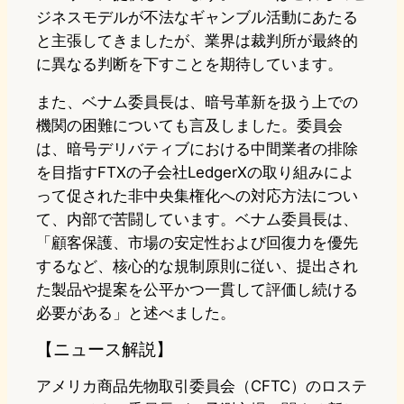
ジネスモデルが不法なギャンブル活動にあたる
と主張してきましたが、業界は裁判所が最終的
に異なる判断を下すことを期待しています。
また、ベナム委員長は、暗号革新を扱う上での
機関の困難についても言及しました。委員会
は、暗号デリバティブにおける中間業者の排除
を目指すFTXの子会社LedgerXの取り組みによ
って促された非中央集権化への対応方法につい
て、内部で苦闘しています。ベナム委員長は、
「顧客保護、市場の安定性および回復力を優先
するなど、核心的な規制原則に従い、提出され
た製品や提案を公平かつ一貫して評価し続ける
必要がある」と述べました。
【ニュース解説】
アメリカ商品先物取引委員会（CFTC）のロステ