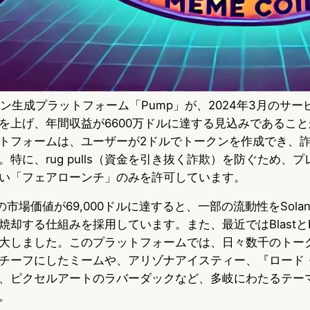
コイン生成プラットフォーム「Pump」が、2024年3月のサ
を上げ、年間収益が6600万ドルに達する見込みであるこ
トフォームは、ユーザーが2ドルでトークンを作成でき、
特に、rug pulls（資金を引き抜く詐欺）を防ぐため、
い「フェアローンチ」のみを許可しています。
の市場価値が69,000ドルに達すると、一部の流動性をSola
けて焼却する仕組みを採用しています。また、最近ではBlastと
大しました。このプラットフォームでは、日々数千のトー
チーフにしたミームや、アリゾナアイスティー、『ロード
、ピクセルアートのラバーダックなど、多岐にわたるテー
。