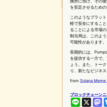
換所に預け、その後
を安定させるための
このようなプラット
軽で安全にすること
ることによる市場の
制当局は、このよう
可能性があります。
長期的には、Pum
を提供する一方で、
ょう。また、トーク
り、新たなビジネス
from
Solana Meme 
ブロックチェーンニ
L
X
M