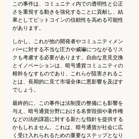
この事件は、コミュニティ内での透明性と公正
さを重視する動きを強化することに貢献し、結
果としてビットコインの信頼性を高める可能性
があります。
しかし、これが他の開発者やコミュニティメン
バーに対する不当な圧力や威嚇につながるリス
クも考慮する必要があります。自由な意見交換
とイノベーションは、暗号通貨コミュニティの
根幹をなすものであり、これらが阻害されるこ
とは、長期的に見て市場全体に悪影響を及ぼす
でしょう。
最終的に、この事件は法制度の整備にも影響を
与え、暗号通貨分野における名誉毀損や著作権
などの法的課題に対する新たな指針を提供する
かもしれません。これは、暗号通貨が社会に広
く受け入れられるための重要なステップとなり