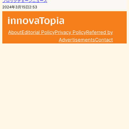
ブロックチェーンニュース
2024年3月15日2:53
About
Editorial Policy
Privacy Policy
Referred by
Advertisements
Contact