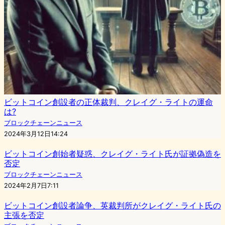
ビットコイン創設者の正体裁判、クレイグ・ライトの運命
は?
ブロックチェーンニュース
2024年3月12日14:24
ビットコイン創始者疑惑、クレイグ・ライト氏が証拠偽造を
否定
ブロックチェーンニュース
2024年2月7日7:11
ビットコイン創設者論争、英裁判所がクレイグ・ライト氏の
主張を否定