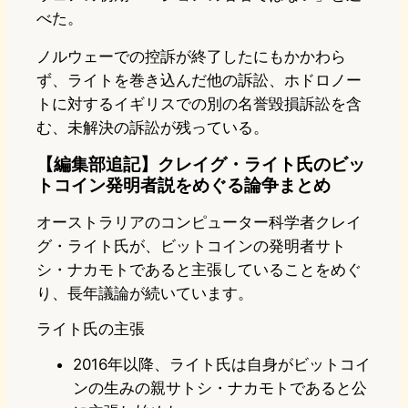
べた。
ノルウェーでの控訴が終了したにもかかわら
ず、ライトを巻き込んだ他の訴訟、ホドロノー
トに対するイギリスでの別の名誉毀損訴訟を含
む、未解決の訴訟が残っている。
【編集部追記】クレイグ・ライト氏のビッ
トコイン発明者説をめぐる論争まとめ
オーストラリアのコンピューター科学者クレイ
グ・ライト氏が、ビットコインの発明者サト
シ・ナカモトであると主張していることをめぐ
り、長年議論が続いています。
ライト氏の主張
2016年以降、ライト氏は自身がビットコイ
ンの生みの親サトシ・ナカモトであると公