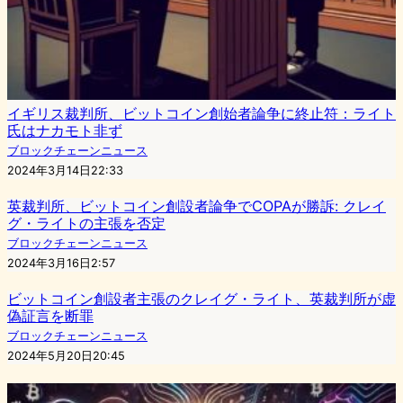
イギリス裁判所、ビットコイン創始者論争に終止符：ライト
氏はナカモト非ず
ブロックチェーンニュース
2024年3月14日22:33
英裁判所、ビットコイン創設者論争でCOPAが勝訴: クレイ
グ・ライトの主張を否定
ブロックチェーンニュース
2024年3月16日2:57
ビットコイン創設者主張のクレイグ・ライト、英裁判所が虚
偽証言を断罪
ブロックチェーンニュース
2024年5月20日20:45