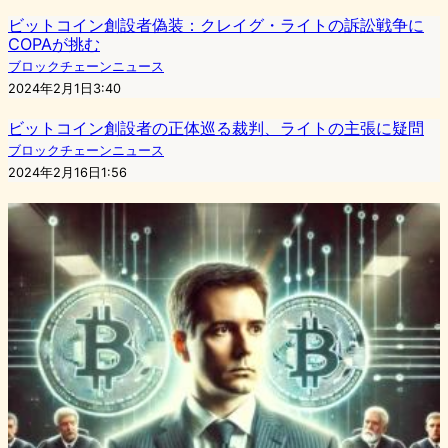
ビットコイン創設者偽装：クレイグ・ライトの訴訟戦争に
COPAが挑む
ブロックチェーンニュース
2024年2月1日3:40
ビットコイン創設者の正体巡る裁判、ライトの主張に疑問
ブロックチェーンニュース
2024年2月16日1:56