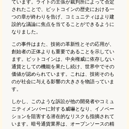
ています。ライトの主張が裁判所によって否定
されたことで、ビットコインの歴史における一
つの章が終わりを告げ、コミュニティはより建
設的な議論に焦点を当てることができるように
なりました。
この事件はまた、技術の革新性とその応用が、
創始者の正体よりも重要であることを示してい
ます。ビットコインは、中央権威に依存しない
通貨としての機能を果たし続け、世界中でその
価値が認められています。これは、技術そのも
のが社会に与える影響の大きさを物語っていま
す。
しかし、このような訴訟が他の開発者やコミュ
ニティメンバーに対する威嚇となり、イノベー
ションを阻害する潜在的なリスクも指摘されて
います。暗号通貨業界は、オープンソースの精