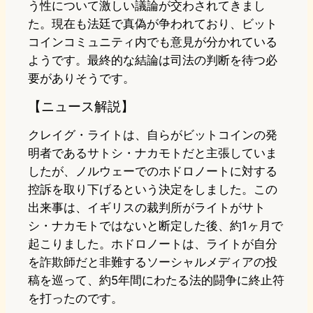
う性について激しい議論が交わされてきまし
た。現在も法廷で真偽が争われており、ビット
コインコミュニティ内でも意見が分かれている
ようです。最終的な結論は司法の判断を待つ必
要がありそうです。
【ニュース解説】
クレイグ・ライトは、自らがビットコインの発
明者であるサトシ・ナカモトだと主張していま
したが、ノルウェーでのホドロノートに対する
控訴を取り下げるという決定をしました。この
出来事は、イギリスの裁判所がライトがサト
シ・ナカモトではないと断定した後、約1ヶ月で
起こりました。ホドロノートは、ライトが自分
を詐欺師だと非難するソーシャルメディアの投
稿を巡って、約5年間にわたる法的闘争に終止符
を打ったのです。