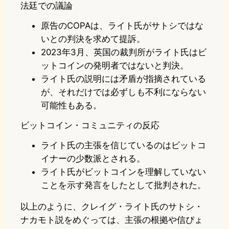
法廷での議論
原告のCOPAは、ライト氏がサトシではな
いとの判決を求めて提訴。
2023年3月、英国の裁判所がライト氏はビ
ットコインの発明者ではないと判決。
ライト氏の説明には矛盾が指摘されている
が、それだけでは必ずしも不利にならない
可能性もある。
ビットコイン・コミュニティの反応
ライト氏の主張を信じているのはビットコ
イナーの少数派とされる。
ライト氏がビットコインを理解していない
ことを示す発言をしたとして批判された。
以上のように、クレイグ・ライト氏のサトシ・
ナカモト説をめぐっては、主張の根拠や信ぴょ