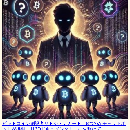
ビットコイン創設者サトシ・ナカモト、8つのAIチャットボ
ットが推測 – HBOドキュメンタリーに先駆けて