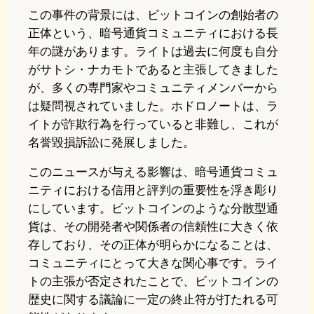
この事件の背景には、ビットコインの創始者の
正体という、暗号通貨コミュニティにおける長
年の謎があります。ライトは過去に何度も自分
がサトシ・ナカモトであると主張してきました
が、多くの専門家やコミュニティメンバーから
は疑問視されていました。ホドロノートは、ラ
イトが詐欺行為を行っていると非難し、これが
名誉毀損訴訟に発展しました。
このニュースが与える影響は、暗号通貨コミュ
ニティにおける信用と評判の重要性を浮き彫り
にしています。ビットコインのような分散型通
貨は、その開発者や関係者の信頼性に大きく依
存しており、その正体が明らかになることは、
コミュニティにとって大きな関心事です。ライ
トの主張が否定されたことで、ビットコインの
歴史に関する議論に一定の終止符が打たれる可