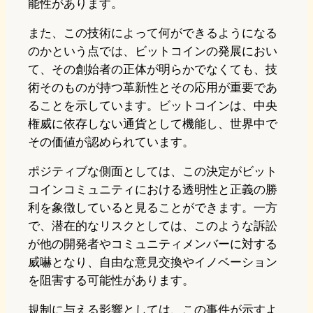
能性があります。
また、この技術によって何ができるようになる
のかという点では、ビットコインの発展におい
て、その創始者の正体が明らかでなくても、技
術そのものが持つ革新性とその応用が重要であ
ることを示しています。ビットコインは、中央
権威に依存しない通貨として機能し、世界中で
その価値が認められています。
ポジティブな側面としては、この決定がビット
コインコミュニティにおける透明性と正義の勝
利を象徴していると見ることができます。一方
で、潜在的なリスクとしては、このような訴訟
が他の開発者やコミュニティメンバーに対する
威嚇となり、自由な意見交換やイノベーション
を阻害する可能性があります。
規制に与える影響としては、この事件が示すよ