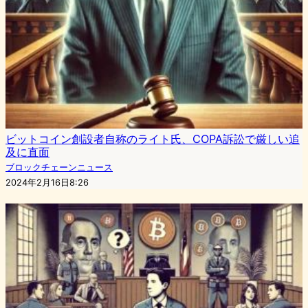
ビットコイン創設者自称のライト氏、COPA訴訟で厳しい追
及に直面
ブロックチェーンニュース
2024年2月16日8:26