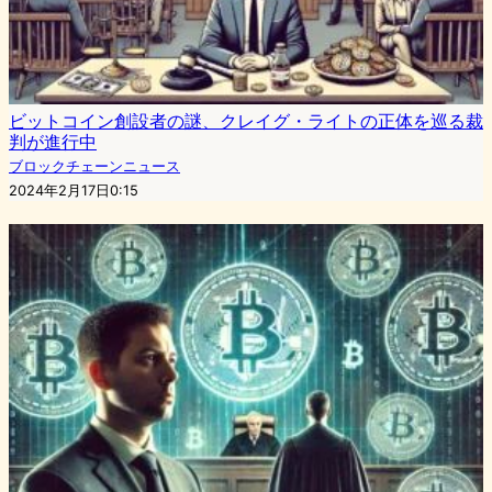
ビットコイン創設者の謎、クレイグ・ライトの正体を巡る裁
判が進行中
ブロックチェーンニュース
2024年2月17日0:15