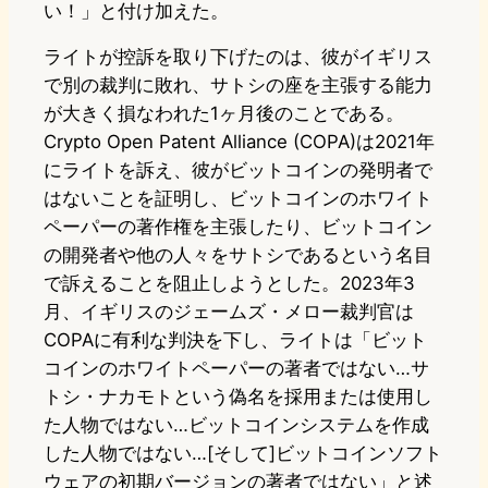
い！」と付け加えた。
ライトが控訴を取り下げたのは、彼がイギリス
で別の裁判に敗れ、サトシの座を主張する能力
が大きく損なわれた1ヶ月後のことである。
Crypto Open Patent Alliance (COPA)は2021年
にライトを訴え、彼がビットコインの発明者で
はないことを証明し、ビットコインのホワイト
ペーパーの著作権を主張したり、ビットコイン
の開発者や他の人々をサトシであるという名目
で訴えることを阻止しようとした。2023年3
月、イギリスのジェームズ・メロー裁判官は
COPAに有利な判決を下し、ライトは「ビット
コインのホワイトペーパーの著者ではない…サ
トシ・ナカモトという偽名を採用または使用し
た人物ではない…ビットコインシステムを作成
した人物ではない…[そして]ビットコインソフト
ウェアの初期バージョンの著者ではない」と述