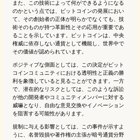
また、この技術によって何ができるようになる
のかという点では、ビットコインの発展におい
て、その創始者の正体が明らかでなくても、技
術そのものが持つ革新性とその応用が重要であ
ることを示しています。ビットコインは、中央
権威に依存しない通貨として機能し、世界中で
その価値が認められています。
ポジティブな側面としては、この決定がビット
コインコミュニティにおける透明性と正義の勝
利を象徴していると見ることができます。一方
で、潜在的なリスクとしては、このような訴訟
が他の開発者やコミュニティメンバーに対する
威嚇となり、自由な意見交換やイノベーション
を阻害する可能性があります。
規制に与える影響としては、この事件が示すよ
うに、名誉毀損や著作権の主張が暗号通貨分野