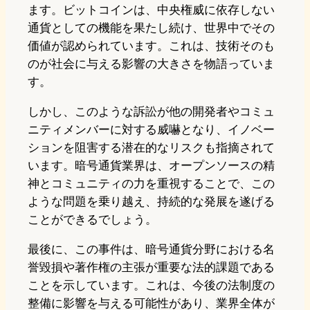
ます。ビットコインは、中央権威に依存しない
通貨としての機能を果たし続け、世界中でその
価値が認められています。これは、技術そのも
のが社会に与える影響の大きさを物語っていま
す。
しかし、このような訴訟が他の開発者やコミュ
ニティメンバーに対する威嚇となり、イノベー
ションを阻害する潜在的なリスクも指摘されて
います。暗号通貨業界は、オープンソースの精
神とコミュニティの力を重視することで、この
ような問題を乗り越え、持続的な発展を遂げる
ことができるでしょう。
最後に、この事件は、暗号通貨分野における名
誉毀損や著作権の主張が重要な法的課題である
ことを示しています。これは、今後の法制度の
整備に影響を与える可能性があり、業界全体が