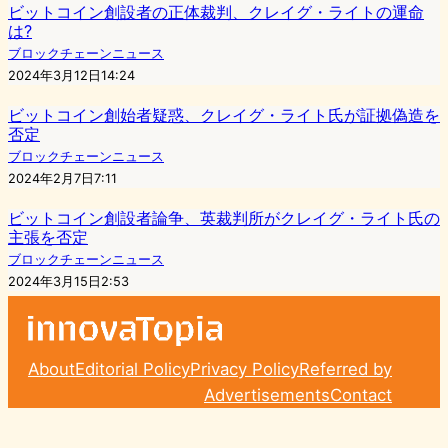
ビットコイン創設者の正体裁判、クレイグ・ライトの運命
は?
ブロックチェーンニュース
2024年3月12日14:24
ビットコイン創始者疑惑、クレイグ・ライト氏が証拠偽造を
否定
ブロックチェーンニュース
2024年2月7日7:11
ビットコイン創設者論争、英裁判所がクレイグ・ライト氏の
主張を否定
ブロックチェーンニュース
2024年3月15日2:53
About
Editorial Policy
Privacy Policy
Referred by
Advertisements
Contact