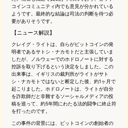
コインコミュニティ内でも意見が分かれている
ようです。最終的な結論は司法の判断を待つ必
要がありそうです。
【ニュース解説】
クレイグ・ライトは、自らがビットコインの発
明者であるサトシ・ナカモトだと主張していま
したが、ノルウェーでのホドロノートに対する
控訴を取り下げるという決定をしました。この
出来事は、イギリスの裁判所がライトがサト
シ・ナカモトではないと断定した後、約1ヶ月で
起こりました。ホドロノートは、ライトが自分
を詐欺師だと非難するソーシャルメディアの投
稿を巡って、約5年間にわたる法的闘争に終止符
を打ったのです。
この事件の背景には、ビットコインの創始者の