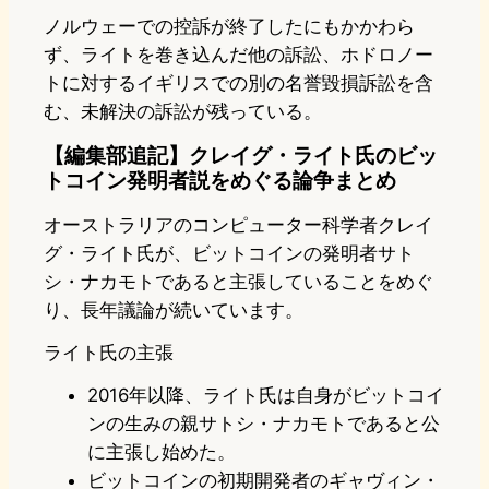
ノルウェーでの控訴が終了したにもかかわら
ず、ライトを巻き込んだ他の訴訟、ホドロノー
トに対するイギリスでの別の名誉毀損訴訟を含
む、未解決の訴訟が残っている。
【編集部追記】クレイグ・ライト氏のビッ
トコイン発明者説をめぐる論争まとめ
オーストラリアのコンピューター科学者クレイ
グ・ライト氏が、ビットコインの発明者サト
シ・ナカモトであると主張していることをめぐ
り、長年議論が続いています。
ライト氏の主張
2016年以降、ライト氏は自身がビットコイ
ンの生みの親サトシ・ナカモトであると公
に主張し始めた。
ビットコインの初期開発者のギャヴィン・