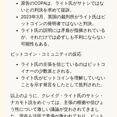
原告のCOPAは、ライト氏がサトシではな
いとの判決を求めて提訴。
2023年3月、英国の裁判所がライト氏はビ
ットコインの発明者ではないと判決。
ライト氏の説明には矛盾が指摘されている
が、それだけでは必ずしも不利にならない
可能性もある。
ビットコイン・コミュニティの反応
ライト氏の主張を信じているのはビットコ
イナーの少数派とされる。
ライト氏がビットコインを理解していない
ことを示す発言をしたとして批判された。
以上のように、クレイグ・ライト氏のサトシ・
ナカモト説をめぐっては、主張の根拠や信ぴょ
う性について激しい議論が交わされてきまし
た。現在も法廷で真偽が争われており、ビット