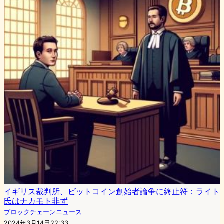
イギリス裁判所、ビットコイン創始者論争に終止符：ライト
氏はナカモト非ず
ブロックチェーンニュース
2024年3月14日22:33