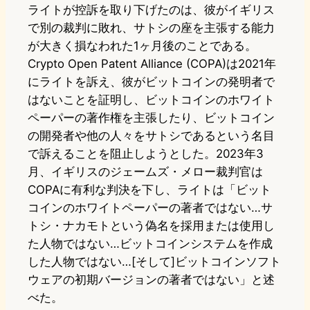
ライトが控訴を取り下げたのは、彼がイギリス
で別の裁判に敗れ、サトシの座を主張する能力
が大きく損なわれた1ヶ月後のことである。
Crypto Open Patent Alliance (COPA)は2021年
にライトを訴え、彼がビットコインの発明者で
はないことを証明し、ビットコインのホワイト
ペーパーの著作権を主張したり、ビットコイン
の開発者や他の人々をサトシであるという名目
で訴えることを阻止しようとした。2023年3
月、イギリスのジェームズ・メロー裁判官は
COPAに有利な判決を下し、ライトは「ビット
コインのホワイトペーパーの著者ではない…サ
トシ・ナカモトという偽名を採用または使用し
た人物ではない…ビットコインシステムを作成
した人物ではない…[そして]ビットコインソフト
ウェアの初期バージョンの著者ではない」と述
べた。