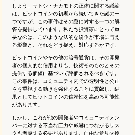
しょう。サトシ・ナカモトの正体に関する議論
は、ビットコインの初期から続いてきた謎の一
つですが、この事件はその謎に対する一つの解
答を提供しています。私たち投資家にとって重
要なのは、このような法的な紛争が市場に与え
る影響と、それをどう捉え、対応するかです。
ビットコインやその他の暗号通貨は、その開発
者の個人的な信用よりも、技術そのものとその
提供する価値に基づいて評価されるべきです。
この事件は、コミュニティ内での透明性と公正
さを重視する動きを強化することに貢献し、結
果としてビットコインの信頼性を高める可能性
があります。
しかし、これが他の開発者やコミュニティメン
バーに対する不当な圧力や威嚇につながるリス
クも考慮する必要があります。自由な意見交換