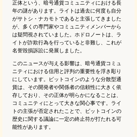
正体という、暗号通貨コミュニティにおける長
年の謎があります。ライトは過去に何度も自分
がサトシ・ナカモトであると主張してきました
が、多くの専門家やコミュニティメンバーから
は疑問視されていました。ホドロノートは、ラ
イトが詐欺行為を行っていると非難し、これが
名誉毀損訴訟に発展しました。
このニュースが与える影響は、暗号通貨コミュ
ニティにおける信用と評判の重要性を浮き彫り
にしています。ビットコインのような分散型通
貨は、その開発者や関係者の信頼性に大きく依
存しており、その正体が明らかになることは、
コミュニティにとって大きな関心事です。ライ
トの主張が否定されたことで、ビットコインの
歴史に関する議論に一定の終止符が打たれる可
能性があります。