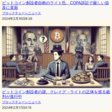
ビットコイン創設者自称のライト氏、COPA訴訟で厳しい追
及に直面
ブロックチェーンニュース
2024年2月16日8:26
ビットコイン創設者の謎、クレイグ・ライトの正体を巡る裁
判が進行中
ブロックチェーンニュース
2024年2月17日0:15