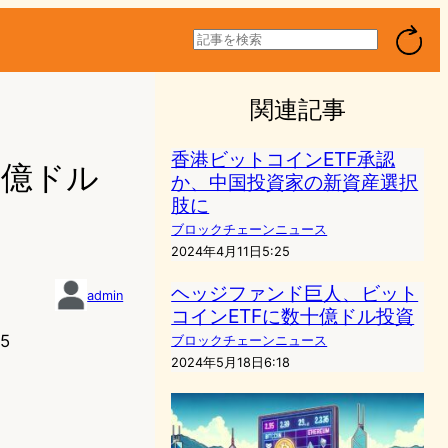
検
索
関連記事
香港ビットコインETF承認
0億ドル
か、中国投資家の新資産選択
肢に
ブロックチェーンニュース
2024年4月11日5:25
ヘッジファンド巨人、ビット
admin
コインETFに数十億ドル投資
5
ブロックチェーンニュース
2024年5月18日6:18