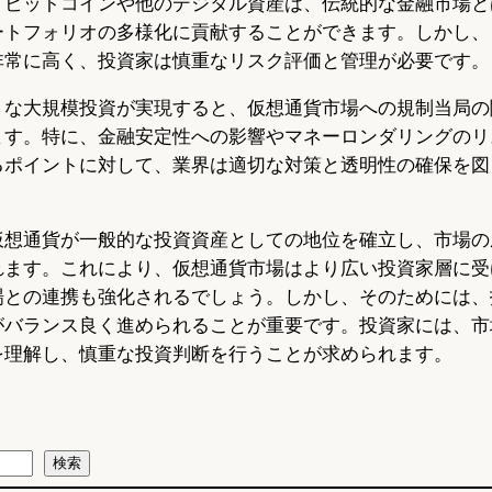
。ビットコインや他のデジタル資産は、伝統的な金融市場と
ートフォリオの多様化に貢献することができます。しかし、
非常に高く、投資家は慎重なリスク評価と管理が必要です。
うな大規模投資が実現すると、仮想通貨市場への規制当局の
ます。特に、金融安定性への影響やマネーロンダリングのリ
るポイントに対して、業界は適切な対策と透明性の確保を図
仮想通貨が一般的な投資資産としての地位を確立し、市場の
れます。これにより、仮想通貨市場はより広い投資家層に受
場との連携も強化されるでしょう。しかし、そのためには、
がバランス良く進められることが重要です。投資家には、市
を理解し、慎重な投資判断を行うことが求められます。
検索